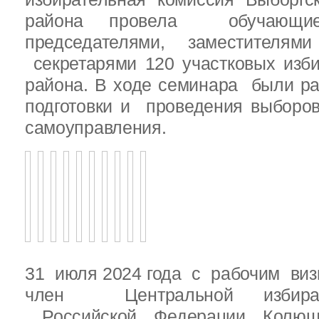
района провела обучающ
председателями, заместителям
секретарями 120 участковых изб
района. В ходе семинара были р
подготовки и проведения выборо
самоуправления.
31 июля 2024 года с рабочим виз
член Центральной избират
Российской Федерации Колю