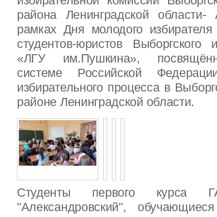
избирательной комиссии Выборгс
района Ленинградской области-
рамках Дня молодого избирателя
студентов-юристов Выборгского 
«ЛГУ им.Пушкина», посвящённ
системе Российской Федераци
избирательного процесса в Выбор
районе Ленинградской области.
Студенты первого курса
"Александровский", обучающиес