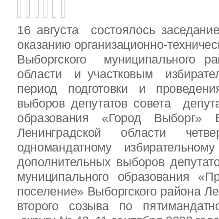
16 августа состоялось заседани
оказанию организационно-техничес
Выборгского муниципального ра
области и участковым избирате
период подготовки и проведен
выборов депутатов совета депут
образования «Город Выборг» В
Ленинградской области четв
одномандатному избирательн
дополнительных выборов депутат
муниципального образования «Пр
поселение» Выборгского района Ле
второго созыва по пятимандатн