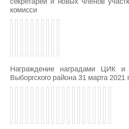
секретарей и новых членов участ
комисси
Награждение наградами ЦИК и
Выборгского района 31 марта 2021 