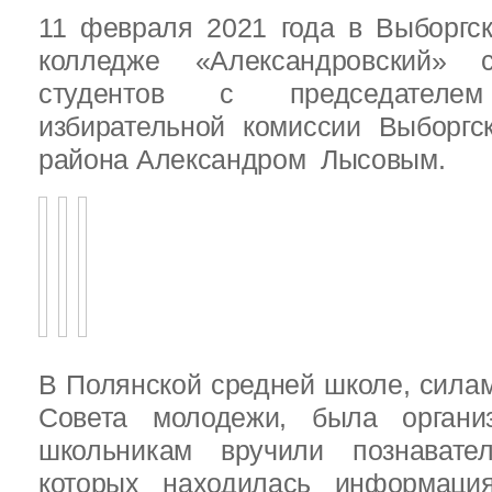
11 февраля 2021 года в Выборгс
колледже «Александровский» с
студентов с председателем
избирательной комиссии Выборгс
района Александром Лысовым.
В Полянской средней школе, силам
Совета молодежи, была организ
школьникам вручили познават
которых находилась информац