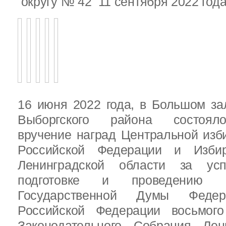
округу № 42 11 сентября 2022 год
16 июня 2022 года, в Большом за
Выборгского района состояло
вручение наград Центральной изб
Российской Федерации и Избир
Ленинградской области за ус
подготовке и проведению В
Государственной Думы Федер
Российской Федерации восьмого
Законодательного Собрания Лен