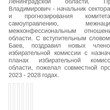
Ленинградской области, П
Владимирович - начальник сектора
и прогнозирования комит
самоуправлению, межн
межконфессиональным отношен
области. С вступительным слово
Баев, поздравил новых члено
избирательной комиссии с назна
планах избирательной комисс
области, пожелал совместной пр
2023 - 2028 годах.