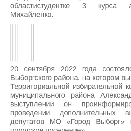
областистудентке 3 курса 
Михайленко.
20 сентября 2022 года состоял
Выборгского района, на котором в
Территориальной избирательной к
муниципального района Алексан
выступлении он проинформир
проведении дополнительных 
депутатов МО «Город Выборг»
городское поселение»