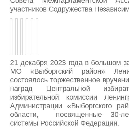
Совета Межпарламентской Асса
участников Содружества Независим
21 декабря 2023 года в большом з
МО «Выборгский район» Ленин
состоялось торжественное вручен
наград Центральной избират
избирательной комиссии Ленинг
Администрации «Выборгского рай
области, посвященные 30-лет
системы Российской Федерации.