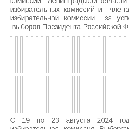
комиссии Ленинградской области
избирательных комиссий и член
избирательной комиссии за ус
выборов Президента Российской Ф
С 19 по 23 августа 2024 год
избирательная комиссия Выборгс