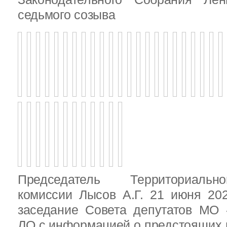
седьмого созыва
Председатель Территориальн
комиссии Лысов А.Г. 21 июня 20
заседание Совета депутатов МО 
ЛО с информацией о предстоящих 