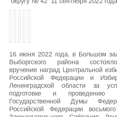
округу № 42 11 сентября 2022 год
16 июня 2022 года, в Большом за
Выборгского района состояло
вручение наград Центральной изб
Российской Федерации и Избир
Ленинградской области за ус
подготовке и проведению В
Государственной Думы Федер
Российской Федерации восьмого
Законодательного Собрания Лен