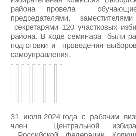
района провела обучающ
председателями, заместителям
секретарями 120 участковых изб
района. В ходе семинара были р
подготовки и проведения выборо
самоуправления.
31 июля 2024 года с рабочим виз
член Центральной избират
Российской Федерации Колю