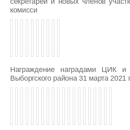
секретарей и новых членов участ
комисси
Награждение наградами ЦИК и
Выборгского района 31 марта 2021 