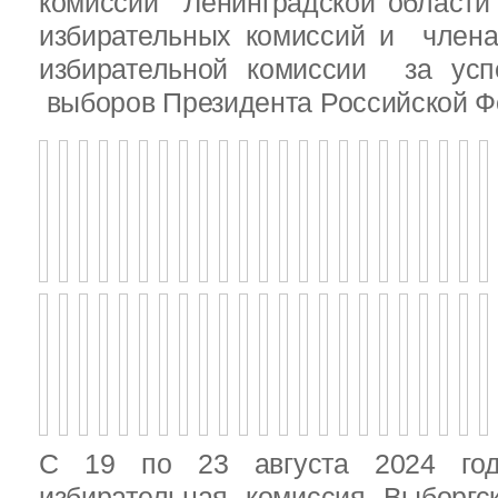
комиссии Ленинградской области
избирательных комиссий и член
избирательной комиссии за ус
выборов Президента Российской Ф
С 19 по 23 августа 2024 год
избирательная комиссия Выборгс