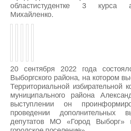
областистудентке 3 курса 
Михайленко.
20 сентября 2022 года состоял
Выборгского района, на котором в
Территориальной избирательной к
муниципального района Алексан
выступлении он проинформир
проведении дополнительных 
депутатов МО «Город Выборг»
городское поселение»