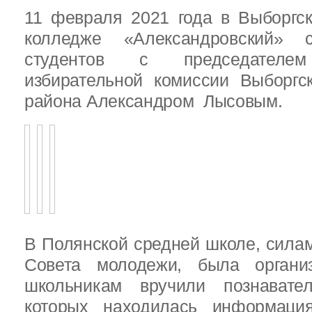
11 февраля 2021 года в Выборгс
колледже «Александровский» с
студентов с председателем
избирательной комиссии Выборгс
района Александром Лысовым.
В Полянской средней школе, силам
Совета молодежи, была организ
школьникам вручили познават
которых находилась информац