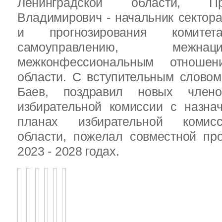
Ленинградской области, П
Владимирович - начальник сектора
и прогнозирования комит
самоуправлению, межн
межконфессиональным отношен
области. С вступительным слово
Баев, поздравил новых члено
избирательной комиссии с назна
планах избирательной комисс
области, пожелал совместной пр
2023 - 2028 годах.