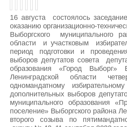
16 августа состоялось заседани
оказанию организационно-техничес
Выборгского муниципального ра
области и участковым избирате
период подготовки и проведен
выборов депутатов совета депут
образования «Город Выборг» В
Ленинградской области четв
одномандатному избирательн
дополнительных выборов депутат
муниципального образования «Пр
поселение» Выборгского района Ле
второго созыва по пятимандатн