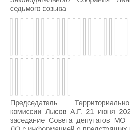
седьмого созыва
Председатель Территориальн
комиссии Лысов А.Г. 21 июня 20
заседание Совета депутатов МО 
ЛО с информацией о предстоящих 