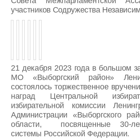
Совета Межпарламентской Асса
участников Содружества Независим
21 декабря 2023 года в большом з
МО «Выборгский район» Ленин
состоялось торжественное вручен
наград Центральной избират
избирательной комиссии Ленинг
Администрации «Выборгского рай
области, посвященные 30-лет
системы Российской Федерации.