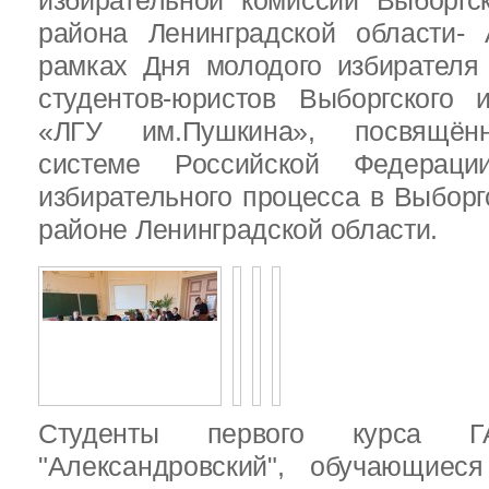
избирательной комиссии Выборгс
района Ленинградской области-
рамках Дня молодого избирателя
студентов-юристов Выборгского 
«ЛГУ им.Пушкина», посвящённ
системе Российской Федераци
избирательного процесса в Выбор
районе Ленинградской области.
Студенты первого курса
"Александровский", обучающиес