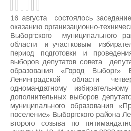
16 августа состоялось заседани
оказанию организационно-техничес
Выборгского муниципального ра
области и участковым избирате
период подготовки и проведен
выборов депутатов совета депут
образования «Город Выборг» В
Ленинградской области четв
одномандатному избирательн
дополнительных выборов депутат
муниципального образования «Пр
поселение» Выборгского района Ле
второго созыва по пятимандатн