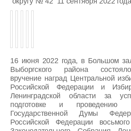
округу № 42 11 сентября 2022 год
16 июня 2022 года, в Большом за
Выборгского района состояло
вручение наград Центральной изб
Российской Федерации и Избир
Ленинградской области за ус
подготовке и проведению В
Государственной Думы Федер
Российской Федерации восьмого
Законодательного Собрания Лен