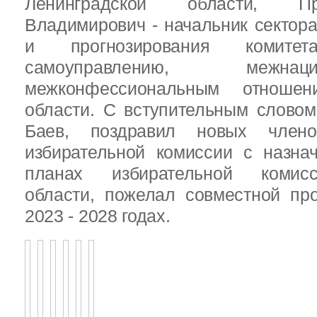
Ленинградской области, П
Владимирович - начальник сектора
и прогнозирования комит
самоуправлению, межн
межконфессиональным отношен
области. С вступительным слово
Баев, поздравил новых члено
избирательной комиссии с назна
планах избирательной комисс
области, пожелал совместной пр
2023 - 2028 годах.