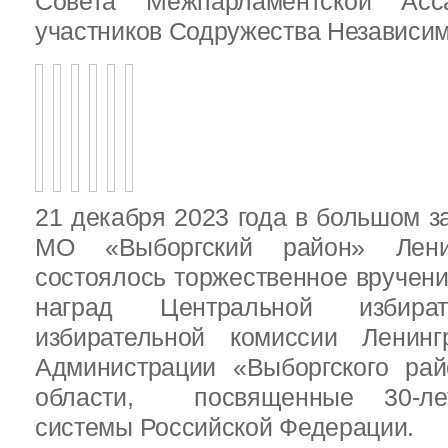
Совета Межпарламентской Асса
участников Содружества Независим
21 декабря 2023 года в большом з
МО «Выборгский район» Ленин
состоялось торжественное вручен
наград Центральной избират
избирательной комиссии Ленинг
Администрации «Выборгского рай
области, посвященные 30-лет
системы Российской Федерации.