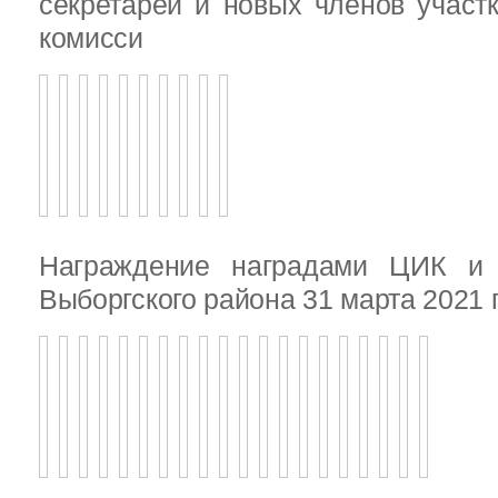
секретарей и новых членов участ
комисси
Награждение наградами ЦИК и
Выборгского района 31 марта 2021 