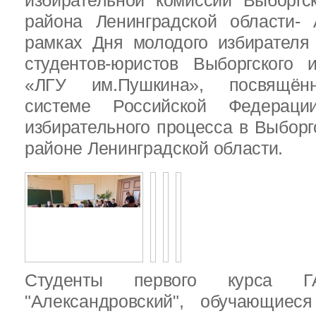
избирательной комиссии Выборгс
района Ленинградской области-
рамках Дня молодого избирателя
студентов-юристов Выборгского 
«ЛГУ им.Пушкина», посвящённ
системе Российской Федераци
избирательного процесса в Выбор
районе Ленинградской области.
Студенты первого курса
"Александровский", обучающиес