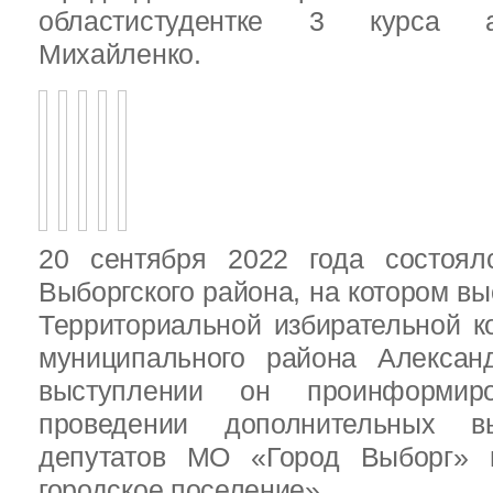
областистудентке 3 курса 
Михайленко.
20 сентября 2022 года состоял
Выборгского района, на котором в
Территориальной избирательной к
муниципального района Алексан
выступлении он проинформир
проведении дополнительных 
депутатов МО «Город Выборг»
городское поселение»