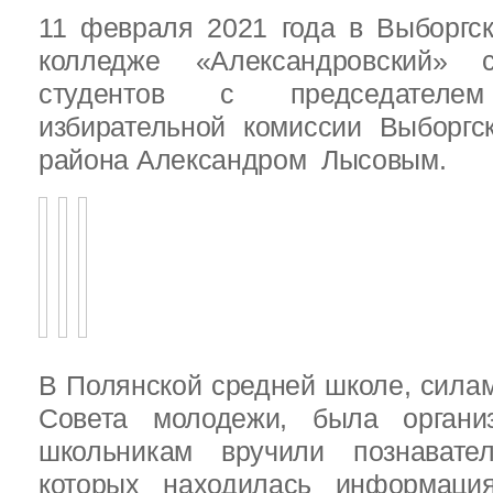
11 февраля 2021 года в Выборгс
колледже «Александровский» с
студентов с председателем
избирательной комиссии Выборгс
района Александром Лысовым.
В Полянской средней школе, силам
Совета молодежи, была организ
школьникам вручили познават
которых находилась информац