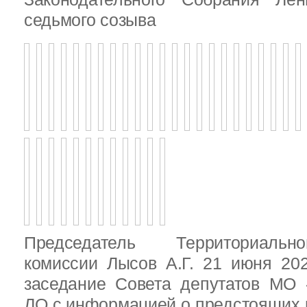
седьмого созыва
Председатель Территориальн
комиссии Лысов А.Г. 21 июня 20
заседание Совета депутатов МО 
ЛО с информацией о предстоящих 