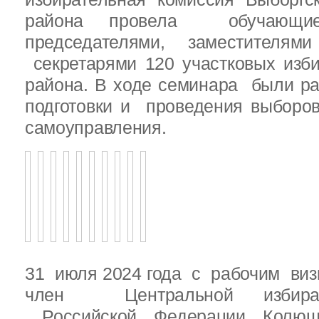
района провела обучающ
председателями, заместителям
секретарями 120 участковых изб
района. В ходе семинара были р
подготовки и проведения выборо
самоуправления.
31 июля 2024 года с рабочим виз
член Центральной избират
Российской Федерации Колю