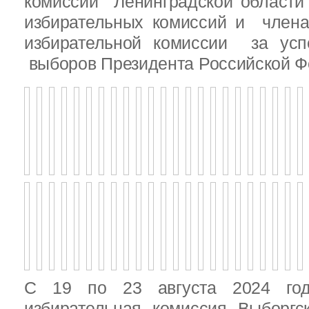
комиссии Ленинградской области
избирательных комиссий и член
избирательной комиссии за ус
выборов Президента Российской Ф
С 19 по 23 августа 2024 год
избирательная комиссия Выборгс