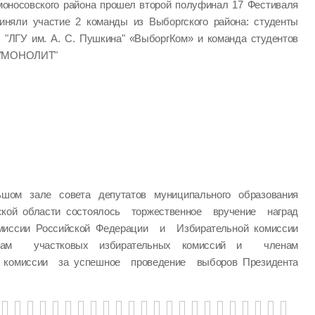
моносовского района прошел второй полуфинал 17 Фестиваля
иняли участие 2 команды из Выборгского района: студенты
) "ЛГУ им. А. С. Пушкина" «ВыборгКом» и команда студентов
" "МОНОЛИТ"
шом зале совета депутатов муниципального образования
ской области состоялось торжественное вручение наград
миссии Российской Федерации и Избирательной комиссии
нам участковых избирательных комиссий и членам
й комиссии за успешное проведение выборов Президента