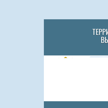
ТЕРР
В