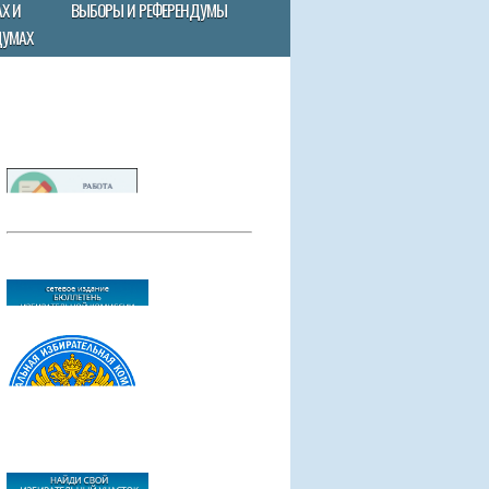
Х И
ВЫБОРЫ И РЕФЕРЕНДУМЫ
ДУМАХ