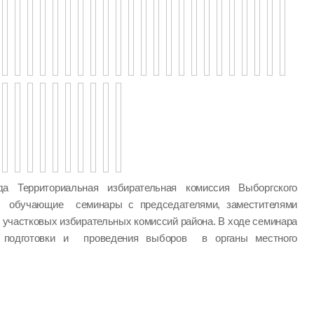
а Территориальная избирательная комиссия Выборгского
а обучающие семинары с председателями, заместителями
 участковых избирательных комиссий района. В ходе семинара
одготовки и проведения выборов в органы местного