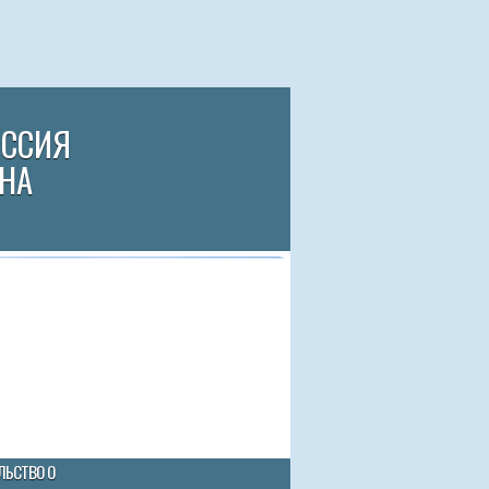
ИССИЯ
НА
ЛЬСТВО О