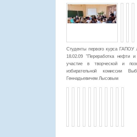
Студенты первого курса ГАПОУ 
18.02.09 "Переработка нефти и
участие в творческой и позн
избирательной комиссии Выб
Геннадьевичем Лысовым