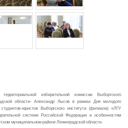
ь территориальной избирательной комиссии Выборгского
радской области- Александр Лысов в рамках Дня молодого
студентов-юристов Выборгского института (филиала) «ЛГУ
ирательной системе Российской Федерации и особенностям
гском муниципальном районе Ленинградской области.