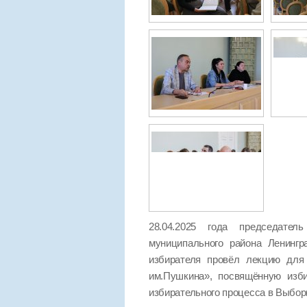
28.04.2025 года председател
муниципального района Ленинг
избирателя провёл лекцию для 
им.Пушкина», посвящённую изб
избирательного процесса в Выбор