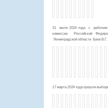
31 июля 2024 года с рабочим 
комиссии Российской Федер
Ленинградской области Баев В.Г.
17 марта 2024 года.прошли выбо