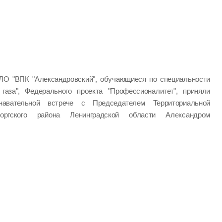
ЛО "ВПК "Александровский", обучающиеся по специальности
 газа", Федерального проекта "Профессионалитет", приняли
авательной встрече с Председателем Территориальной
оргского района Ленинградской области Александром