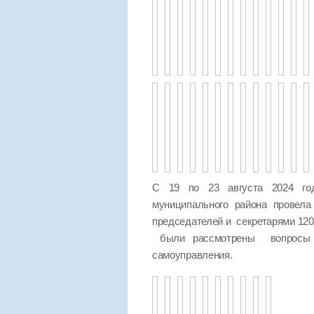
С 19 по 23 августа 2024 год
муниципального района провел
председателей и секретарями 120
были рассмотрены вопросы п
самоуправления.