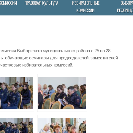
КОМИССИИ
ПРАВОВАЯ КУЛЬТУРА
ИЗБИРАТЕЛЬНЫЕ
ВЫБОРА
КОМИССИИ
РЕФЕРЕН
омиссия Выборгского муниципального района с 25 по 28
ить обучающие семинары для председателей, заместителей
участковых избирательных комиссий.