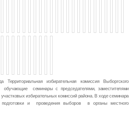
а Территориальная избирательная комиссия Выборгского
а обучающие семинары с председателями, заместителями
 участковых избирательных комиссий района. В ходе семинара
одготовки и проведения выборов в органы местного