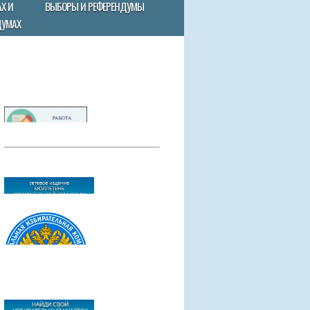
Х И
ВЫБОРЫ И РЕФЕРЕНДУМЫ
ДУМАХ