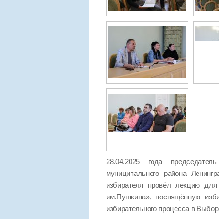
28.04.2025 года председател
муниципального района Ленинг
избирателя провёл лекцию для 
им.Пушкина», посвящённую изб
избирательного процесса в Выбор