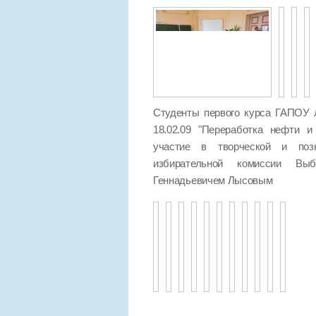
Студенты первого курса ГАПОУ 
18.02.09 "Переработка нефти и
участие в творческой и позн
избирательной комиссии Выб
Геннадьевичем Лысовым