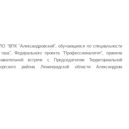
ЛО "ВПК "Александровский", обучающиеся по специальности
 газа", Федерального проекта "Профессионалитет", приняли
авательной встрече с Председателем Территориальной
оргского района Ленинградской области Александром