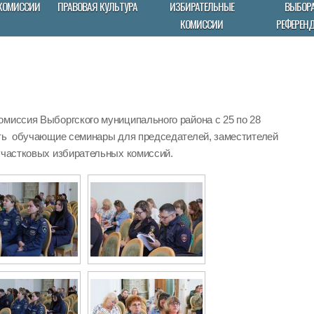
КОМИССИИ
ПРАВОВАЯ КУЛЬТУРА
ИЗБИРАТЕЛЬНЫЕ
ВЫБОРА
КОМИССИИ
РЕФЕРЕН
омиссия Выборгского муниципального района с 25 по 28
ить обучающие семинары для председателей, заместителей
участковых избирательных комиссий.