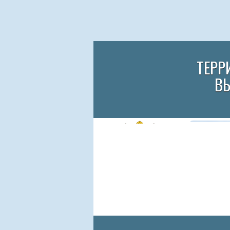
ТЕРР
В