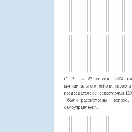
С 19 по 23 августа 2024 год
муниципального района провел
председателей и секретарями 120
были рассмотрены вопросы п
самоуправления.