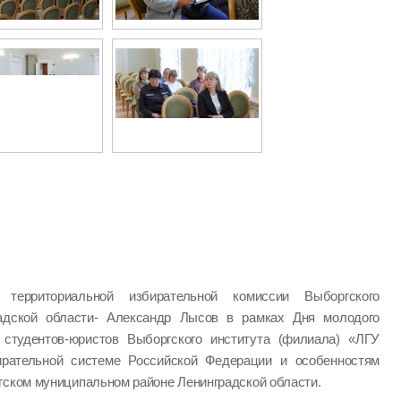
ь территориальной избирательной комиссии Выборгского
радской области- Александр Лысов в рамках Дня молодого
студентов-юристов Выборгского института (филиала) «ЛГУ
ирательной системе Российской Федерации и особенностям
гском муниципальном районе Ленинградской области.