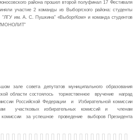
моносовского района прошел второй полуфинал 17 Фестиваля
иняли участие 2 команды из Выборгского района: студенты
) "ЛГУ им. А. С. Пушкина" «ВыборгКом» и команда студентов
" "МОНОЛИТ"
шом зале совета депутатов муниципального образования
ской области состоялось торжественное вручение наград
миссии Российской Федерации и Избирательной комиссии
нам участковых избирательных комиссий и членам
й комиссии за успешное проведение выборов Президента