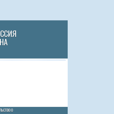
ИССИЯ
НА
ЛЬСТВО О