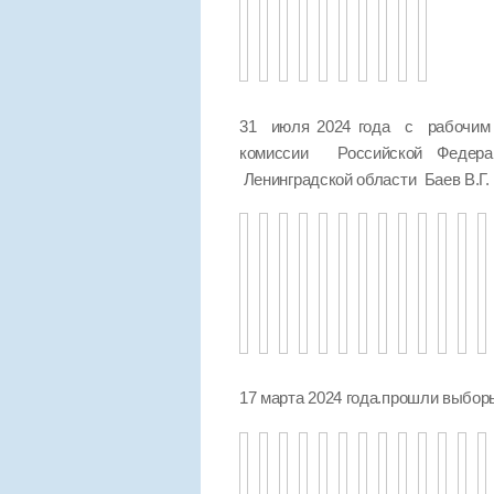
31 июля 2024 года с рабочим 
комиссии Российской Федер
Ленинградской области Баев В.Г.
17 марта 2024 года.прошли выбо