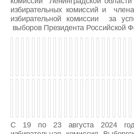
комиссии Ленинградской области
избирательных комиссий и член
избирательной комиссии за ус
выборов Президента Российской Ф
С 19 по 23 августа 2024 год
избирательная комиссия Выборгс