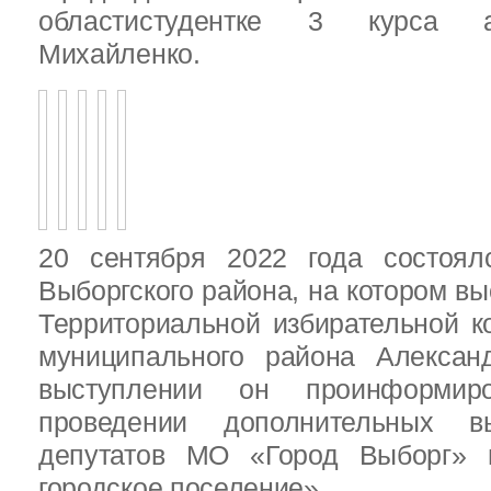
областистудентке 3 курса 
Михайленко.
20 сентября 2022 года состоял
Выборгского района, на котором в
Территориальной избирательной к
муниципального района Алексан
выступлении он проинформир
проведении дополнительных 
депутатов МО «Город Выборг»
городское поселение»