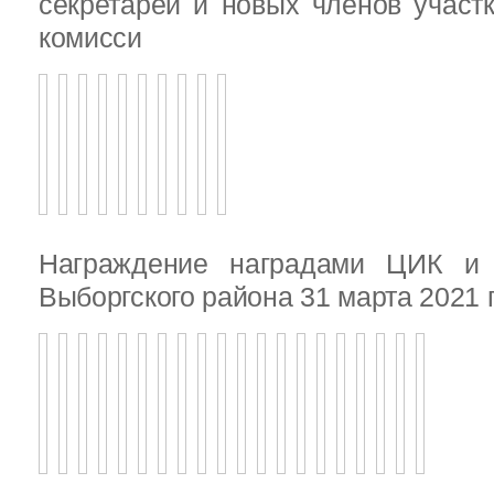
секретарей и новых членов участ
комисси
Награждение наградами ЦИК и
Выборгского района 31 марта 2021 