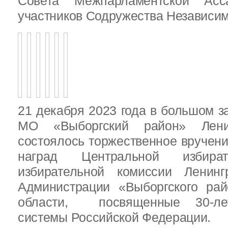
Совета Межпарламентской Асса
участников Содружества Независим
21 декабря 2023 года в большом з
МО «Выборгский район» Ленин
состоялось торжественное вручен
наград Центральной избират
избирательной комиссии Ленинг
Администрации «Выборгского рай
области, посвященные 30-лет
системы Российской Федерации.