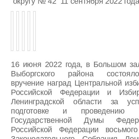
округу № 42 11 сентября 2022 год
16 июня 2022 года, в Большом за
Выборгского района состояло
вручение наград Центральной изб
Российской Федерации и Избир
Ленинградской области за ус
подготовке и проведению В
Государственной Думы Федер
Российской Федерации восьмого
Законодательного Собрания Лен