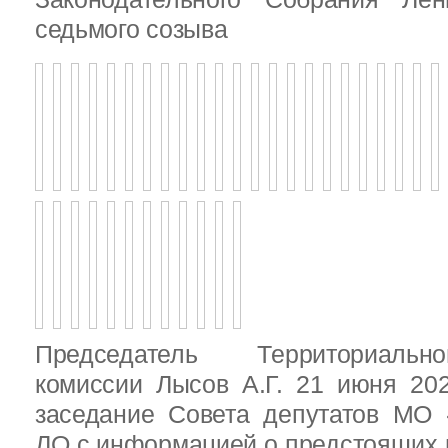
седьмого созыва
Председатель Территориальн
комиссии Лысов А.Г. 21 июня 20
заседание Совета депутатов МО 
ЛО с информацией о предстоящих 