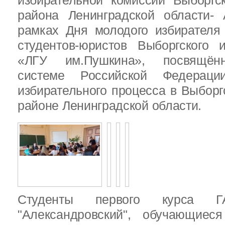
избирательной комиссии Выборгс
района Ленинградской области-
рамках Дня молодого избирателя
студентов-юристов Выборгского 
«ЛГУ им.Пушкина», посвящённ
системе Российской Федераци
избирательного процесса в Выбор
районе Ленинградской области.
Студенты первого курса
"Александровский", обучающиес