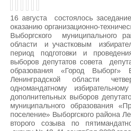
16 августа состоялось заседани
оказанию организационно-техничес
Выборгского муниципального ра
области и участковым избирате
период подготовки и проведен
выборов депутатов совета депут
образования «Город Выборг» В
Ленинградской области четв
одномандатному избирательн
дополнительных выборов депутат
муниципального образования «Пр
поселение» Выборгского района Ле
второго созыва по пятимандатн