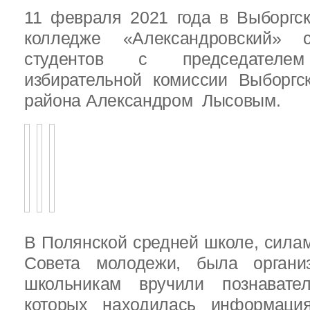
11 февраля 2021 года в Выборгс
колледже «Александровский» с
студентов с председателем
избирательной комиссии Выборгс
района Александром Лысовым.
В Полянской средней школе, силам
Совета молодежи, была организ
школьникам вручили познават
которых находилась информац