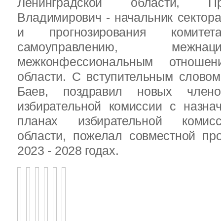
Ленинградской области, П
Владимирович - начальник сектора
и прогнозирования комит
самоуправлению, межн
межконфессиональным отношен
области. С вступительным слово
Баев, поздравил новых члено
избирательной комиссии с назна
планах избирательной комисс
области, пожелал совместной пр
2023 - 2028 годах.