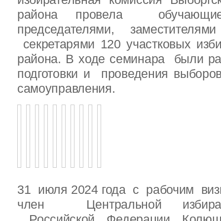
района провела обучающ
председателями, заместителям
секретарями 120 участковых изб
района. В ходе семинара были р
подготовки и проведения выборо
самоуправления.
31 июля 2024 года с рабочим виз
член Центральной избират
Российской Федерации Колю