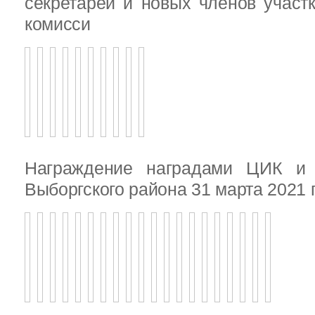
секретарей и новых членов участ
комисси
Награждение наградами ЦИК и
Выборгского района 31 марта 2021 