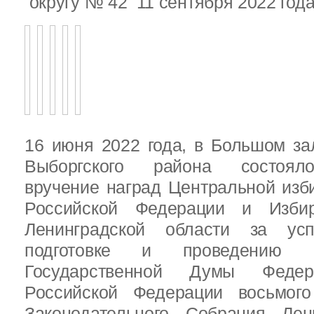
округу № 42 11 сентября 2022 год
16 июня 2022 года, в Большом за
Выборгского района состояло
вручение наград Центральной изб
Российской Федерации и Избир
Ленинградской области за ус
подготовке и проведению В
Государственной Думы Федер
Российской Федерации восьмого
Законодательного Собрания Лен