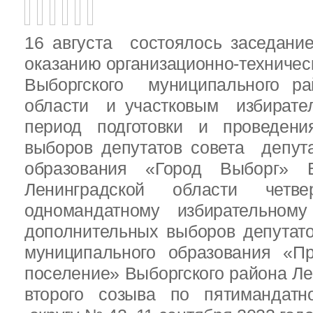
16 августа состоялось заседани
оказанию организационно-техничес
Выборгского муниципального ра
области и участковым избирате
период подготовки и проведен
выборов депутатов совета депут
образования «Город Выборг» В
Ленинградской области четв
одномандатному избирательн
дополнительных выборов депутат
муниципального образования «Пр
поселение» Выборгского района Ле
второго созыва по пятимандатн