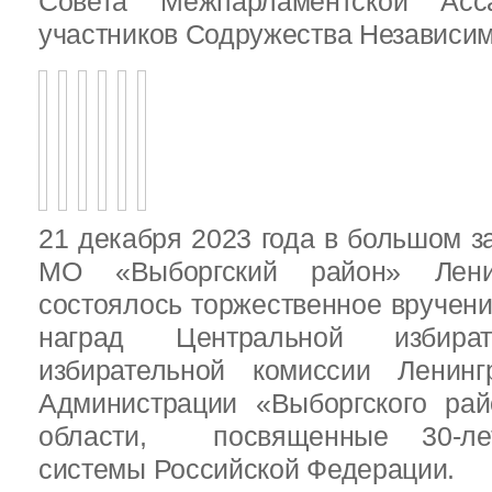
Совета Межпарламентской Асса
участников Содружества Независим
21 декабря 2023 года в большом з
МО «Выборгский район» Ленин
состоялось торжественное вручен
наград Центральной избират
избирательной комиссии Ленинг
Администрации «Выборгского рай
области, посвященные 30-лет
системы Российской Федерации.