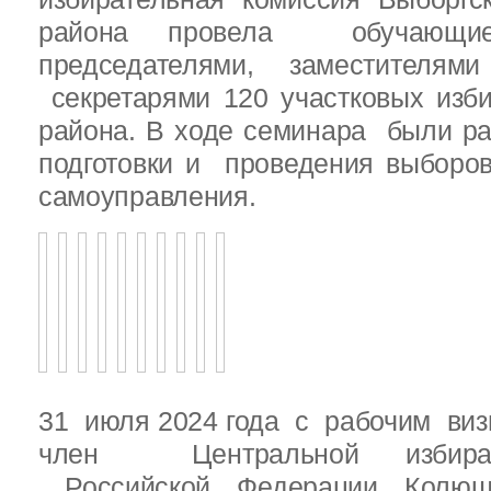
района провела обучающ
председателями, заместителям
секретарями 120 участковых изб
района. В ходе семинара были р
подготовки и проведения выборо
самоуправления.
31 июля 2024 года с рабочим виз
член Центральной избират
Российской Федерации Колю