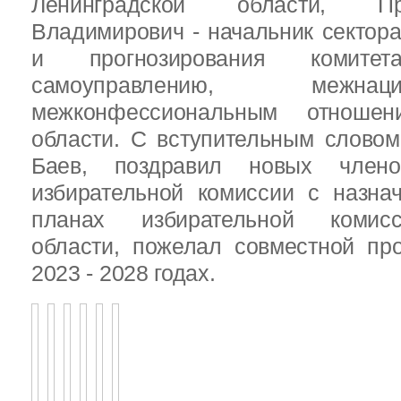
Ленинградской области, П
Владимирович - начальник сектора
и прогнозирования комит
самоуправлению, межн
межконфессиональным отношен
области. С вступительным слово
Баев, поздравил новых члено
избирательной комиссии с назна
планах избирательной комисс
области, пожелал совместной пр
2023 - 2028 годах.