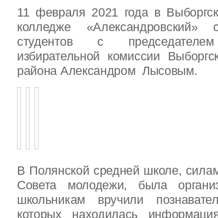
11 февраля 2021 года в Выборгс
колледже «Александровский» с
студентов с председателем
избирательной комиссии Выборгс
района Александром Лысовым.
В Полянской средней школе, силам
Совета молодежи, была организ
школьникам вручили познават
которых находилась информац