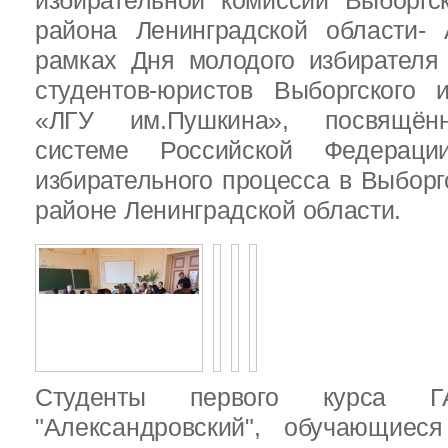
избирательной комиссии Выборгс
района Ленинградской области-
рамках Дня молодого избирателя
студентов-юристов Выборгского 
«ЛГУ им.Пушкина», посвящённ
системе Российской Федераци
избирательного процесса в Выбор
районе Ленинградской области.
Студенты первого курса
"Александровский", обучающиес