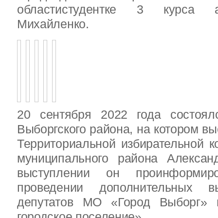
областистудентке 3 курса 
Михайленко.
20 сентября 2022 года состоял
Выборгского района, на котором в
Территориальной избирательной к
муниципального района Алексан
выступлении он проинформир
проведении дополнительных 
депутатов МО «Город Выборг»
городское поселение»