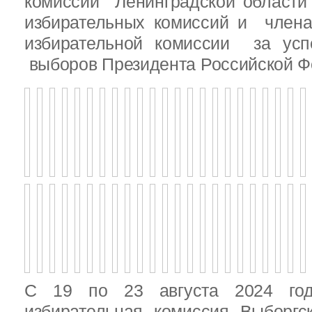
комиссии Ленинградской области
избирательных комиссий и член
избирательной комиссии за ус
выборов Президента Российской Ф
С 19 по 23 августа 2024 год
избирательная комиссия Выборгс