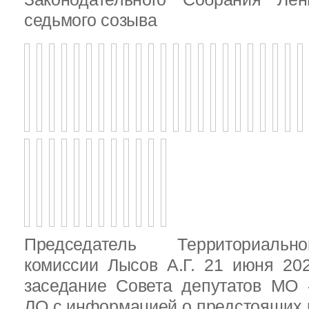
седьмого созыва
Председатель Территориальн
комиссии Лысов А.Г. 21 июня 20
заседание Совета депутатов МО 
ЛО с информацией о предстоящих 