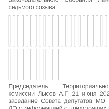
седьмого созыва
Председатель Территориальн
комиссии Лысов А.Г. 21 июня 20
заседание Совета депутатов МО 
ЛО с информацией о предстоящих 