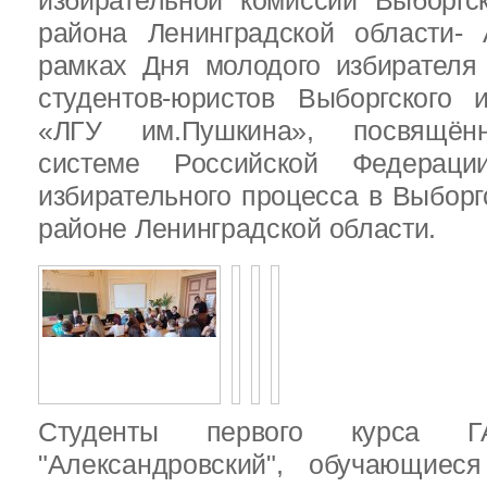
избирательной комиссии Выборгс
района Ленинградской области-
рамках Дня молодого избирателя
студентов-юристов Выборгского 
«ЛГУ им.Пушкина», посвящённ
системе Российской Федераци
избирательного процесса в Выбор
районе Ленинградской области.
Студенты первого курса
"Александровский", обучающиес