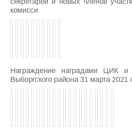
секретарей и новых членов участ
комисси
Награждение наградами ЦИК и
Выборгского района 31 марта 2021 