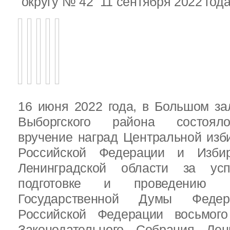
округу № 42 11 сентября 2022 год
16 июня 2022 года, в Большом за
Выборгского района состояло
вручение наград Центральной изб
Российской Федерации и Избир
Ленинградской области за ус
подготовке и проведению В
Государственной Думы Федер
Российской Федерации восьмого
Законодательного Собрания Лен