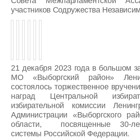
Совета Межпарламентской Асса
участников Содружества Независим
21 декабря 2023 года в большом з
МО «Выборгский район» Ленин
состоялось торжественное вручен
наград Центральной избират
избирательной комиссии Ленинг
Администрации «Выборгского рай
области, посвященные 30-лет
системы Российской Федерации.