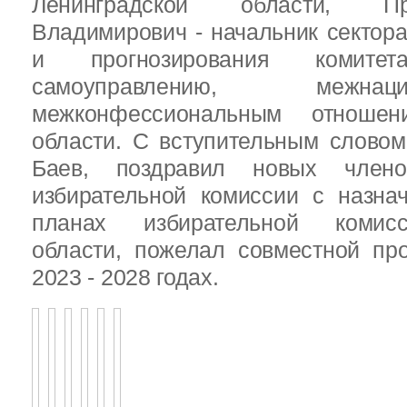
Ленинградской области, П
Владимирович - начальник сектора
и прогнозирования комит
самоуправлению, межн
межконфессиональным отношен
области. С вступительным слово
Баев, поздравил новых члено
избирательной комиссии с назна
планах избирательной комисс
области, пожелал совместной пр
2023 - 2028 годах.