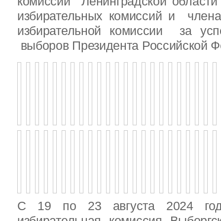
комиссии Ленинградской области
избирательных комиссий и член
избирательной комиссии за ус
выборов Президента Российской Ф
С 19 по 23 августа 2024 год
избирательная комиссия Выборгс