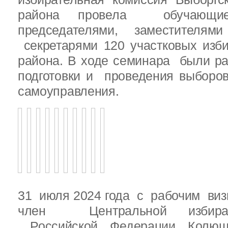
района провела обучающ
председателями, заместителям
секретарями 120 участковых изб
района. В ходе семинара были р
подготовки и проведения выборо
самоуправления.
31 июля 2024 года с рабочим виз
член Центральной избират
Российской Федерации Колю