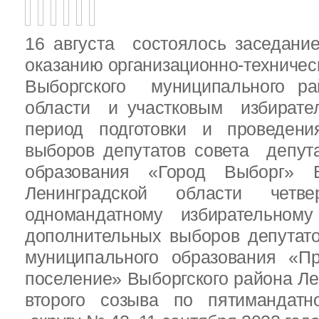
16 августа состоялось заседани
оказанию организационно-техничес
Выборгского муниципального ра
области и участковым избирате
период подготовки и проведен
выборов депутатов совета депут
образования «Город Выборг» В
Ленинградской области четв
одномандатному избирательн
дополнительных выборов депутат
муниципального образования «Пр
поселение» Выборгского района Ле
второго созыва по пятимандатн