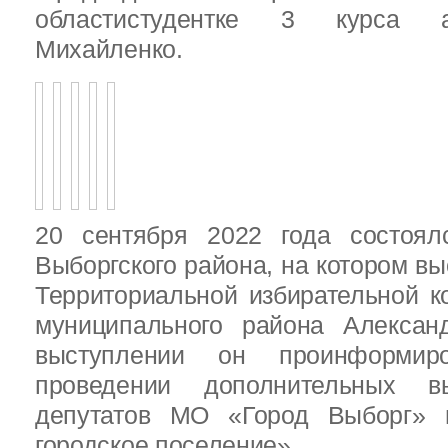
областистудентке 3 курса 
Михайленко.
20 сентября 2022 года состоял
Выборгского района, на котором в
Территориальной избирательной к
муниципального района Алексан
выступлении он проинформир
проведении дополнительных 
депутатов МО «Город Выборг»
городское поселение»