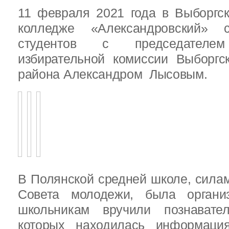
11 февраля 2021 года в Выборгс
колледже «Александровский» с
студентов с председателем
избирательной комиссии Выборгс
района Александром Лысовым.
В Полянской средней школе, силам
Совета молодежи, была организ
школьникам вручили познават
которых находилась информац