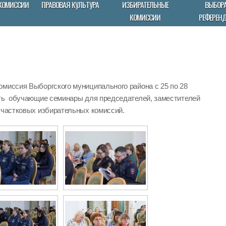
КОМИССИИ
ПРАВОВАЯ КУЛЬТУРА
ИЗБИРАТЕЛЬНЫЕ
ВЫБОРА
КОМИССИИ
РЕФЕРЕН
омиссия Выборгского муниципального района с 25 по 28
ить обучающие семинары для председателей, заместителей
участковых избирательных комиссий.