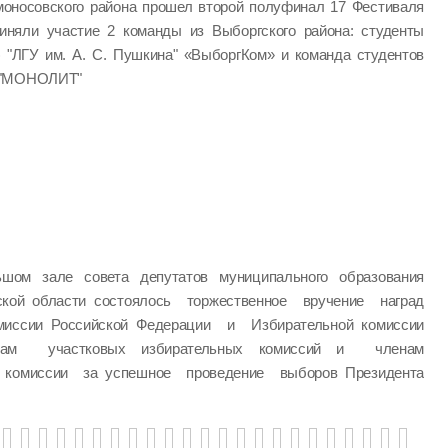
моносовского района прошел второй полуфинал 17 Фестиваля
иняли участие 2 команды из Выборгского района: студенты
) "ЛГУ им. А. С. Пушкина" «ВыборгКом» и команда студентов
" "МОНОЛИТ"
шом зале совета депутатов муниципального образования
ской области состоялось торжественное вручение наград
миссии Российской Федерации и Избирательной комиссии
нам участковых избирательных комиссий и членам
й комиссии за успешное проведение выборов Президента