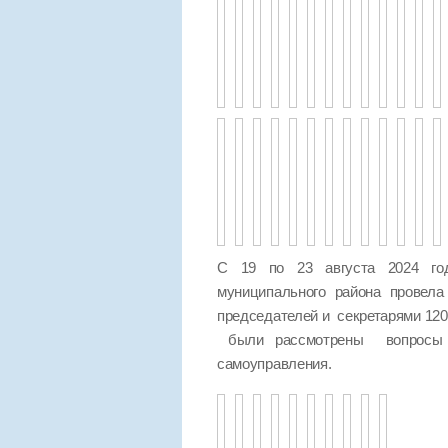
С 19 по 23 августа 2024 год
муниципального района провел
председателей и секретарями 120
были рассмотрены вопросы п
самоуправления.