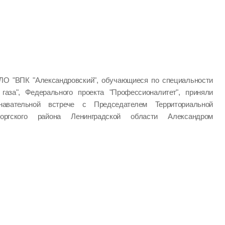
ЛО "ВПК "Александровский", обучающиеся по специальности
 газа", Федерального проекта "Профессионалитет", приняли
авательной встрече с Председателем Территориальной
оргского района Ленинградской области Александром