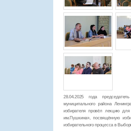
28.04.2025 года председател
муниципального района Ленинг
избирателя провёл лекцию для 
им.Пушкина», посвящённую изб
избирательного процесса в Выбор