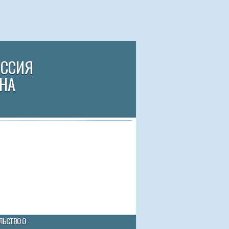
ИССИЯ
НА
ЛЬСТВО О