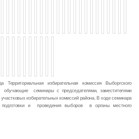
а Территориальная избирательная комиссия Выборгского
а обучающие семинары с председателями, заместителями
 участковых избирательных комиссий района. В ходе семинара
одготовки и проведения выборов в органы местного