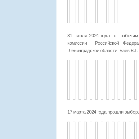
31 июля 2024 года с рабочим 
комиссии Российской Федер
Ленинградской области Баев В.Г.
17 марта 2024 года.прошли выбо