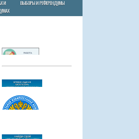
Х И
ВЫБОРЫ И РЕФЕРЕНДУМЫ
ДУМАХ