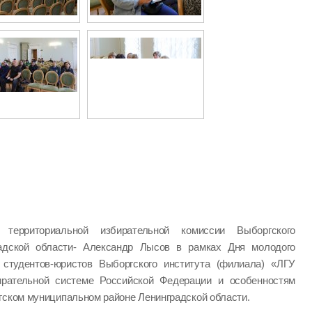
ь территориальной избирательной комиссии Выборгского
радской области- Александр Лысов в рамках Дня молодого
студентов-юристов Выборгского института (филиала) «ЛГУ
ирательной системе Российской Федерации и особенностям
гском муниципальном районе Ленинградской области.