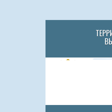
ТЕРР
В