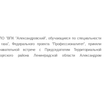
ЛО "ВПК "Александровский", обучающиеся по специальности
 газа", Федерального проекта "Профессионалитет", приняли
авательной встрече с Председателем Территориальной
оргского района Ленинградской области Александром