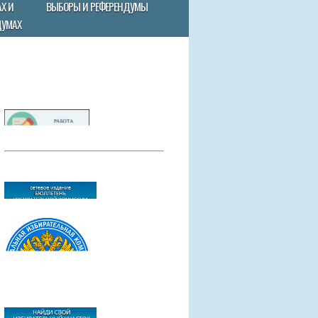
Х И
ВЫБОРЫ И РЕФЕРЕНДУМЫ
ДУМАХ