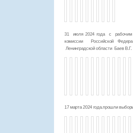
31 июля 2024 года с рабочим 
комиссии Российской Федер
Ленинградской области Баев В.Г.
17 марта 2024 года.прошли выбо