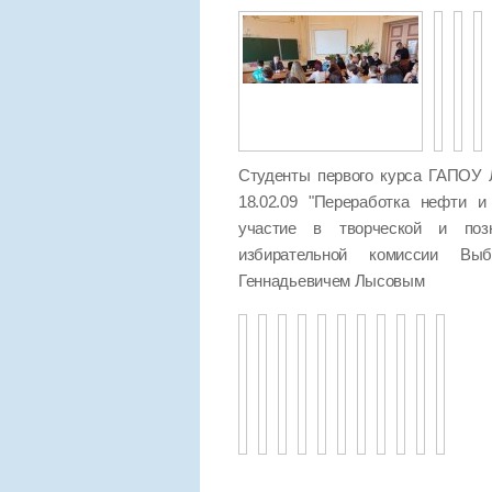
Студенты первого курса ГАПОУ 
18.02.09 "Переработка нефти и
участие в творческой и позн
избирательной комиссии Выб
Геннадьевичем Лысовым