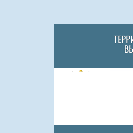
ТЕРР
В