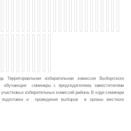
а Территориальная избирательная комиссия Выборгского
а обучающие семинары с председателями, заместителями
 участковых избирательных комиссий района. В ходе семинара
одготовки и проведения выборов в органы местного