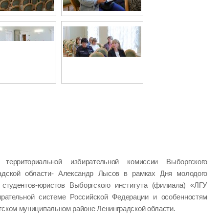
ь территориальной избирательной комиссии Выборгского
радской области- Александр Лысов в рамках Дня молодого
студентов-юристов Выборгского института (филиала) «ЛГУ
ирательной системе Российской Федерации и особенностям
гском муниципальном районе Ленинградской области.