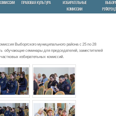
КОМИССИИ
ПРАВОВАЯ КУЛЬТУРА
ИЗБИРАТЕЛЬНЫЕ
ВЫБОРА
КОМИССИИ
РЕФЕРЕН
омиссия Выборгского муниципального района с 25 по 28
ить обучающие семинары для председателей, заместителей
участковых избирательных комиссий.