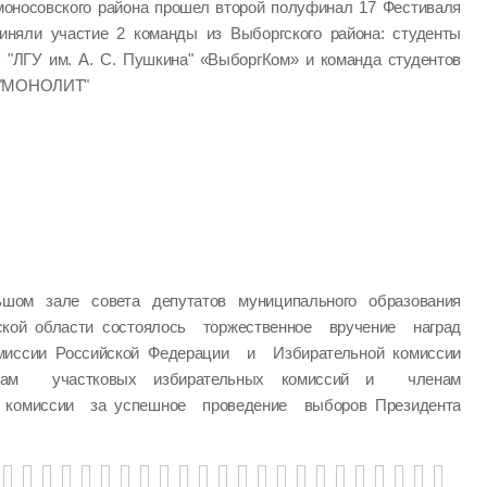
моносовского района прошел второй полуфинал 17 Фестиваля
иняли участие 2 команды из Выборгского района: студенты
) "ЛГУ им. А. С. Пушкина" «ВыборгКом» и команда студентов
" "МОНОЛИТ"
шом зале совета депутатов муниципального образования
ской области состоялось торжественное вручение наград
миссии Российской Федерации и Избирательной комиссии
нам участковых избирательных комиссий и членам
й комиссии за успешное проведение выборов Президента