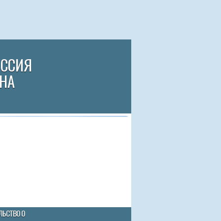
ИССИЯ
НА
ЛЬСТВО О