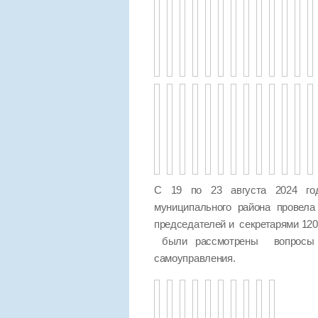
С 19 по 23 августа 2024 год
муниципального района провел
председателей и секретарями 120
были рассмотрены вопросы п
самоуправления.