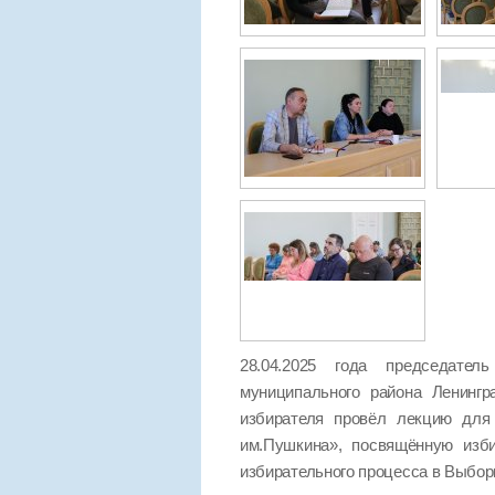
28.04.2025 года председател
муниципального района Ленинг
избирателя провёл лекцию для 
им.Пушкина», посвящённую изб
избирательного процесса в Выбор