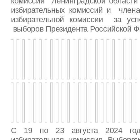
комиссии Ленинградской области
избирательных комиссий и член
избирательной комиссии за ус
выборов Президента Российской Ф
С 19 по 23 августа 2024 год
избирательная комиссия Выборгс