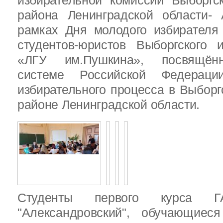
избирательной комиссии Выборгс
района Ленинградской области-
рамках Дня молодого избирателя
студентов-юристов Выборгского 
«ЛГУ им.Пушкина», посвящённ
системе Российской Федераци
избирательного процесса в Выбор
районе Ленинградской области.
Студенты первого курса
"Александровский", обучающиес