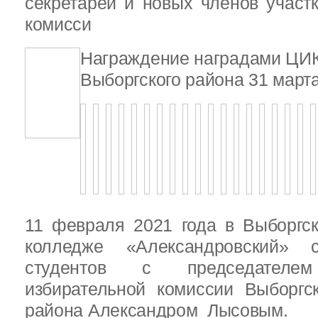
секретарей и новых членов участ
комисси
Награждение наградами ЦИ
Выборгского района 31 марта
11 февраля 2021 года в Выборгс
колледже «Александровский» с
студентов с председателем
избирательной комиссии Выборгс
района Александром Лысовым.