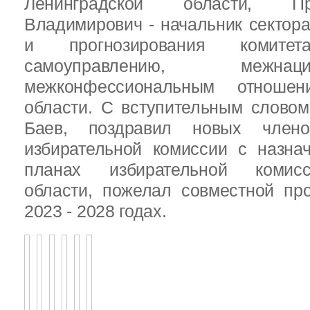
Ленинградской области, П
Владимирович - начальник сектора
и прогнозирования комит
самоуправлению, межн
межконфессиональным отношен
области. С вступительным слово
Баев, поздравил новых члено
избирательной комиссии с назна
планах избирательной комисс
области, пожелал совместной пр
2023 - 2028 годах.