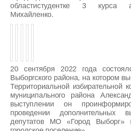
областистудентке 3 курса 
Михайленко.
20 сентября 2022 года состоял
Выборгского района, на котором в
Территориальной избирательной к
муниципального района Алексан
выступлении он проинформир
проведении дополнительных 
депутатов МО «Город Выборг»
городское поселение»