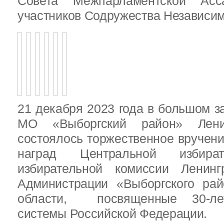
Совета Межпарламентской Асса
участников Содружества Независим
21 декабря 2023 года в большом з
МО «Выборгский район» Ленин
состоялось торжественное вручен
наград Центральной избират
избирательной комиссии Ленинг
Администрации «Выборгского рай
области, посвященные 30-лет
системы Российской Федерации.