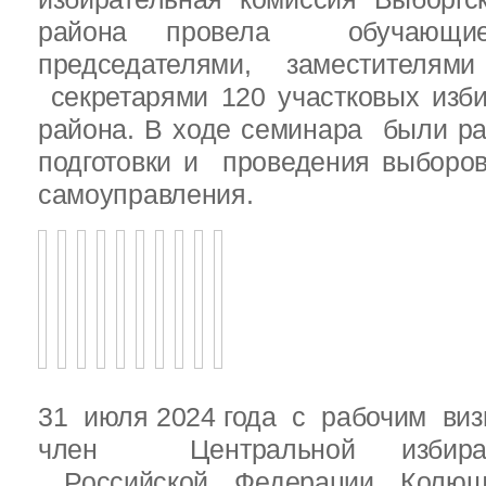
района провела обучающ
председателями, заместителям
секретарями 120 участковых изб
района. В ходе семинара были р
подготовки и проведения выборо
самоуправления.
31 июля 2024 года с рабочим виз
член Центральной избират
Российской Федерации Колю