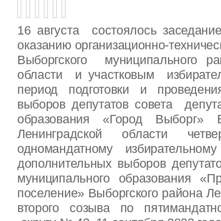
16 августа состоялось заседани
оказанию организационно-техничес
Выборгского муниципального ра
области и участковым избирате
период подготовки и проведен
выборов депутатов совета депут
образования «Город Выборг» В
Ленинградской области четв
одномандатному избирательн
дополнительных выборов депутат
муниципального образования «Пр
поселение» Выборгского района Ле
второго созыва по пятимандатн