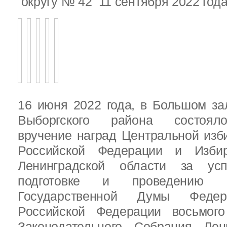
округу № 42 11 сентября 2022 год
16 июня 2022 года, в Большом за
Выборгского района состояло
вручение наград Центральной изб
Российской Федерации и Избир
Ленинградской области за ус
подготовке и проведению В
Государственной Думы Федер
Российской Федерации восьмого
Законодательного Собрания Лен