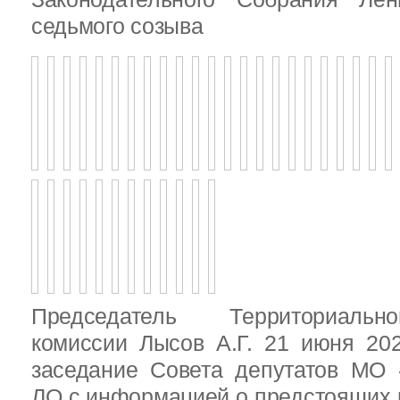
седьмого созыва
Председатель Территориальн
комиссии Лысов А.Г. 21 июня 20
заседание Совета депутатов МО 
ЛО с информацией о предстоящих 