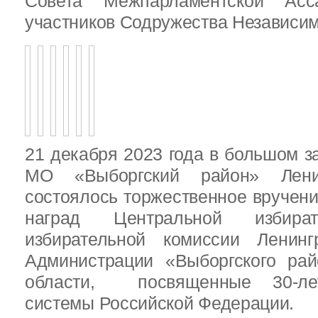
Совета Межпарламентской Асса
участников Содружества Независим
21 декабря 2023 года в большом з
МО «Выборгский район» Ленин
состоялось торжественное вручен
наград Центральной избират
избирательной комиссии Ленинг
Администрации «Выборгского рай
области, посвященные 30-лет
системы Российской Федерации.