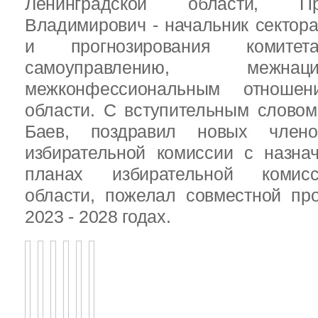
Ленинградской области, П
Владимирович - начальник сектора
и прогнозирования комит
самоуправлению, межн
межконфессиональным отношен
области. С вступительным слово
Баев, поздравил новых члено
избирательной комиссии с назна
планах избирательной комисс
области, пожелал совместной пр
2023 - 2028 годах.