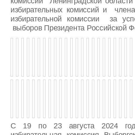
комиссии Ленинградской области
избирательных комиссий и член
избирательной комиссии за ус
выборов Президента Российской Ф
С 19 по 23 августа 2024 год
избирательная комиссия Выборгс