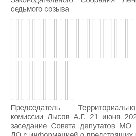
седьмого созыва
Председатель Территориальн
комиссии Лысов А.Г. 21 июня 20
заседание Совета депутатов МО 
ЛО с информацией о предстоящих 