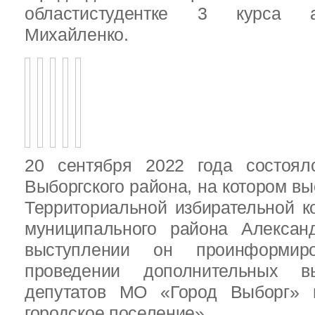
областистудентке 3 курса 
Михайленко.
20 сентября 2022 года состоял
Выборгского района, на котором в
Территориальной избирательной к
муниципального района Алексан
выступлении он проинформир
проведении дополнительных 
депутатов МО «Город Выборг»
городское поселение»