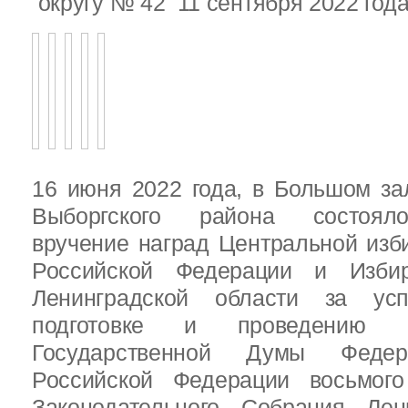
округу № 42 11 сентября 2022 год
16 июня 2022 года, в Большом за
Выборгского района состояло
вручение наград Центральной изб
Российской Федерации и Избир
Ленинградской области за ус
подготовке и проведению В
Государственной Думы Федер
Российской Федерации восьмого
Законодательного Собрания Лен