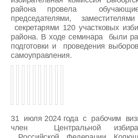
района провела обучающ
председателями, заместителям
секретарями 120 участковых изб
района. В ходе семинара были р
подготовки и проведения выборо
самоуправления.
31 июля 2024 года с рабочим виз
член Центральной избират
Российской Федерации Колю