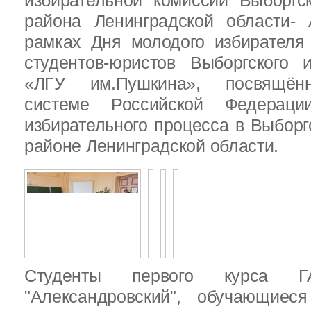
избирательной комиссии Выборгс
района Ленинградской области-
рамках Дня молодого избирателя
студентов-юристов Выборгского 
«ЛГУ им.Пушкина», посвящённ
системе Российской Федераци
избирательного процесса в Выбор
районе Ленинградской области.
Студенты первого курса
"Александровский", обучающиес