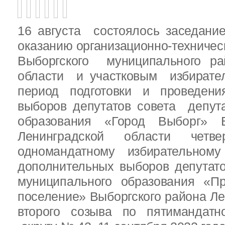
16 августа состоялось заседани
оказанию организационно-техничес
Выборгского муниципального ра
области и участковым избирате
период подготовки и проведен
выборов депутатов совета депут
образования «Город Выборг» В
Ленинградской области четв
одномандатному избирательн
дополнительных выборов депутат
муниципального образования «Пр
поселение» Выборгского района Ле
второго созыва по пятимандатн