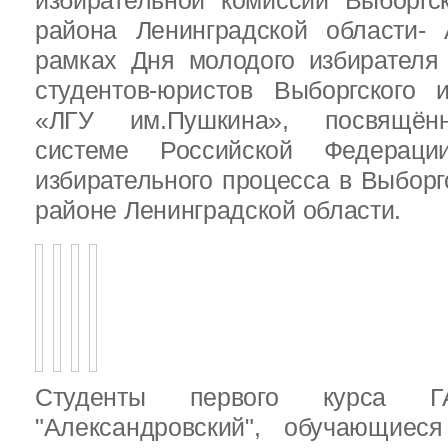
избирательной комиссии Выборгс
района Ленинградской области-
рамках Дня молодого избирателя
студентов-юристов Выборгского 
«ЛГУ им.Пушкина», посвящённ
системе Российской Федераци
избирательного процесса в Выбор
районе Ленинградской области.
Студенты первого курса
"Александровский", обучающиес