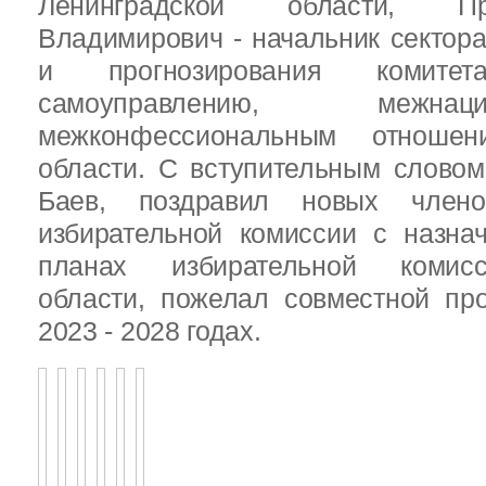
Ленинградской области, П
Владимирович - начальник сектора
и прогнозирования комит
самоуправлению, межн
межконфессиональным отношен
области. С вступительным слово
Баев, поздравил новых члено
избирательной комиссии с назна
планах избирательной комисс
области, пожелал совместной пр
2023 - 2028 годах.