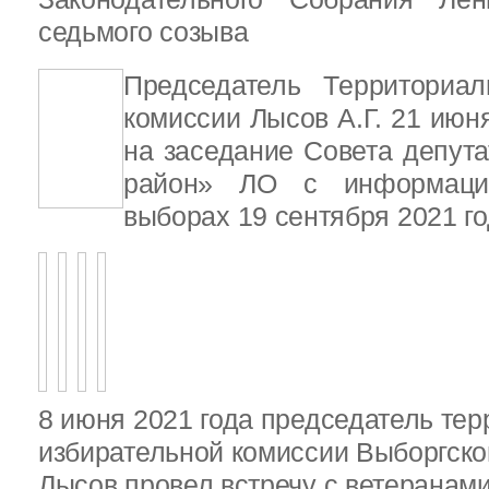
седьмого созыва
Председатель Территориал
комиссии Лысов А.Г. 21 июн
на заседание Совета депут
район» ЛО с информаци
выборах 19 сентября 2021 г
8 июня 2021 года председатель те
избирательной комиссии Выборгско
Лысов провел встречу с ветеранами