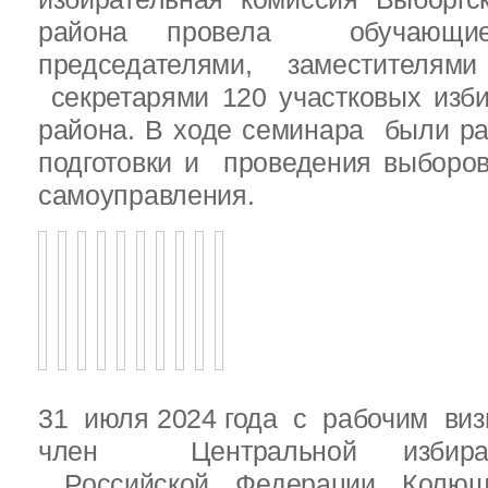
района провела обучающ
председателями, заместителям
секретарями 120 участковых изб
района. В ходе семинара были р
подготовки и проведения выборо
самоуправления.
31 июля 2024 года с рабочим виз
член Центральной избират
Российской Федерации Колю