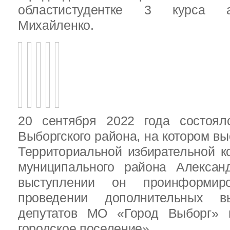
областистудентке 3 курса 
Михайленко.
20 сентября 2022 года состоял
Выборгского района, на котором в
Территориальной избирательной к
муниципального района Алексан
выступлении он проинформир
проведении дополнительных 
депутатов МО «Город Выборг»
городское поселение»