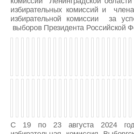
комиссии Ленинградской области
избирательных комиссий и член
избирательной комиссии за ус
выборов Президента Российской Ф
С 19 по 23 августа 2024 год
избирательная комиссия Выборгс