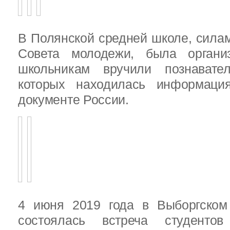
В Полянской средней школе, силам
Совета молодежи, была организ
школьникам вручили познават
которых находилась информац
документе России.
4 июня 2019 года в Выборгско
состоялась встреча студенто