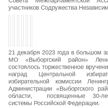
Совета Межпарламентской Асса
участников Содружества Независим
21 декабря 2023 года в большом з
МО «Выборгский район» Ленин
состоялось торжественное вручен
наград Центральной избират
избирательной комиссии Ленинг
Администрации «Выборгского рай
области, посвященные 30-лет
системы Российской Федерации.