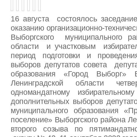
16 августа состоялось заседани
оказанию организационно-техничес
Выборгского муниципального ра
области и участковым избирате
период подготовки и проведен
выборов депутатов совета депут
образования «Город Выборг» В
Ленинградской области четв
одномандатному избирательн
дополнительных выборов депутат
муниципального образования «Пр
поселение» Выборгского района Ле
второго созыва по пятимандатн