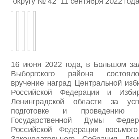
округу № 42 11 сентября 2022 год
16 июня 2022 года, в Большом за
Выборгского района состояло
вручение наград Центральной изб
Российской Федерации и Избир
Ленинградской области за ус
подготовке и проведению В
Государственной Думы Федер
Российской Федерации восьмого
Законодательного Собрания Лен