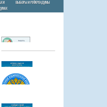
Х И
ВЫБОРЫ И РЕФЕРЕНДУМЫ
ДУМАХ