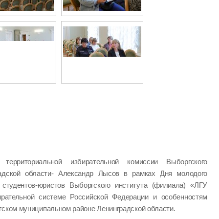
ь территориальной избирательной комиссии Выборгского
радской области- Александр Лысов в рамках Дня молодого
студентов-юристов Выборгского института (филиала) «ЛГУ
ирательной системе Российской Федерации и особенностям
гском муниципальном районе Ленинградской области.