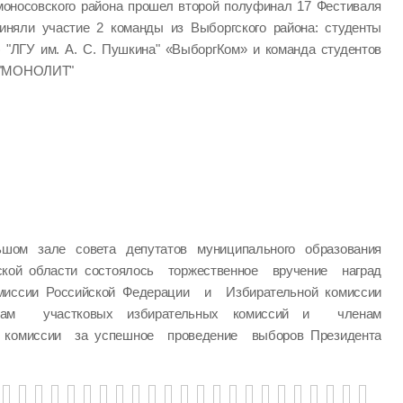
моносовского района прошел второй полуфинал 17 Фестиваля
иняли участие 2 команды из Выборгского района: студенты
) "ЛГУ им. А. С. Пушкина" «ВыборгКом» и команда студентов
" "МОНОЛИТ"
шом зале совета депутатов муниципального образования
ской области состоялось торжественное вручение наград
миссии Российской Федерации и Избирательной комиссии
нам участковых избирательных комиссий и членам
й комиссии за успешное проведение выборов Президента