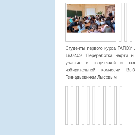
Студенты первого курса ГАПОУ 
18.02.09 "Переработка нефти и
участие в творческой и позн
избирательной комиссии Выб
Геннадьевичем Лысовым