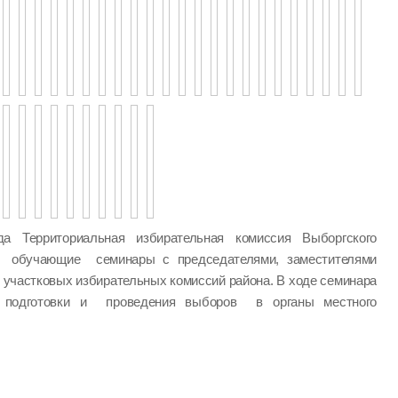
а Территориальная избирательная комиссия Выборгского
а обучающие семинары с председателями, заместителями
 участковых избирательных комиссий района. В ходе семинара
одготовки и проведения выборов в органы местного