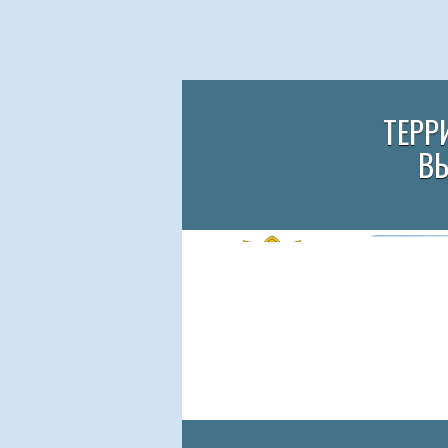
ТЕРР
В