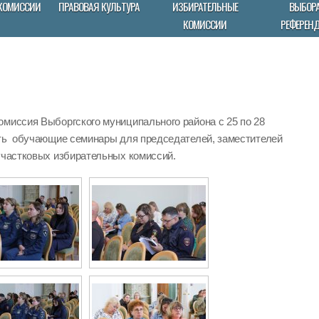
КОМИССИИ
ПРАВОВАЯ КУЛЬТУРА
ИЗБИРАТЕЛЬНЫЕ
ВЫБОРА
КОМИССИИ
РЕФЕРЕН
омиссия Выборгского муниципального района с 25 по 28
ить обучающие семинары для председателей, заместителей
участковых избирательных комиссий.