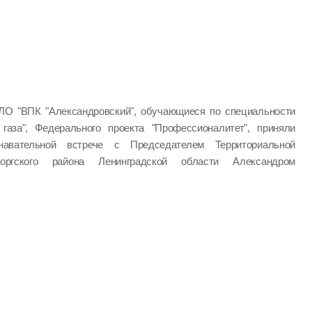
ЛО "ВПК "Александровский", обучающиеся по специальности
 газа", Федерального проекта "Профессионалитет", приняли
авательной встрече с Председателем Территориальной
оргского района Ленинградской области Александром