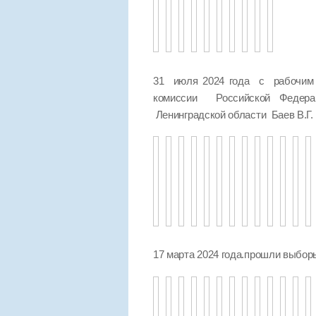
31 июля 2024 года с рабочим 
комиссии Российской Федер
Ленинградской области Баев В.Г.
17 марта 2024 года.прошли выбо