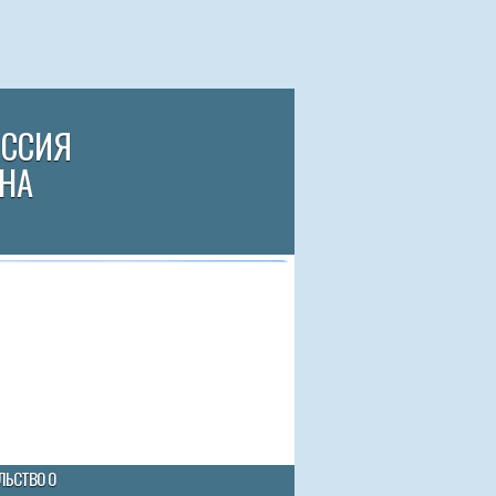
ИССИЯ
НА
ЛЬСТВО О