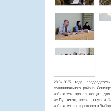
28.04.2025 года председател
муниципального района Ленинг
избирателя провёл лекцию для 
им.Пушкина», посвящённую изб
избирательного процесса в Выбор