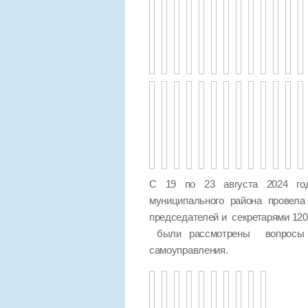
С 19 по 23 августа 2024 год
муниципального района провел
председателей и секретарями 120
были рассмотрены вопросы п
самоуправления.