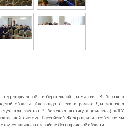
ь территориальной избирательной комиссии Выборгского
радской области- Александр Лысов в рамках Дня молодого
студентов-юристов Выборгского института (филиала) «ЛГУ
ирательной системе Российской Федерации и особенностям
гском муниципальном районе Ленинградской области.