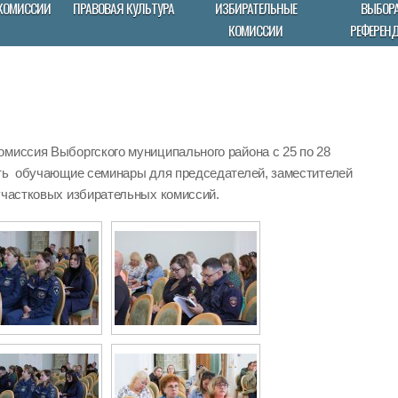
КОМИССИИ
ПРАВОВАЯ КУЛЬТУРА
ИЗБИРАТЕЛЬНЫЕ
ВЫБОРА
КОМИССИИ
РЕФЕРЕН
омиссия Выборгского муниципального района с 25 по 28
ить обучающие семинары для председателей, заместителей
участковых избирательных комиссий.