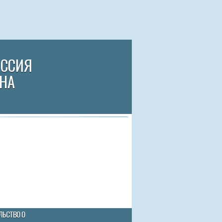
ИССИЯ
НА
ЛЬСТВО О