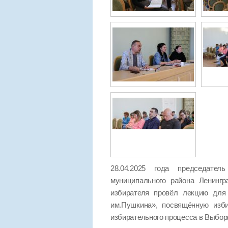
28.04.2025 года председател
муниципального района Ленинг
избирателя провёл лекцию для 
им.Пушкина», посвящённую изб
избирательного процесса в Выбор