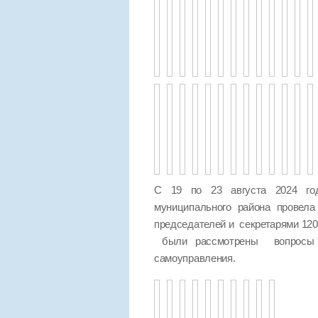
С 19 по 23 августа 2024 год
муниципального района провел
председателей и секретарями 120
были рассмотрены вопросы п
самоуправления.