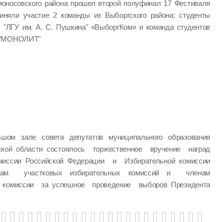
моносовского района прошел второй полуфинал 17 Фестиваля
иняли участие 2 команды из Выборгского района: студенты
) "ЛГУ им. А. С. Пушкина" «ВыборгКом» и команда студентов
" "МОНОЛИТ"
шом зале совета депутатов муниципального образования
ской области состоялось торжественное вручение наград
миссии Российской Федерации и Избирательной комиссии
нам участковых избирательных комиссий и членам
й комиссии за успешное проведение выборов Президента