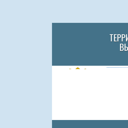
ТЕРР
В