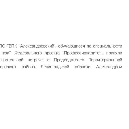
ЛО "ВПК "Александровский", обучающиеся по специальности
 газа", Федерального проекта "Профессионалитет", приняли
авательной встрече с Председателем Территориальной
оргского района Ленинградской области Александром