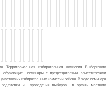
а Территориальная избирательная комиссия Выборгского
а обучающие семинары с председателями, заместителями
 участковых избирательных комиссий района. В ходе семинара
одготовки и проведения выборов в органы местного