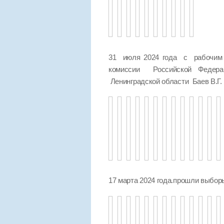
31 июля 2024 года с рабочим 
комиссии Российской Федер
Ленинградской области Баев В.Г.
17 марта 2024 года.прошли выбо