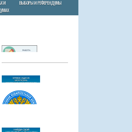
Х И
ВЫБОРЫ И РЕФЕРЕНДУМЫ
ДУМАХ