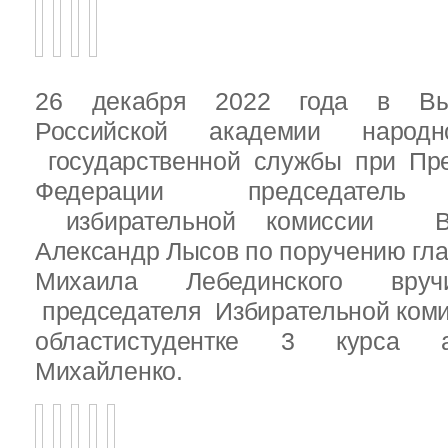
26 декабря 2022 года в Вы
Российской академии народ
государственной службы при Пре
Федерации председатель 
избирательной комиссии Вы
Александр Лысов по поручению гл
Михаила Лебединского вруч
председателя Избирательной ком
областистудентке 3 курса 
Михайленко.