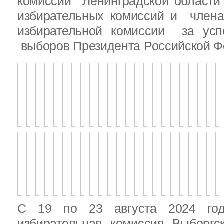
комиссии Ленинградской области
избирательных комиссий и член
избирательной комиссии за ус
выборов Президента Российской Ф
С 19 по 23 августа 2024 год
избирательная комиссия Выборгс