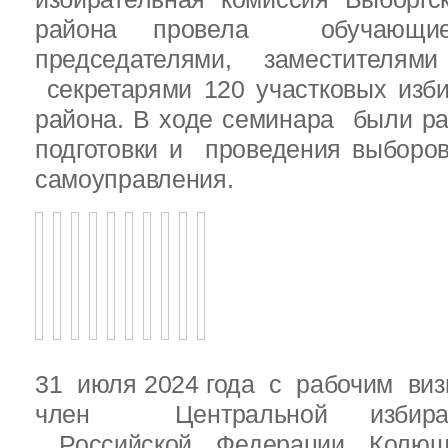
района провела обучающ
председателями, заместителям
секретарями 120 участковых изб
района. В ходе семинара были р
подготовки и проведения выборо
самоуправления.
31 июля 2024 года с рабочим виз
член Центральной избират
Российской Федерации Колю