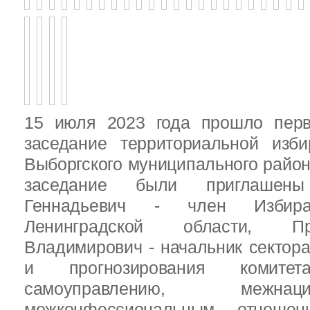
15 июля 2023 года прошло перв
заседание территориальной изби
Выборгского муниципального район
заседание были приглашен
Геннадьевич - член Избира
Ленинградской области, П
Владимирович - начальник сектора
и прогнозирования комит
самоуправлению, межн
межконфессиональным отношен