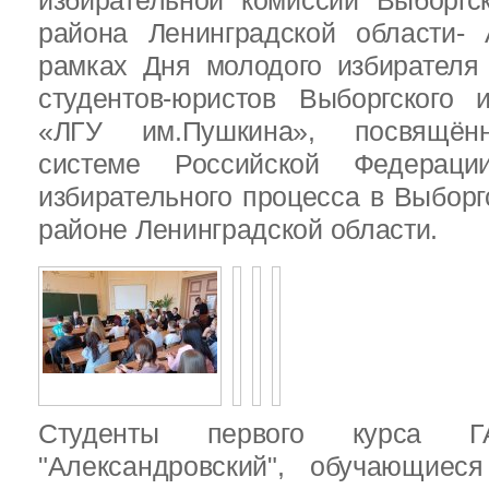
избирательной комиссии Выборгс
района Ленинградской области-
рамках Дня молодого избирателя
студентов-юристов Выборгского 
«ЛГУ им.Пушкина», посвящённ
системе Российской Федераци
избирательного процесса в Выбор
районе Ленинградской области.
Студенты первого курса
"Александровский", обучающиес