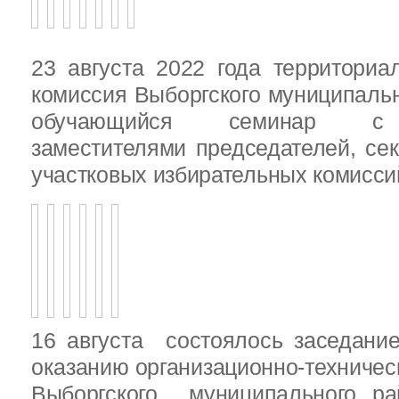
23 августа 2022 года территориа
комиссия Выборгского муниципаль
обучающийся семинар с п
заместителями председателей, се
участковых избирательных комисси
16 августа состоялось заседани
оказанию организационно-техничес
Выборгского муниципального ра