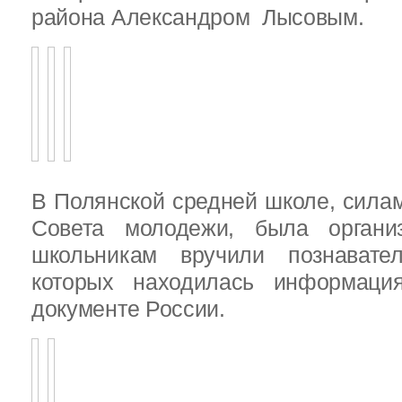
района Александром Лысовым.
В Полянской средней школе, силам
Совета молодежи, была организ
школьникам вручили познават
которых находилась информац
документе России.