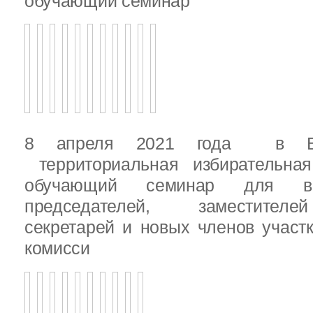
обучающий семинар
8 апреля 2021 года в Вы
территориальная избирательная
обучающий семинар для вн
председателей, заместителе
секретарей и новых членов участ
комисси