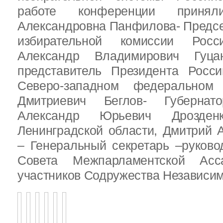
работе конференции приня
Александровна Панфилова- Предс
избирательной комиссии Росс
Александр Владимирович Гуц
представитель Президента Росс
Северо-западном федеральном 
Дмитриевич Беглов- Губернатор
Александр Юрьевич Дрозден
Ленинградской области, Дмитрий 
– Генеральный секретарь –руково
Совета Межпарламентской Асса
участников Содружества Независим