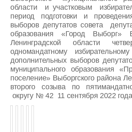
области и участковым избирате
период подготовки и проведен
выборов депутатов совета депут
образования «Город Выборг» В
Ленинградской области четв
одномандатному избирательн
дополнительных выборов депутат
муниципального образования «Пр
поселение» Выборгского района Ле
второго созыва по пятимандатн
округу № 42 11 сентября 2022 год