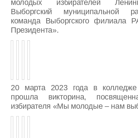
молодых избирателей Ленинг
Выборгский муниципальной ра
команда Выборгского филиала Р
Президента».
20 марта 2023 года в колледже
прошла викторина, посвящен
избирателя «Мы молодые – нам выб