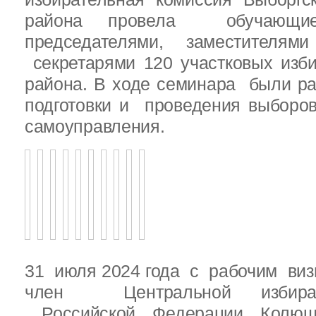
района провела обучающ
председателями, заместителям
секретарями 120 участковых изб
района. В ходе семинара были р
подготовки и проведения выборо
самоуправления.
31 июля 2024 года с рабочим виз
член Центральной избират
Российской Федерации Колю