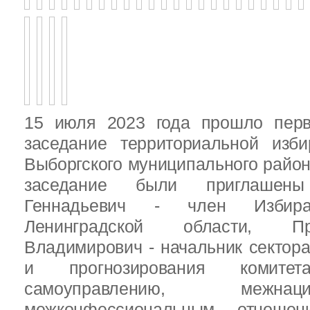
15 июля 2023 года прошло перв
заседание территориальной изби
Выборгского муниципального район
заседание были приглашен
Геннадьевич - член Избира
Ленинградской области, П
Владимирович - начальник сектора
и прогнозирования комит
самоуправлению, межн
межконфессиональным отношен