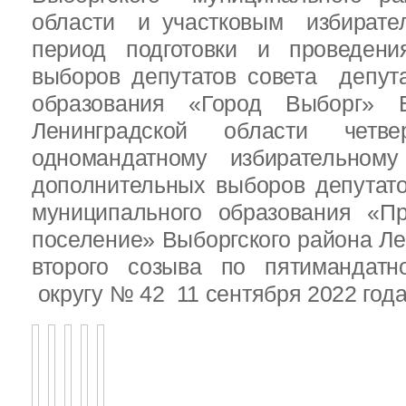
области и участковым избирате
период подготовки и проведен
выборов депутатов совета депут
образования «Город Выборг» В
Ленинградской области четв
одномандатному избирательн
дополнительных выборов депутат
муниципального образования «Пр
поселение» Выборгского района Ле
второго созыва по пятимандатн
округу № 42 11 сентября 2022 год