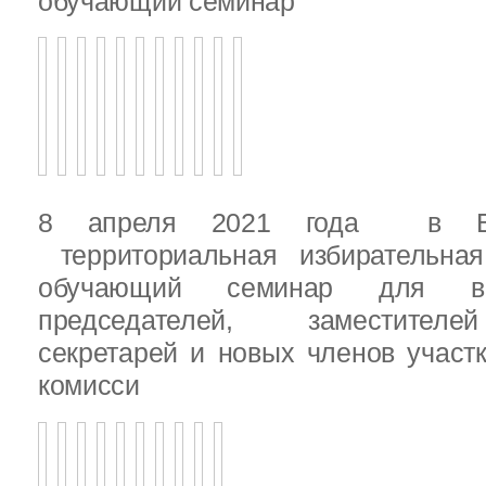
обучающий семинар
8 апреля 2021 года в Вы
территориальная избирательная
обучающий семинар для вн
председателей, заместителе
секретарей и новых членов участ
комисси