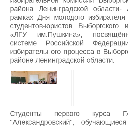
избирательной комиссии Выборгс
района Ленинградской области-
рамках Дня молодого избирателя
студентов-юристов Выборгского 
«ЛГУ им.Пушкина», посвящённ
системе Российской Федераци
избирательного процесса в Выбор
районе Ленинградской области.
Студенты первого курса
"Александровский", обучающиес