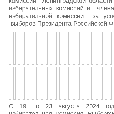
комиссии Ленинградской области
избирательных комиссий и член
избирательной комиссии за ус
выборов Президента Российской Ф
С 19 по 23 августа 2024 год
избирательная комиссия Выборгс