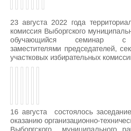
23 августа 2022 года территориа
комиссия Выборгского муниципаль
обучающийся семинар с п
заместителями председателей, се
участковых избирательных комисси
16 августа состоялось заседани
оказанию организационно-техничес
Выборгского муниципального ра