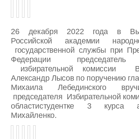
26 декабря 2022 года в Вы
Российской академии народ
государственной службы при Пре
Федерации председатель 
избирательной комиссии Вы
Александр Лысов по поручению гл
Михаила Лебединского вруч
председателя Избирательной ком
областистудентке 3 курса 
Михайленко.