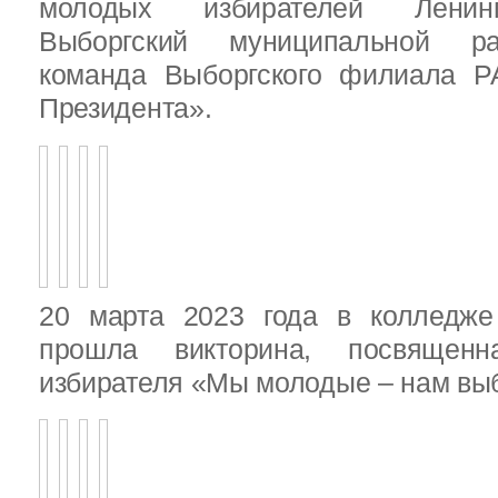
молодых избирателей Ленинг
Выборгский муниципальной ра
команда Выборгского филиала Р
Президента».
20 марта 2023 года в колледже
прошла викторина, посвящен
избирателя «Мы молодые – нам выб