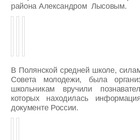
района Александром Лысовым.
В Полянской средней школе, силам
Совета молодежи, была организ
школьникам вручили познават
которых находилась информац
документе России.