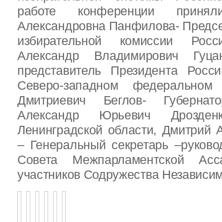
работе конференции приня
Александровна Панфилова- Предс
избирательной комиссии Росс
Александр Владимирович Гуц
представитель Президента Росс
Северо-западном федеральном 
Дмитриевич Беглов- Губернатор
Александр Юрьевич Дрозден
Ленинградской области, Дмитрий 
– Генеральный секретарь –руково
Совета Межпарламентской Асса
участников Содружества Независим