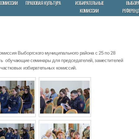
КОМИССИИ
ПРАВОВАЯ КУЛЬТУРА
ИЗБИРАТЕЛЬНЫЕ
ВЫБОРА
КОМИССИИ
РЕФЕРЕН
омиссия Выборгского муниципального района с 25 по 28
ить обучающие семинары для председателей, заместителей
участковых избирательных комиссий.