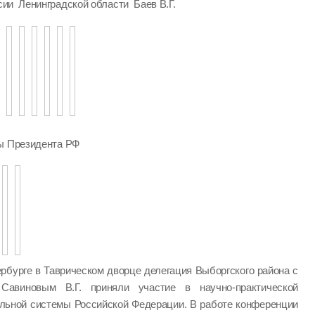
ии Ленинградской области Баев В.Г.
ры Президента РФ
ербурге в Таврическом дворце делегация Выборгского района с
Савиновым В.Г. приняли участие в научно-практической
ельной системы Российской Федерации. В работе конференции