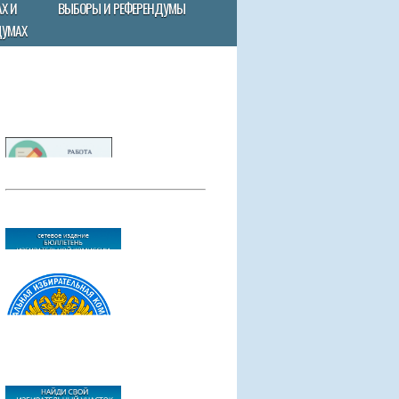
Х И
ВЫБОРЫ И РЕФЕРЕНДУМЫ
ДУМАХ