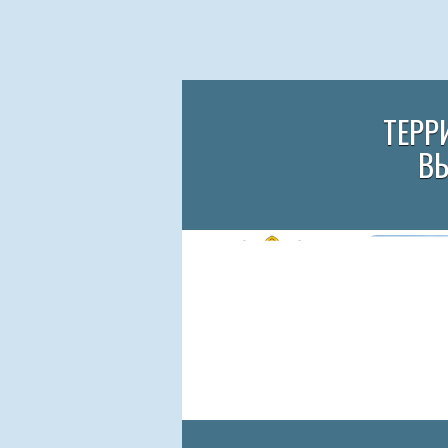
ТЕРР
В