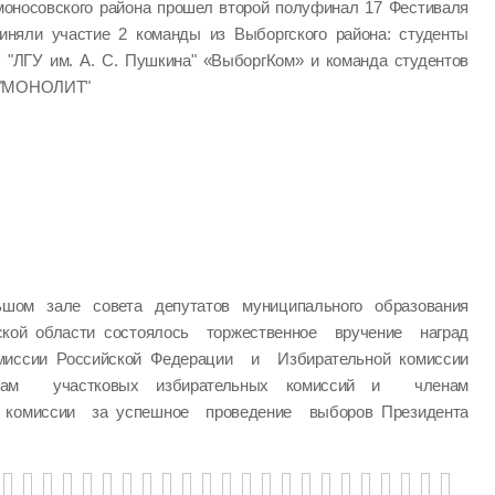
моносовского района прошел второй полуфинал 17 Фестиваля
иняли участие 2 команды из Выборгского района: студенты
) "ЛГУ им. А. С. Пушкина" «ВыборгКом» и команда студентов
" "МОНОЛИТ"
шом зале совета депутатов муниципального образования
ской области состоялось торжественное вручение наград
миссии Российской Федерации и Избирательной комиссии
нам участковых избирательных комиссий и членам
й комиссии за успешное проведение выборов Президента