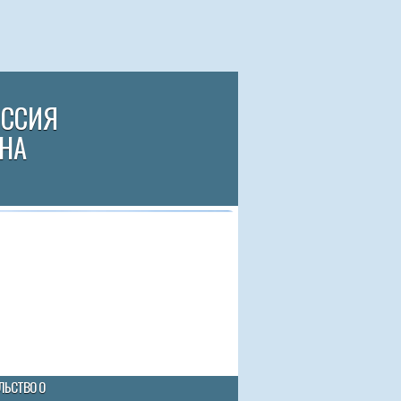
ИССИЯ
НА
ЛЬСТВО О