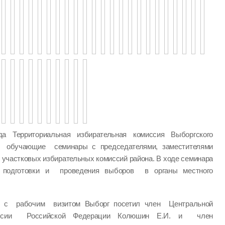
а Территориальная избирательная комиссия Выборгского
а обучающие семинары с председателями, заместителями
 участковых избирательных комиссий района. В ходе семинара
одготовки и проведения выборов в органы местного
 с рабочим визитом Выборг посетил член Центральной
миссии Российской Федерации Колюшин Е.И. и член