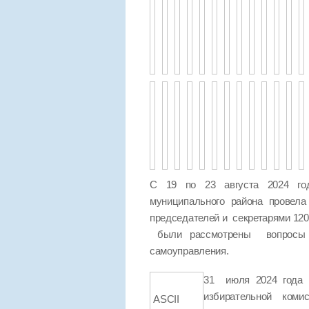
С 19 по 23 августа 2024 год
муниципального района провел
председателей и секретарями 120
были рассмотрены вопросы п
самоуправления.
31 июля 2024 года
избирательной ко
ASCII