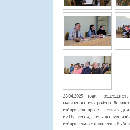
28.04.2025 года председател
муниципального района Ленинг
избирателя провёл лекцию для 
им.Пушкина», посвящённую изб
избирательного процесса в Выбор