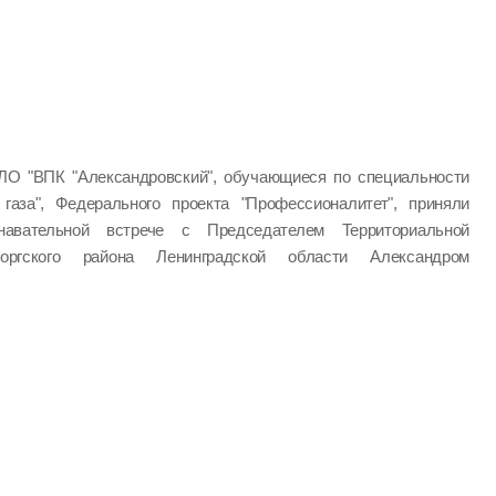
ЛО "ВПК "Александровский", обучающиеся по специальности
 газа", Федерального проекта "Профессионалитет", приняли
авательной встрече с Председателем Территориальной
оргского района Ленинградской области Александром