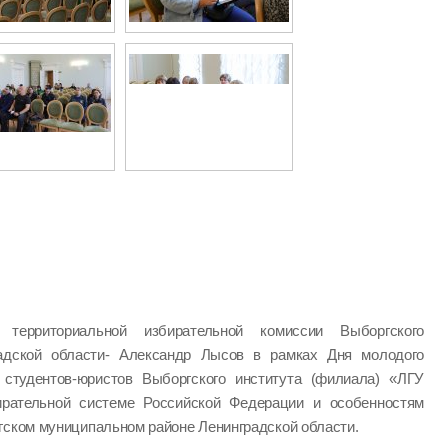
ь территориальной избирательной комиссии Выборгского
радской области- Александр Лысов в рамках Дня молодого
студентов-юристов Выборгского института (филиала) «ЛГУ
ирательной системе Российской Федерации и особенностям
гском муниципальном районе Ленинградской области.