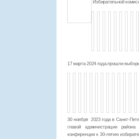
Избирательной комисс
17 марта 2024 года.прошли выбо
30 ноября 2023 года в Санкт-Пет
главой администрации района 
конференции к 30-летию избират