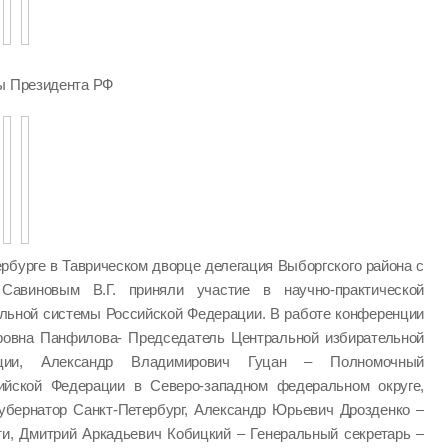
ры Президента РФ
ербурге в Таврическом дворце делегация Выборгского района с
Савиновым В.Г. приняли участие в научно-практической
ельной системы Российской Федерации. В работе конференции
ровна Панфилова- Председатель Центральной избирательной
ации, Александр Владимирович Гуцан – Полномочный
ийской Федерации в Северо-западном федеральном округе,
убернатор Санкт-Петербург, Александр Юрьевич Дрозденко –
ти, Дмитрий Аркадьевич Кобицкий – Генеральный секретарь –