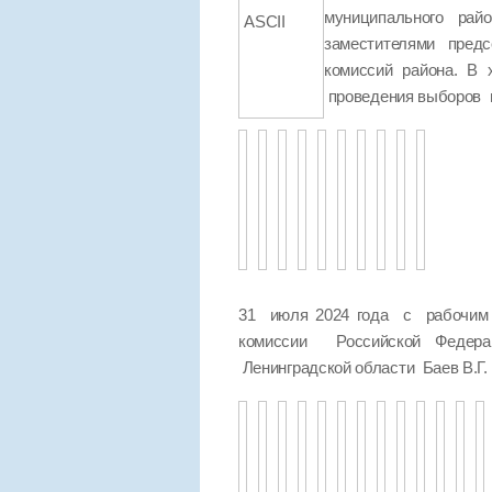
муниципального ра
ASCII
заместителями пред
комиссий района. В
проведения выборов в
31 июля 2024 года с рабочим 
комиссии Российской Федер
Ленинградской области Баев В.Г.