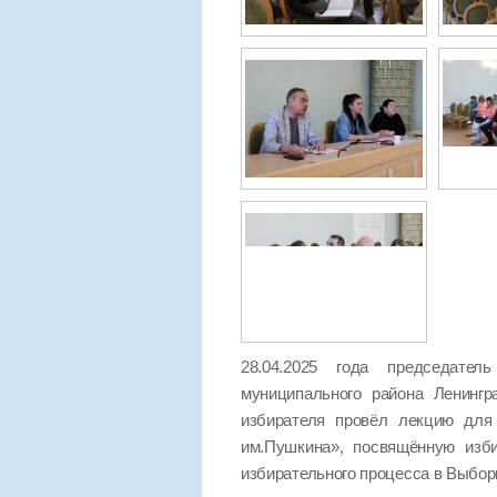
28.04.2025 года председател
муниципального района Ленинг
избирателя провёл лекцию для 
им.Пушкина», посвящённую изб
избирательного процесса в Выбор