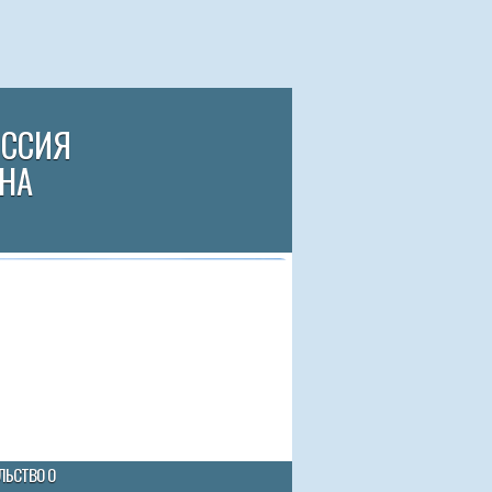
ИССИЯ
НА
ЛЬСТВО О