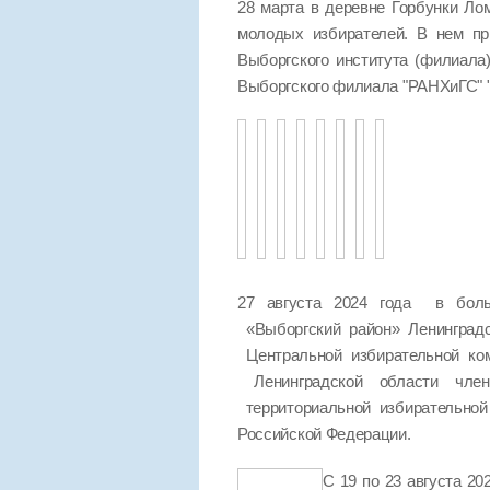
28 марта в деревне Горбунки Ло
молодых избирателей. В нем пр
Выборгского института (филиала
Выборгского филиала "РАНХиГС
27 августа 2024 года в боль
«Выборгский район» Ленинград
Центральной избирательной ко
Ленинградской области чле
территориальной избирательно
Российской Федерации.
С 19 по 23 августа 2