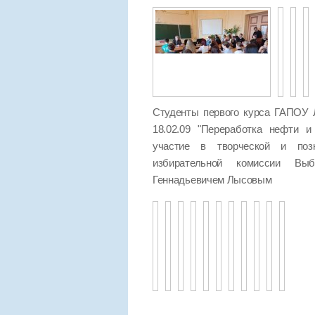
Студенты первого курса ГАПОУ 
18.02.09 "Переработка нефти и
участие в творческой и позн
избирательной комиссии Выб
Геннадьевичем Лысовым