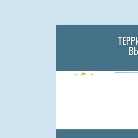
ТЕРР
В