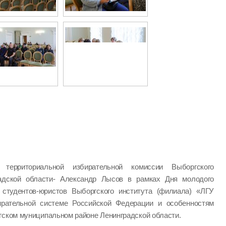
ь территориальной избирательной комиссии Выборгского
радской области- Александр Лысов в рамках Дня молодого
студентов-юристов Выборгского института (филиала) «ЛГУ
ирательной системе Российской Федерации и особенностям
гском муниципальном районе Ленинградской области.