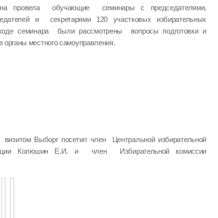
йона провела обучающие семинары с председателями,
седателей и секретарями 120 участковых избирательных
 ходе семинара были рассмотрены вопросы подготовки и
 органы местного самоуправления.
визитом Выборг посетил член Центральной избирательной
ации Колюшин Е.И. и член Избирательной комиссии