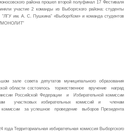
моносовского района прошел второй полуфинал 17 Фестиваля
иняли участие 2 команды из Выборгского района: студенты
) "ЛГУ им. А. С. Пушкина" «ВыборгКом» и команда студентов
" "МОНОЛИТ"
шом зале совета депутатов муниципального образования
ской области состоялось торжественное вручение наград
миссии Российской Федерации и Избирательной комиссии
нам участковых избирательных комиссий и членам
й комиссии за успешное проведение выборов Президента
024 года Территориальная избирательная комиссия Выборгского