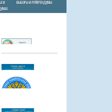
Х И
ВЫБОРЫ И РЕФЕРЕНДУМЫ
ДУМАХ