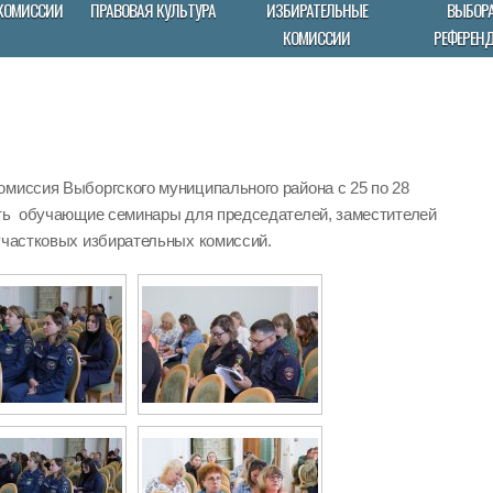
КОМИССИИ
ПРАВОВАЯ КУЛЬТУРА
ИЗБИРАТЕЛЬНЫЕ
ВЫБОРА
КОМИССИИ
РЕФЕРЕН
омиссия Выборгского муниципального района с 25 по 28
ить обучающие семинары для председателей, заместителей
участковых избирательных комиссий.