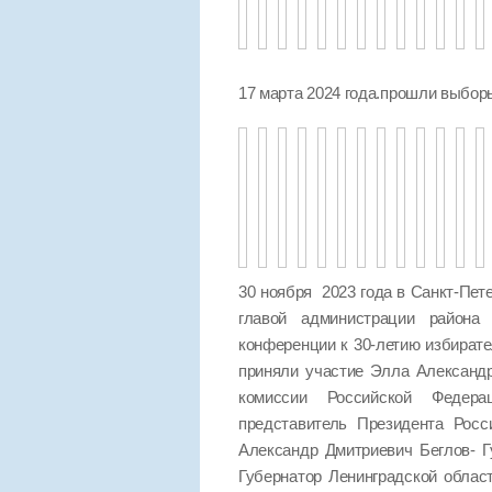
17 марта 2024 года.прошли выбо
30 ноября 2023 года в Санкт-Пет
главой администрации района 
конференции к 30-летию избират
приняли участие Элла Александ
комиссии Российской Федер
представитель Президента Росс
Александр Дмитриевич Беглов- Г
Губернатор Ленинградской облас