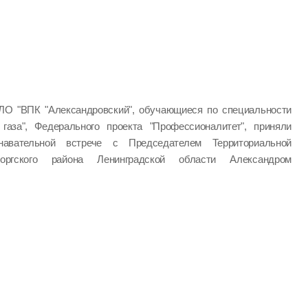
ЛО "ВПК "Александровский", обучающиеся по специальности
 газа", Федерального проекта "Профессионалитет", приняли
авательной встрече с Председателем Территориальной
оргского района Ленинградской области Александром