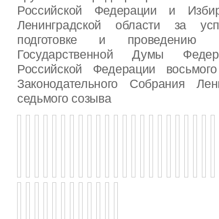
Российской Федерации и Избир
Ленинградской области за ус
подготовке и проведению В
Государственной Думы Федер
Российской Федерации восьмого
Законодательного Собрания Лен
седьмого созыва