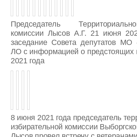
Председатель Территориальн
комиссии Лысов А.Г. 21 июня 20
заседание Совета депутатов МО 
ЛО с информацией о предстоящих 
2021 года
8 июня 2021 года председатель те
избирательной комиссии Выборгско
Лысов провел встречу с ветеранами