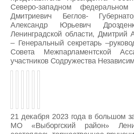
Северо-западном федеральном 
Дмитриевич Беглов- Губернатор
Александр Юрьевич Дрозден
Ленинградской области, Дмитрий 
– Генеральный секретарь –руково
Совета Межпарламентской Асса
участников Содружества Независим
21 декабря 2023 года в большом з
МО «Выборгский район» Ленин