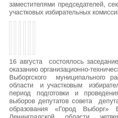
заместителями председателей, се
участковых избирательных комисси
16 августа состоялось заседани
оказанию организационно-техничес
Выборгского муниципального ра
области и участковым избирате
период подготовки и проведен
выборов депутатов совета депут
образования «Город Выборг» В
Ленинградской области четв