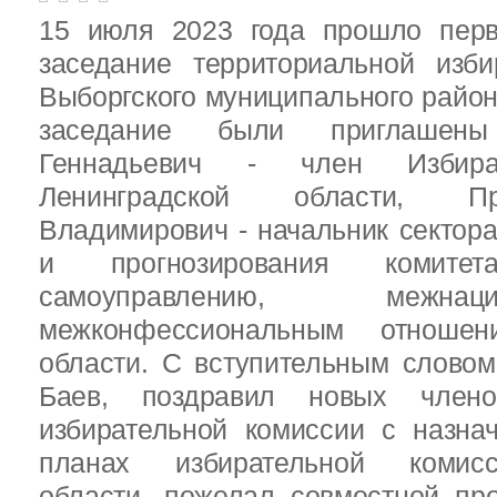
15 июля 2023 года прошло перв
заседание территориальной изби
Выборгского муниципального район
заседание были приглашен
Геннадьевич - член Избира
Ленинградской области, П
Владимирович - начальник сектора
и прогнозирования комит
самоуправлению, межн
межконфессиональным отношен
области. С вступительным слово
Баев, поздравил новых члено
избирательной комиссии с назна
планах избирательной комисс
области, пожелал совместной пр