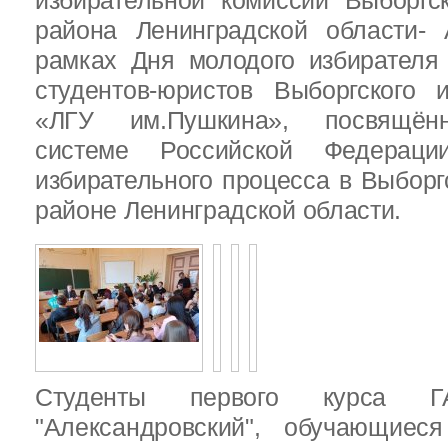
избирательной комиссии Выборгс
района Ленинградской области-
рамках Дня молодого избирателя
студентов-юристов Выборгского 
«ЛГУ им.Пушкина», посвящённ
системе Российской Федераци
избирательного процесса в Выбор
районе Ленинградской области.
Студенты первого курса
"Александровский", обучающиес