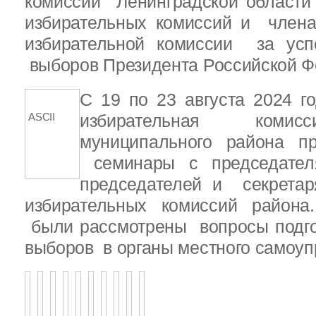
комиссии Ленинградской области
избирательных комиссий и член
избирательной комиссии за ус
выборов Президента Российской Ф
С 19 по 23 августа 2024 г
ASCII
избирательная комис
муниципального района 
семинары с председателя
председателей и секретар
избирательных комиссий района
были рассмотрены вопросы подго
выборов в органы местного самоу