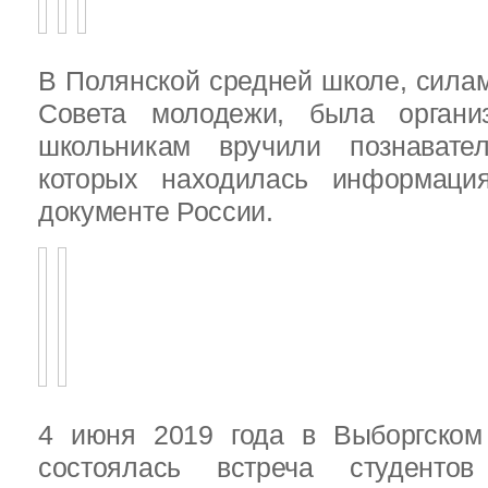
В Полянской средней школе, силам
Совета молодежи, была организ
школьникам вручили познават
которых находилась информац
документе России.
4 июня 2019 года в Выборгско
состоялась встреча студенто