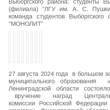
Выборгского района: студенты Вы
(филиала) "ЛГУ им. А. С. Пушк
команда студентов Выборгского
"МОНОЛИТ"
27 августа 2024 года в большом з
муниципального образования «
Ленинградской области состоял
вручение наград Центральн
комиссии Российской Федераци