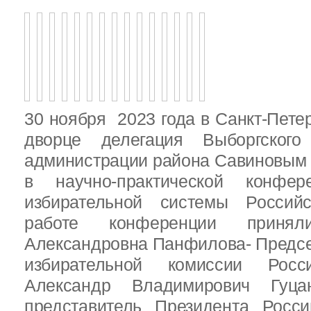
30 ноября 2023 года в Санкт-Пете
дворце делегация Выборгског
администрации района Савиновым В
в научно-практической конфе
избирательной системы Россий
работе конференции приня
Александровна Панфилова- Предс
избирательной комиссии Росс
Александр Владимирович Гуц
представитель Президента Росс