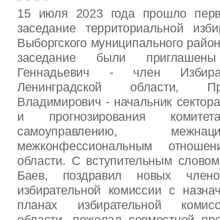
15 июля 2023 года прошло перв
заседание территориальной изби
Выборгского муниципального район
заседание были приглашен
Геннадьевич - член Избира
Ленинградской области, П
Владимирович - начальник сектора
и прогнозирования комит
самоуправлению, межн
межконфессиональным отношен
области. С вступительным слово
Баев, поздравил новых члено
избирательной комиссии с назна
планах избирательной комисс
области, пожелал совместной пр