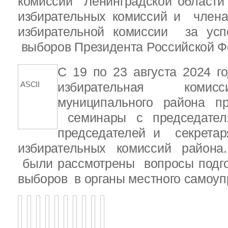
комиссии Ленинградской области
избирательных комиссий и член
избирательной комиссии за ус
выборов Президента Российской Ф
С 19 по 23 августа 2024 г
ASCII
избирательная комис
муниципального района 
семинары с председателя
председателей и секретар
избирательных комиссий района
были рассмотрены вопросы подго
выборов в органы местного самоу