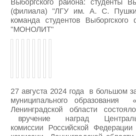
Выборгского района: студенты Вы
(филиала) "ЛГУ им. А. С. Пушк
команда студентов Выборгского
"МОНОЛИТ"
27 августа 2024 года в большом з
муниципального образования «
Ленинградской области состоял
вручение наград Центральн
комиссии Российской Федераци