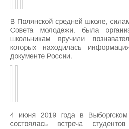
В Полянской средней школе, силам
Совета молодежи, была организ
школьникам вручили познават
которых находилась информац
документе России.
4 июня 2019 года в Выборгско
состоялась встреча студенто