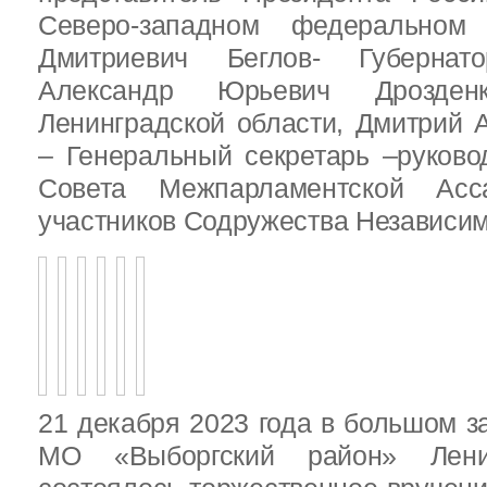
Северо-западном федеральном 
Дмитриевич Беглов- Губернатор
Александр Юрьевич Дрозден
Ленинградской области, Дмитрий 
– Генеральный секретарь –руково
Совета Межпарламентской Асса
участников Содружества Независим
21 декабря 2023 года в большом з
МО «Выборгский район» Ленин