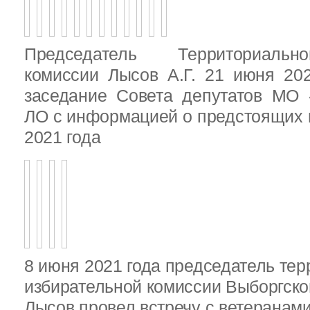
Председатель Территориальн
комиссии Лысов А.Г. 21 июня 20
заседание Совета депутатов МО 
ЛО с информацией о предстоящих 
2021 года
8 июня 2021 года председатель те
избирательной комиссии Выборгско
Лысов провел встречу с ветеранами