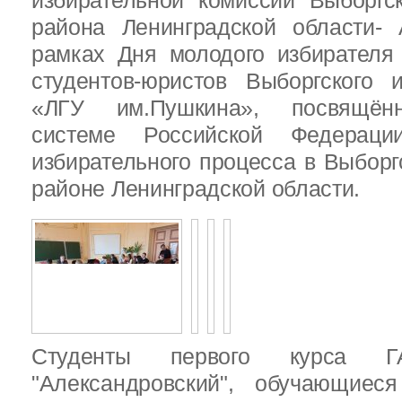
избирательной комиссии Выборгс
района Ленинградской области-
рамках Дня молодого избирателя
студентов-юристов Выборгского 
«ЛГУ им.Пушкина», посвящённ
системе Российской Федераци
избирательного процесса в Выбор
районе Ленинградской области.
Студенты первого курса
"Александровский", обучающиес