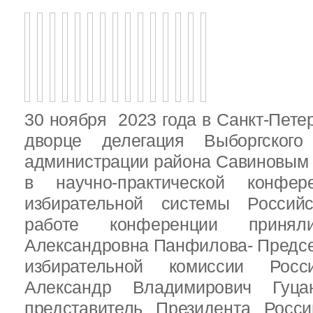
30 ноября 2023 года в Санкт-Пете
дворце делегация Выборгског
администрации района Савиновым В
в научно-практической конфе
избирательной системы Россий
работе конференции приня
Александровна Панфилова- Предс
избирательной комиссии Росс
Александр Владимирович Гуц
представитель Президента Росс