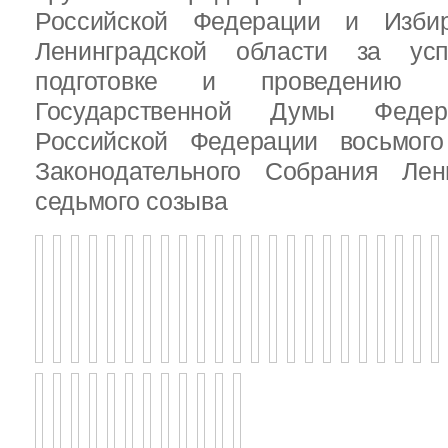
Российской Федерации и Избир
Ленинградской области за ус
подготовке и проведению В
Государственной Думы Федер
Российской Федерации восьмого
Законодательного Собрания Лен
седьмого созыва