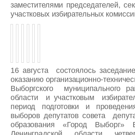
заместителями председателей, се
участковых избирательных комисси
16 августа состоялось заседани
оказанию организационно-техничес
Выборгского муниципального ра
области и участковым избирате
период подготовки и проведен
выборов депутатов совета депут
образования «Город Выборг» В
Ленинградской области четв