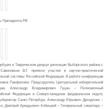
ры Президента РФ
ербурге в Таврическом дворце делегация Выборгского района с
Савиновым В.Г. приняли участие в научно-практической
ельной системы Российской Федерации. В работе конференции
ровна Панфилова- Председатель Центральной избирательной
ации, Александр Владимирович Гуцан – Полномочный
ийской Федерации в Северо-западном федеральном округе,
убернатор Санкт-Петербург, Александр Юрьевич Дрозденко –
ти, Дмитрий Аркадьевич Кобицкий – Генеральный секретарь –