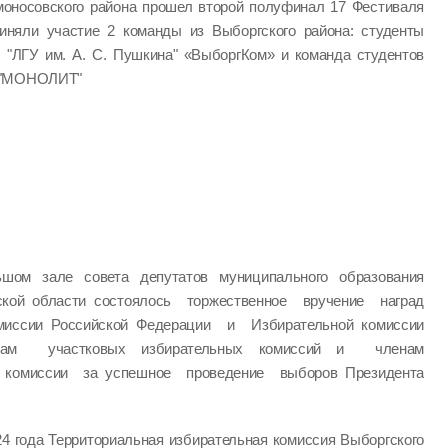
моносовского района прошел второй полуфинал 17 Фестиваля
иняли участие 2 команды из Выборгского района: студенты
) "ЛГУ им. А. С. Пушкина" «ВыборгКом» и команда студентов
" "МОНОЛИТ"
шом зале совета депутатов муниципального образования
ской области состоялось торжественное вручение наград
миссии Российской Федерации и Избирательной комиссии
нам участковых избирательных комиссий и членам
й комиссии за успешное проведение выборов Президента
024 года Территориальная избирательная комиссия Выборгского