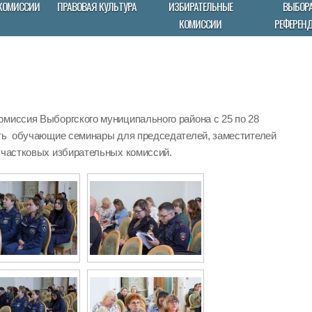
КОМИССИИ
ПРАВОВАЯ КУЛЬТУРА
ИЗБИРАТЕЛЬНЫЕ
ВЫБОРА
КОМИССИИ
РЕФЕРЕН
омиссия Выборгского муниципального района с 25 по 28
ить обучающие семинары для председателей, заместителей
участковых избирательных комиссий.