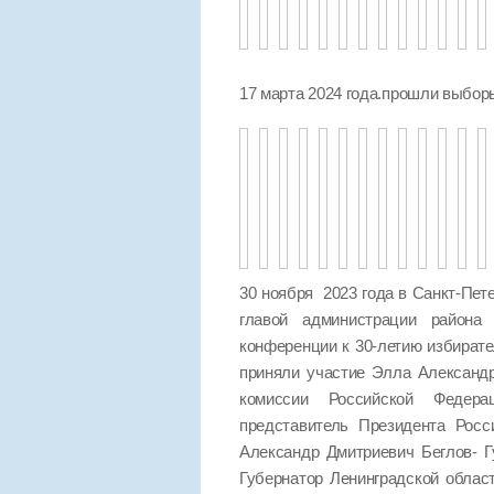
17 марта 2024 года.прошли выбо
30 ноября 2023 года в Санкт-Пет
главой администрации района 
конференции к 30-летию избират
приняли участие Элла Александ
комиссии Российской Федер
представитель Президента Росс
Александр Дмитриевич Беглов- Г
Губернатор Ленинградской облас