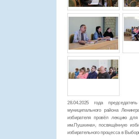
28.04.2025 года председател
муниципального района Ленинг
избирателя провёл лекцию для 
им.Пушкина», посвящённую изб
избирательного процесса в Выбор