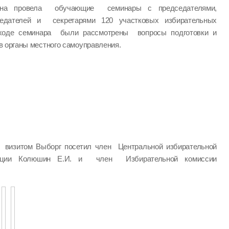
йона провела обучающие семинары с председателями,
седателей и секретарями 120 участковых избирательных
 ходе семинара были рассмотрены вопросы подготовки и
 органы местного самоуправления.
визитом Выборг посетил член Центральной избирательной
ации Колюшин Е.И. и член Избирательной комиссии