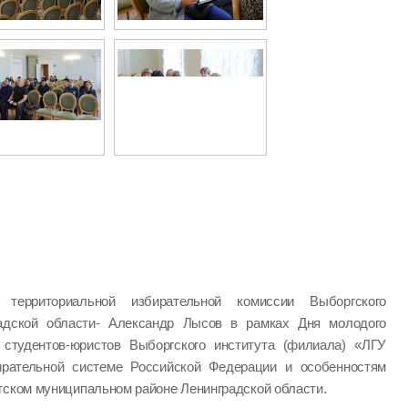
ь территориальной избирательной комиссии Выборгского
радской области- Александр Лысов в рамках Дня молодого
студентов-юристов Выборгского института (филиала) «ЛГУ
ирательной системе Российской Федерации и особенностям
гском муниципальном районе Ленинградской области.