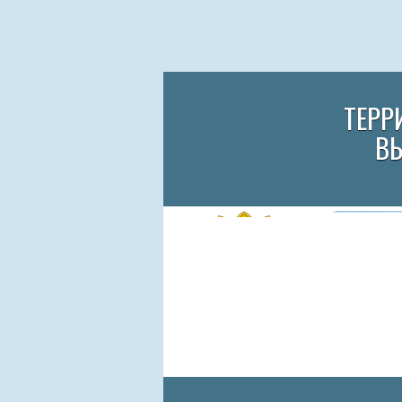
ТЕРР
В