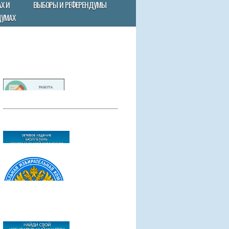
Х И
ВЫБОРЫ И РЕФЕРЕНДУМЫ
ДУМАХ