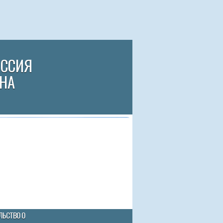
ИССИЯ
НА
ЛЬСТВО О