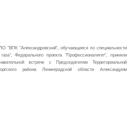
ЛО "ВПК "Александровский", обучающиеся по специальности
 газа", Федерального проекта "Профессионалитет", приняли
авательной встрече с Председателем Территориальной
оргского района Ленинградской области Александром