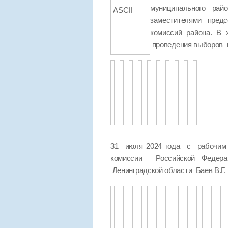
муниципального ра
ASCII
заместителями пред
комиссий района. В
проведения выборов в
31 июля 2024 года с рабочим 
комиссии Российской Федер
Ленинградской области Баев В.Г.