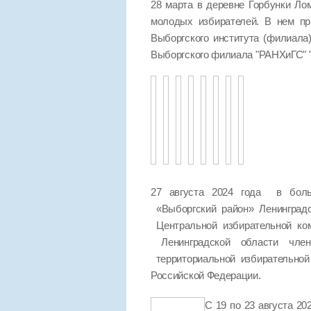
28 марта в деревне Горбунки Ло
молодых избирателей. В нем пр
Выборгского института (филиала
Выборгского филиала "РАНХиГС
27 августа 2024 года в боль
«Выборгский район» Ленинград
Центральной избирательной ко
Ленинградской области чле
территориальной избирательно
Российской Федерации.
С 19 по 23 августа 2