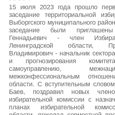
15 июля 2023 года прошло перв
заседание территориальной изби
Выборгского муниципального район
заседание были приглашен
Геннадьевич - член Избира
Ленинградской области, П
Владимирович - начальник сектора
и прогнозирования комит
самоуправлению, межн
межконфессиональным отношен
области. С вступительным слово
Баев, поздравил новых члено
избирательной комиссии с назна
планах избирательной комисс
области, пожелал совместной пр