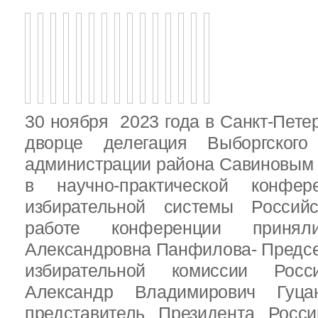
30 ноября 2023 года в Санкт-Пете
дворце делегация Выборгског
администрации района Савиновым В
в научно-практической конфе
избирательной системы Россий
работе конференции приня
Александровна Панфилова- Предс
избирательной комиссии Росс
Александр Владимирович Гуц
представитель Президента Росс