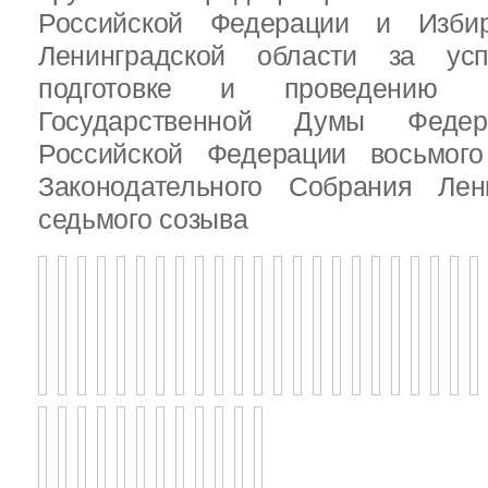
Российской Федерации и Избир
Ленинградской области за ус
подготовке и проведению В
Государственной Думы Федер
Российской Федерации восьмого
Законодательного Собрания Лен
седьмого созыва