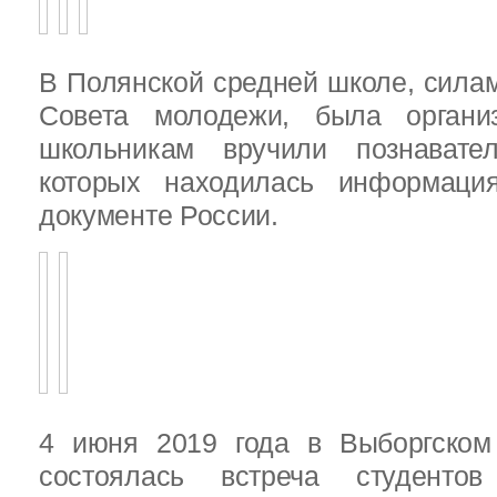
В Полянской средней школе, силам
Совета молодежи, была организ
школьникам вручили познават
которых находилась информац
документе России.
4 июня 2019 года в Выборгско
состоялась встреча студенто