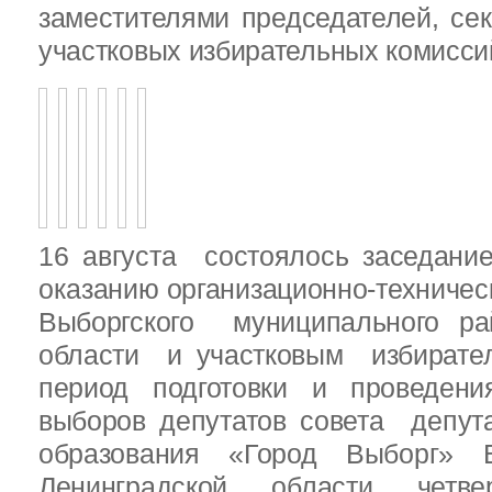
заместителями председателей, се
участковых избирательных комисси
16 августа состоялось заседани
оказанию организационно-техничес
Выборгского муниципального ра
области и участковым избирате
период подготовки и проведен
выборов депутатов совета депут
образования «Город Выборг» В
Ленинградской области четв