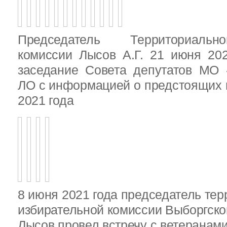
Председатель Территориальн
комиссии Лысов А.Г. 21 июня 20
заседание Совета депутатов МО 
ЛО с информацией о предстоящих 
2021 года
8 июня 2021 года председатель те
избирательной комиссии Выборгско
Лысов провел встречу с ветеранами