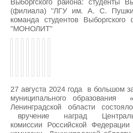
Выборгского района: студенты Вы
(филиала) "ЛГУ им. А. С. Пушк
команда студентов Выборгского
"МОНОЛИТ"
27 августа 2024 года в большом з
муниципального образования «
Ленинградской области состоял
вручение наград Центральн
комиссии Российской Федераци