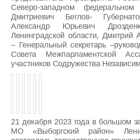
Северо-западном федеральном 
Дмитриевич Беглов- Губернатор
Александр Юрьевич Дрозден
Ленинградской области, Дмитрий 
– Генеральный секретарь –руково
Совета Межпарламентской Асса
участников Содружества Независим
21 декабря 2023 года в большом з
МО «Выборгский район» Ленин