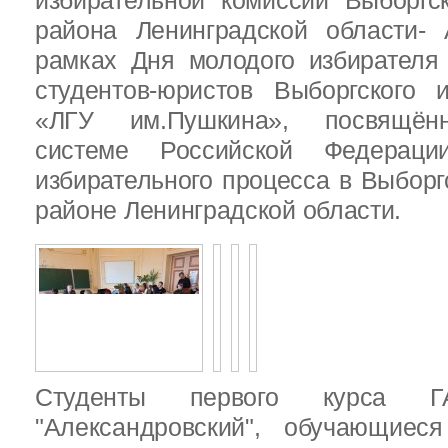
избирательной комиссии Выборгс
района Ленинградской области-
рамках Дня молодого избирателя
студентов-юристов Выборгского 
«ЛГУ им.Пушкина», посвящённ
системе Российской Федераци
избирательного процесса в Выбор
районе Ленинградской области.
Студенты первого курса
"Александровский", обучающиес