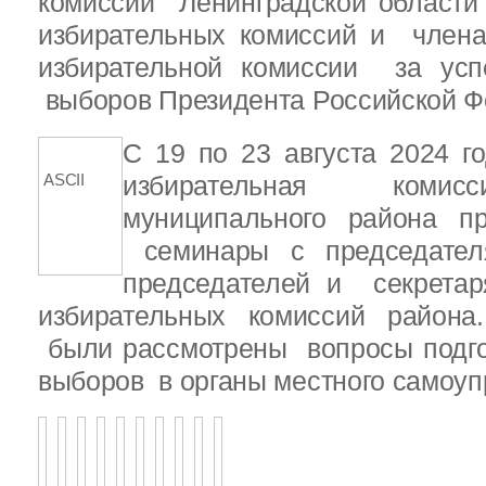
комиссии Ленинградской области
избирательных комиссий и член
избирательной комиссии за ус
выборов Президента Российской Ф
С 19 по 23 августа 2024 г
ASCII
избирательная комис
муниципального района 
семинары с председателя
председателей и секретар
избирательных комиссий района
были рассмотрены вопросы подго
выборов в органы местного самоу