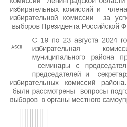
комиссии Ленинградской области
избирательных комиссий и член
избирательной комиссии за ус
выборов Президента Российской Ф
С 19 по 23 августа 2024 г
ASCII
избирательная комис
муниципального района 
семинары с председателя
председателей и секретар
избирательных комиссий района
были рассмотрены вопросы подго
выборов в органы местного самоу