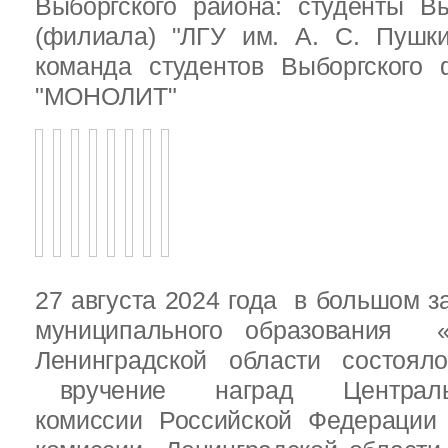
Выборгского района: студенты Вы
(филиала) "ЛГУ им. А. С. Пушк
команда студентов Выборгского
"МОНОЛИТ"
27 августа 2024 года в большом з
муниципального образования «
Ленинградской области состоял
вручение наград Центральн
комиссии Российской Федераци