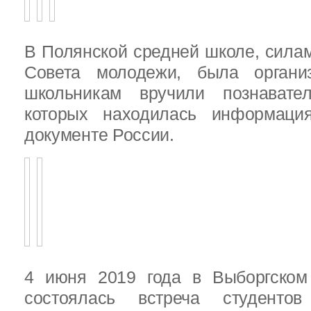
В Полянской средней школе, силам
Совета молодежи, была организ
школьникам вручили познават
которых находилась информац
документе России.
4 июня 2019 года в Выборгско
состоялась встреча студенто