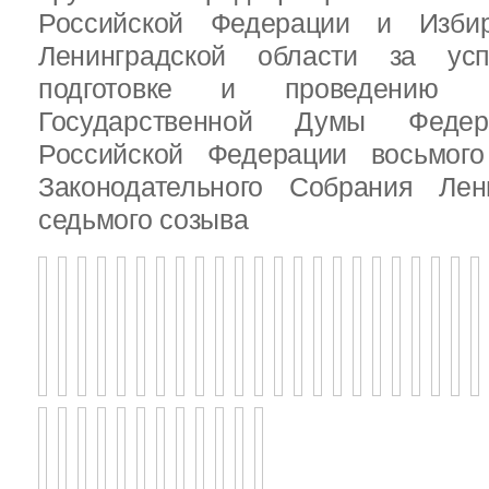
Российской Федерации и Избир
Ленинградской области за ус
подготовке и проведению В
Государственной Думы Федер
Российской Федерации восьмого
Законодательного Собрания Лен
седьмого созыва