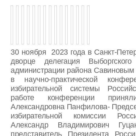
30 ноября 2023 года в Санкт-Пете
дворце делегация Выборгског
администрации района Савиновым В
в научно-практической конфе
избирательной системы Россий
работе конференции приня
Александровна Панфилова- Предс
избирательной комиссии Росс
Александр Владимирович Гуц
представитель Президента Росс