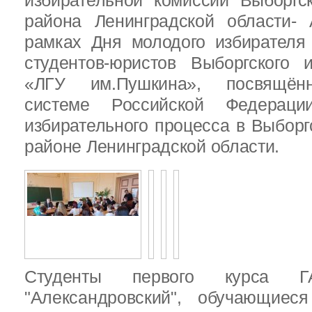
избирательной комиссии Выборгс
района Ленинградской области-
рамках Дня молодого избирателя
студентов-юристов Выборгского 
«ЛГУ им.Пушкина», посвящённ
системе Российской Федераци
избирательного процесса в Выбор
районе Ленинградской области.
Студенты первого курса
"Александровский", обучающиес