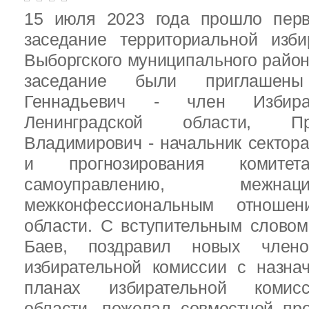
15 июля 2023 года прошло перв
заседание территориальной изби
Выборгского муниципального район
заседание были приглашен
Геннадьевич - член Избира
Ленинградской области, П
Владимирович - начальник сектора
и прогнозирования комит
самоуправлению, межн
межконфессиональным отношен
области. С вступительным слово
Баев, поздравил новых члено
избирательной комиссии с назна
планах избирательной комисс
области, пожелал совместной пр