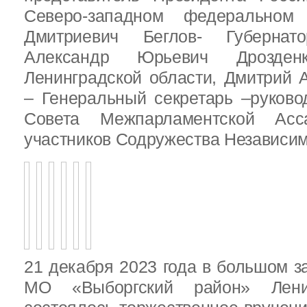
Северо-западном федеральном 
Дмитриевич Беглов- Губернатор
Александр Юрьевич Дрозден
Ленинградской области, Дмитрий 
– Генеральный секретарь –руково
Совета Межпарламентской Асса
участников Содружества Независим
21 декабря 2023 года в большом з
МО «Выборгский район» Ленин