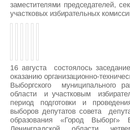
заместителями председателей, се
участковых избирательных комисси
16 августа состоялось заседани
оказанию организационно-техничес
Выборгского муниципального ра
области и участковым избирате
период подготовки и проведен
выборов депутатов совета депут
образования «Город Выборг» В
Ленинградской области четв