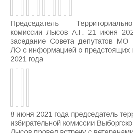
Председатель Территориальн
комиссии Лысов А.Г. 21 июня 20
заседание Совета депутатов МО 
ЛО с информацией о предстоящих 
2021 года
8 июня 2021 года председатель те
избирательной комиссии Выборгско
Лысов провел встречу с ветеранами