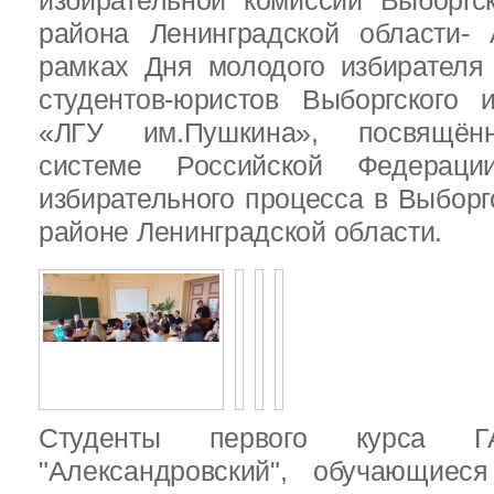
избирательной комиссии Выборгс
района Ленинградской области-
рамках Дня молодого избирателя
студентов-юристов Выборгского 
«ЛГУ им.Пушкина», посвящённ
системе Российской Федераци
избирательного процесса в Выбор
районе Ленинградской области.
Студенты первого курса
"Александровский", обучающиес