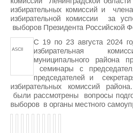
комиссии Ленинградской области
избирательных комиссий и член
избирательной комиссии за ус
выборов Президента Российской Ф
С 19 по 23 августа 2024 г
ASCII
избирательная комис
муниципального района 
семинары с председателя
председателей и секретар
избирательных комиссий района
были рассмотрены вопросы подго
выборов в органы местного самоу