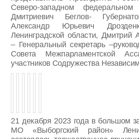
Северо-западном федеральном 
Дмитриевич Беглов- Губернатор
Александр Юрьевич Дрозден
Ленинградской области, Дмитрий 
– Генеральный секретарь –руково
Совета Межпарламентской Асса
участников Содружества Независим
21 декабря 2023 года в большом з
МО «Выборгский район» Ленин