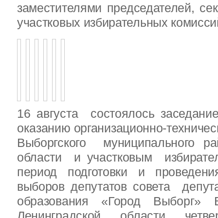
заместителями председателей, се
участковых избирательных комисси
16 августа состоялось заседани
оказанию организационно-техничес
Выборгского муниципального ра
области и участковым избирате
период подготовки и проведен
выборов депутатов совета депут
образования «Город Выборг» В
Ленинградской области четв