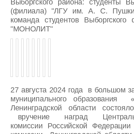
Выборгского района: студенты Вы
(филиала) "ЛГУ им. А. С. Пушк
команда студентов Выборгского
"МОНОЛИТ"
27 августа 2024 года в большом з
муниципального образования «
Ленинградской области состоял
вручение наград Центральн
комиссии Российской Федераци