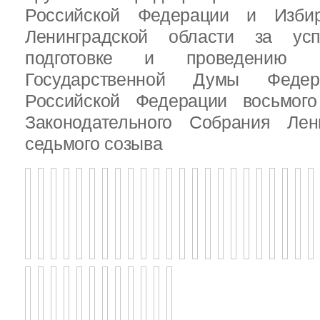
Российской Федерации и Избир
Ленинградской области за ус
подготовке и проведению В
Государственной Думы Федер
Российской Федерации восьмого
Законодательного Собрания Лен
седьмого созыва