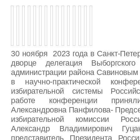
30 ноября 2023 года в Санкт-Пете
дворце делегация Выборгског
администрации района Савиновым В
в научно-практической конфе
избирательной системы Россий
работе конференции приня
Александровна Панфилова- Предс
избирательной комиссии Росс
Александр Владимирович Гуц
представитель Президента Росс