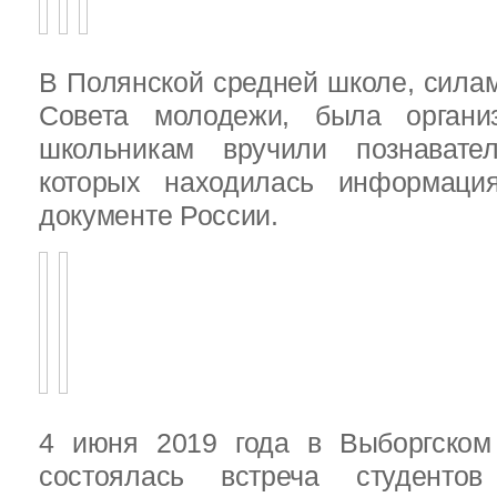
В Полянской средней школе, силам
Совета молодежи, была организ
школьникам вручили познават
которых находилась информац
документе России.
4 июня 2019 года в Выборгско
состоялась встреча студенто