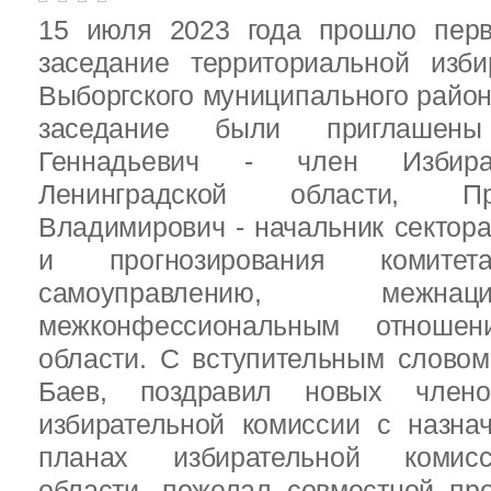
15 июля 2023 года прошло перв
заседание территориальной изби
Выборгского муниципального район
заседание были приглашен
Геннадьевич - член Избира
Ленинградской области, П
Владимирович - начальник сектора
и прогнозирования комит
самоуправлению, межн
межконфессиональным отношен
области. С вступительным слово
Баев, поздравил новых члено
избирательной комиссии с назна
планах избирательной комисс
области, пожелал совместной пр