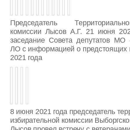
Председатель Территориальн
комиссии Лысов А.Г. 21 июня 20
заседание Совета депутатов МО 
ЛО с информацией о предстоящих 
2021 года
8 июня 2021 года председатель те
избирательной комиссии Выборгско
Лысов провел встречу с ветеранами