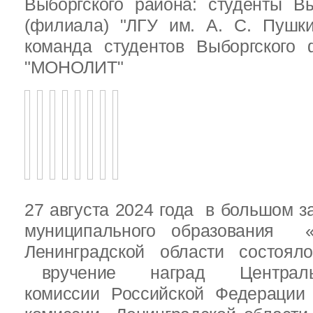
Выборгского района: студенты Вы
(филиала) "ЛГУ им. А. С. Пушк
команда студентов Выборгского
"МОНОЛИТ"
27 августа 2024 года в большом з
муниципального образования «
Ленинградской области состоял
вручение наград Центральн
комиссии Российской Федераци