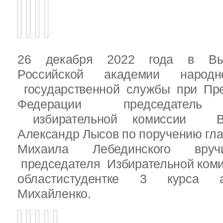
26 декабря 2022 года в Вы
Российской академии народ
государственной службы при Пре
Федерации председатель 
избирательной комиссии Вы
Александр Лысов по поручению гл
Михаила Лебединского вруч
председателя Избирательной ком
областистудентке 3 курса 
Михайленко.