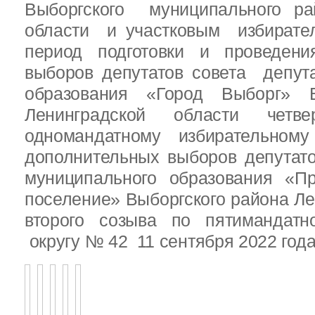
Выборгского муниципального ра
области и участковым избирате
период подготовки и проведен
выборов депутатов совета депут
образования «Город Выборг» В
Ленинградской области четв
одномандатному избирательн
дополнительных выборов депутат
муниципального образования «Пр
поселение» Выборгского района Ле
второго созыва по пятимандатн
округу № 42 11 сентября 2022 год