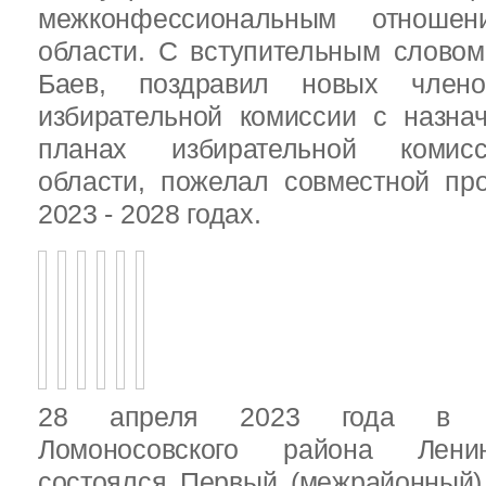
межконфессиональным отношен
области. С вступительным слово
Баев, поздравил новых члено
избирательной комиссии с назна
планах избирательной комисс
области, пожелал совместной пр
2023 - 2028 годах.
28 апреля 2023 года в д
Ломоносовского района Ленин
состоялся Первый (межрайонный)