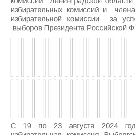
комиссии Ленинградской области
избирательных комиссий и член
избирательной комиссии за ус
выборов Президента Российской Ф
С 19 по 23 августа 2024 год
избирательная комиссия Выборгс