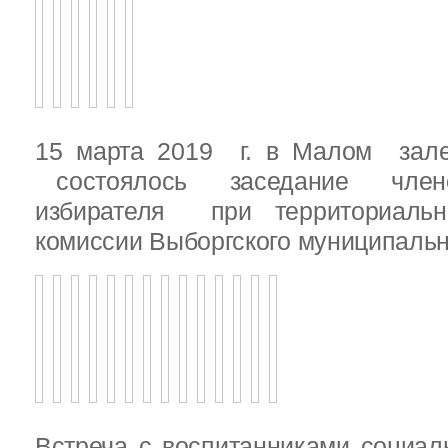
15 марта 2019 г. в Малом зале
состоялось заседание члено
избирателя при территориаль
комиссии Выборгского муниципальн
Встреча с воспитанниками социал