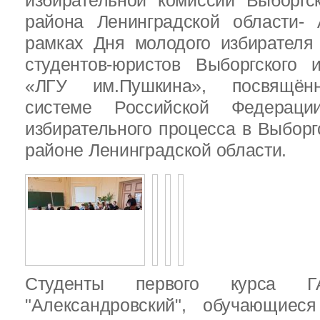
избирательной комиссии Выборгс
района Ленинградской области-
рамках Дня молодого избирателя
студентов-юристов Выборгского 
«ЛГУ им.Пушкина», посвящённ
системе Российской Федераци
избирательного процесса в Выбор
районе Ленинградской области.
Студенты первого курса
"Александровский", обучающиес