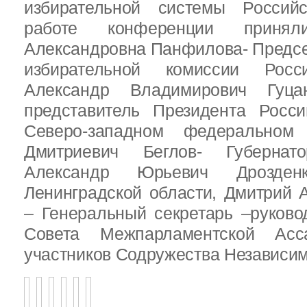
избирательной системы Россий
работе конференции приня
Александровна Панфилова- Предс
избирательной комиссии Росс
Александр Владимирович Гуц
представитель Президента Росс
Северо-западном федеральном 
Дмитриевич Беглов- Губернатор
Александр Юрьевич Дрозден
Ленинградской области, Дмитрий 
– Генеральный секретарь –руково
Совета Межпарламентской Асса
участников Содружества Независим