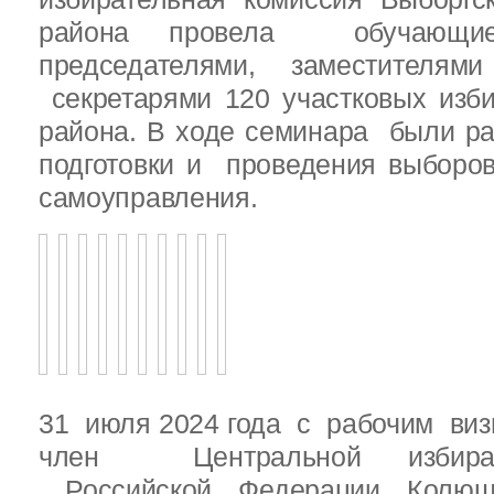
района провела обучающ
председателями, заместителям
секретарями 120 участковых изб
района. В ходе семинара были р
подготовки и проведения выборо
самоуправления.
31 июля 2024 года с рабочим виз
член Центральной избират
Российской Федерации Колю