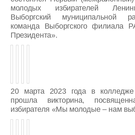
молодых избирателей Ленинг
Выборгский муниципальной ра
команда Выборгского филиала Р
Президента».
20 марта 2023 года в колледже
прошла викторина, посвящен
избирателя «Мы молодые – нам выб