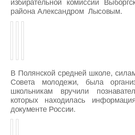
избирательной комиссии Выборгс
района Александром Лысовым.
В Полянской средней школе, силам
Совета молодежи, была организ
школьникам вручили познават
которых находилась информац
документе России.