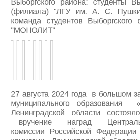
Выборгского района: студенты Вы
(филиала) "ЛГУ им. А. С. Пушк
команда студентов Выборгского
"МОНОЛИТ"
27 августа 2024 года в большом з
муниципального образования «
Ленинградской области состоял
вручение наград Центральн
комиссии Российской Федераци