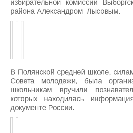
избирательной комиссии Выборгс
района Александром Лысовым.
В Полянской средней школе, силам
Совета молодежи, была организ
школьникам вручили познават
которых находилась информац
документе России.