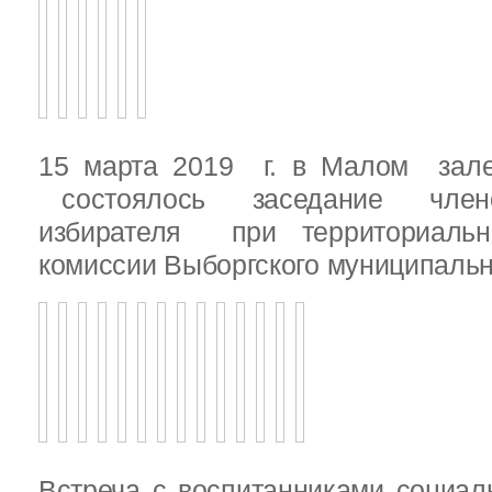
15 марта 2019 г. в Малом зале
состоялось заседание члено
избирателя при территориаль
комиссии Выборгского муниципальн
Встреча с воспитанниками социал