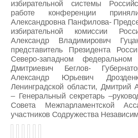
избирательной системы Россий
работе конференции приня
Александровна Панфилова- Предс
избирательной комиссии Росс
Александр Владимирович Гуц
представитель Президента Росс
Северо-западном федеральном 
Дмитриевич Беглов- Губернатор
Александр Юрьевич Дрозден
Ленинградской области, Дмитрий 
– Генеральный секретарь –руково
Совета Межпарламентской Асса
участников Содружества Независим