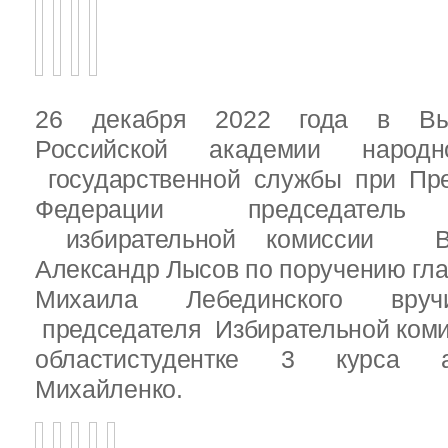
26 декабря 2022 года в Вы
Российской академии народ
государственной службы при Пре
Федерации председатель 
избирательной комиссии Вы
Александр Лысов по поручению гл
Михаила Лебединского вруч
председателя Избирательной ком
областистудентке 3 курса 
Михайленко.