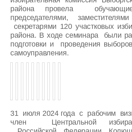
района провела обучающ
председателями, заместителям
секретарями 120 участковых изб
района. В ходе семинара были р
подготовки и проведения выборо
самоуправления.
31 июля 2024 года с рабочим виз
член Центральной избират
Российской Федерации Колю