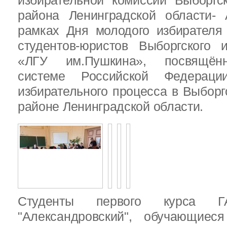
избирательной комиссии Выборгс
района Ленинградской области-
рамках Дня молодого избирателя
студентов-юристов Выборгского 
«ЛГУ им.Пушкина», посвящённ
системе Российской Федераци
избирательного процесса в Выбор
районе Ленинградской области.
Студенты первого курса
"Александровский", обучающиес