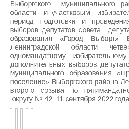
Выборгского муниципального ра
области и участковым избирате
период подготовки и проведен
выборов депутатов совета депут
образования «Город Выборг» В
Ленинградской области четв
одномандатному избирательн
дополнительных выборов депутат
муниципального образования «Пр
поселение» Выборгского района Ле
второго созыва по пятимандатн
округу № 42 11 сентября 2022 год