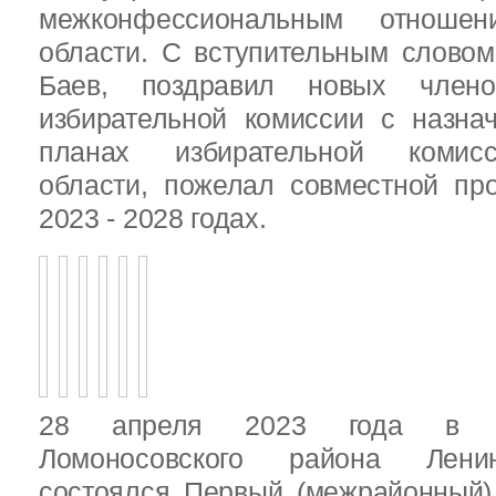
межконфессиональным отношен
области. С вступительным слово
Баев, поздравил новых члено
избирательной комиссии с назна
планах избирательной комисс
области, пожелал совместной пр
2023 - 2028 годах.
28 апреля 2023 года в д
Ломоносовского района Ленин
состоялся Первый (межрайонный)