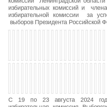
комиссии Ленинградской области
избирательных комиссий и член
избирательной комиссии за ус
выборов Президента Российской Ф
С 19 по 23 августа 2024 год
избирательная комиссия Выборгс