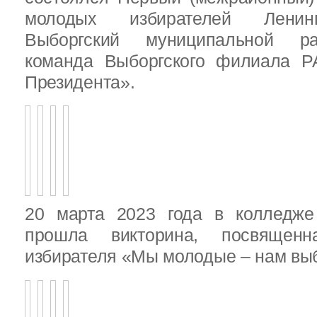
молодых избирателей Ленинг
Выборгский муниципальной ра
команда Выборгского филиала Р
Президента».
20 марта 2023 года в колледже
прошла викторина, посвящен
избирателя «Мы молодые – нам выб