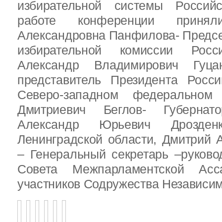
избирательной системы Россий
работе конференции приня
Александровна Панфилова- Предс
избирательной комиссии Росс
Александр Владимирович Гуц
представитель Президента Росс
Северо-западном федеральном 
Дмитриевич Беглов- Губернатор
Александр Юрьевич Дрозден
Ленинградской области, Дмитрий 
– Генеральный секретарь –руково
Совета Межпарламентской Асса
участников Содружества Независим