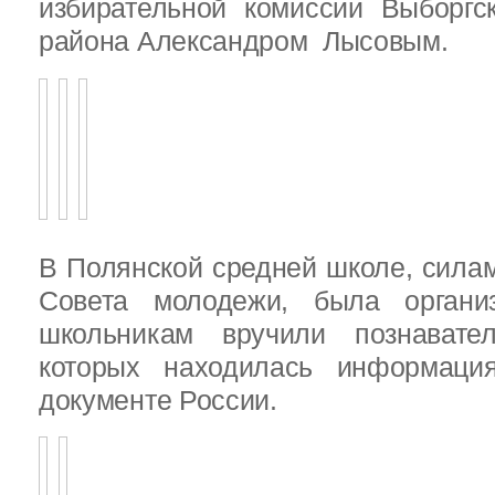
избирательной комиссии Выборгс
района Александром Лысовым.
В Полянской средней школе, силам
Совета молодежи, была организ
школьникам вручили познават
которых находилась информац
документе России.