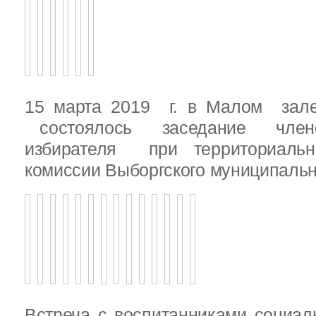
15 марта 2019 г. в Малом зале
состоялось заседание члено
избирателя при территориаль
комиссии Выборгского муниципальн
Встреча с воспитанниками социал