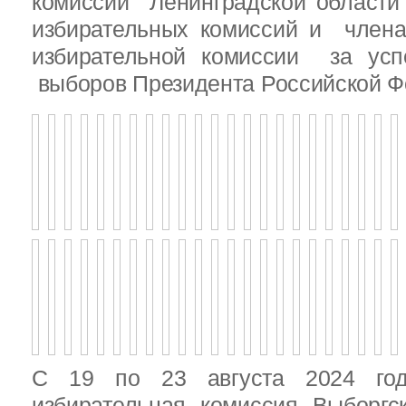
комиссии Ленинградской области
избирательных комиссий и член
избирательной комиссии за ус
выборов Президента Российской Ф
С 19 по 23 августа 2024 год
избирательная комиссия Выборгс