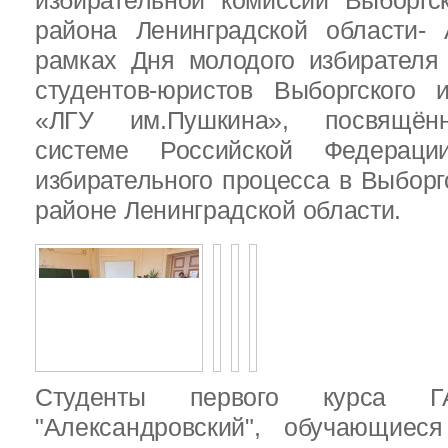
избирательной комиссии Выборгс
района Ленинградской области-
рамках Дня молодого избирателя
студентов-юристов Выборгского 
«ЛГУ им.Пушкина», посвящённ
системе Российской Федераци
избирательного процесса в Выбор
районе Ленинградской области.
Студенты первого курса
"Александровский", обучающиес