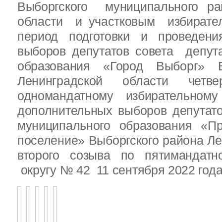
Выборгского муниципального ра
области и участковым избирате
период подготовки и проведен
выборов депутатов совета депут
образования «Город Выборг» В
Ленинградской области четв
одномандатному избирательн
дополнительных выборов депутат
муниципального образования «Пр
поселение» Выборгского района Ле
второго созыва по пятимандатн
округу № 42 11 сентября 2022 год