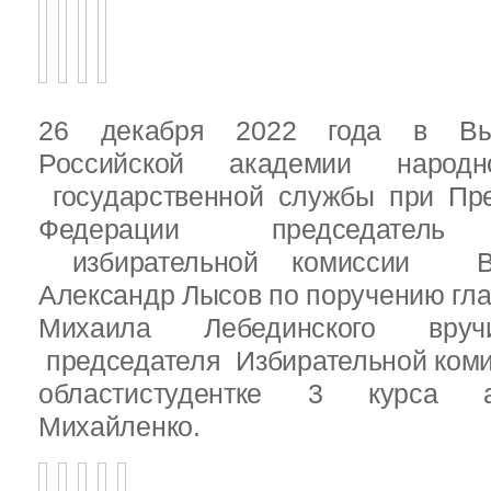
26 декабря 2022 года в Вы
Российской академии народ
государственной службы при Пре
Федерации председатель 
избирательной комиссии Вы
Александр Лысов по поручению гл
Михаила Лебединского вруч
председателя Избирательной ком
областистудентке 3 курса 
Михайленко.