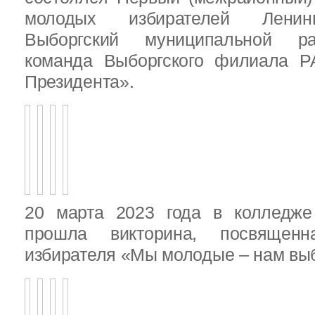
молодых избирателей Ленинг
Выборгский муниципальной ра
команда Выборгского филиала Р
Президента».
20 марта 2023 года в колледже
прошла викторина, посвящен
избирателя «Мы молодые – нам выб