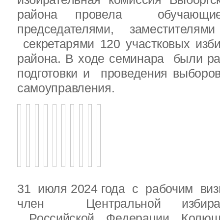
района провела обучающ
председателями, заместителям
секретарями 120 участковых изб
района. В ходе семинара были р
подготовки и проведения выборо
самоуправления.
31 июля 2024 года с рабочим виз
член Центральной избират
Российской Федерации Колю