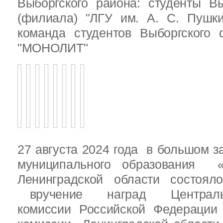
Выборгского района: студенты Вы
(филиала) "ЛГУ им. А. С. Пушк
команда студентов Выборгского
"МОНОЛИТ"
27 августа 2024 года в большом з
муниципального образования «
Ленинградской области состоял
вручение наград Центральн
комиссии Российской Федераци