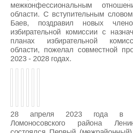
межконфессиональным отношен
области. С вступительным слово
Баев, поздравил новых члено
избирательной комиссии с назна
планах избирательной комисс
области, пожелал совместной пр
2023 - 2028 годах.
28 апреля 2023 года в д
Ломоносовского района Ленин
состоялся Первый (межрайонный)