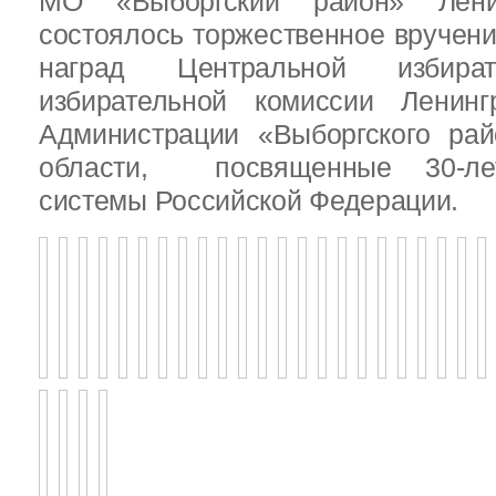
МО «Выборгский район» Ленин
состоялось торжественное вручен
наград Центральной избират
избирательной комиссии Ленинг
Администрации «Выборгского рай
области, посвященные 30-лет
системы Российской Федерации.