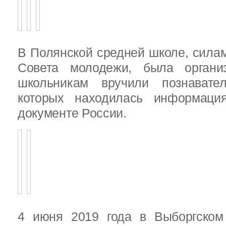
В Полянской средней школе, силам
Совета молодежи, была организ
школьникам вручили познават
которых находилась информац
документе России.
4 июня 2019 года в Выборгско