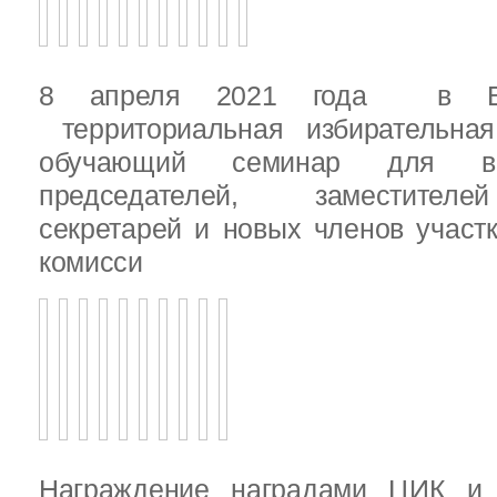
8 апреля 2021 года в Вы
территориальная избирательная
обучающий семинар для вн
председателей, заместителе
секретарей и новых членов участ
комисси
Награждение наградами ЦИК и