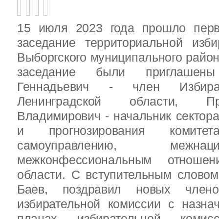
15 июля 2023 года прошло перв
заседание территориальной изби
Выборгского муниципального район
заседание были приглашен
Геннадьевич - член Избира
Ленинградской области, П
Владимирович - начальник сектора
и прогнозирования комит
самоуправлению, межн
межконфессиональным отношен
области. С вступительным слово
Баев, поздравил новых члено
избирательной комиссии с назна
планах избирательной комисс