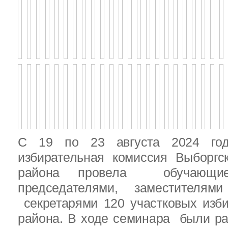
С 19 по 23 августа 2024 год
избирательная комиссия Выборгс
района провела обучающ
председателями, заместителям
секретарями 120 участковых изб
района. В ходе семинара были р