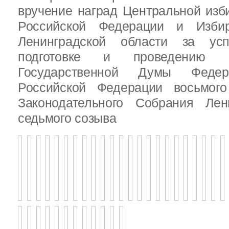
вручение наград Центральной изб
Российской Федерации и Избир
Ленинградской области за ус
подготовке и проведению В
Государственной Думы Федер
Российской Федерации восьмого
Законодательного Собрания Лен
седьмого созыва