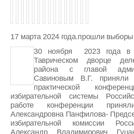
17 марта 2024 года.прошли выбор
30 ноября 2023 года в С
Таврическом дворце деле
района с главой адми
Савиновым В.Г. приняли 
практической конфере
избирательной системы Россий
работе конференции приня
Александровна Панфилова- Предс
избирательной комиссии Росс
Александр Владимирович Гуц