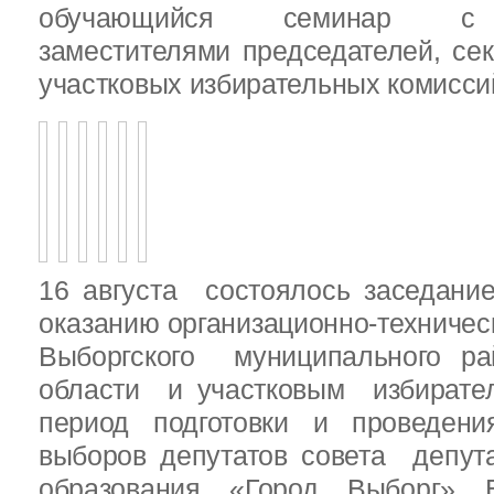
обучающийся семинар с п
заместителями председателей, се
участковых избирательных комисси
16 августа состоялось заседани
оказанию организационно-техничес
Выборгского муниципального ра
области и участковым избирате
период подготовки и проведен
выборов депутатов совета депут
образования «Город Выборг» В