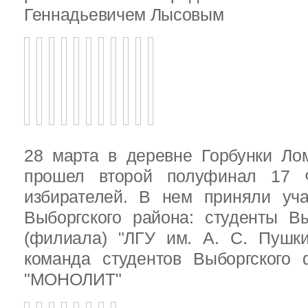
Геннадьевичем Лысовым
28 марта в деревне Горбунки Ло
прошел второй полуфинал 17 
избирателей. В нем приняли уч
Выборгского района: студенты Вы
(филиала) "ЛГУ им. А. С. Пушк
команда студентов Выборгского
"МОНОЛИТ"