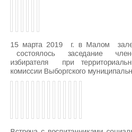
15 марта 2019 г. в Малом зале
состоялось заседание члено
избирателя при территориаль
комиссии Выборгского муниципальн
Встреча с воспитанниками социал