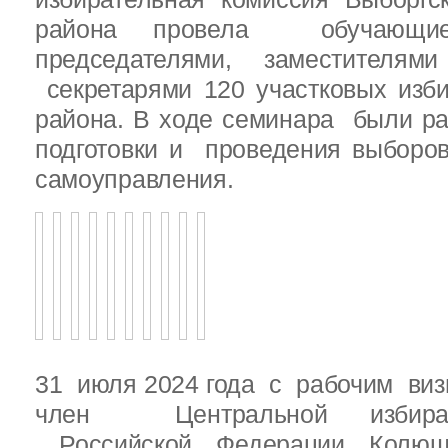
района провела обучающ
председателями, заместителям
секретарями 120 участковых изб
района. В ходе семинара были р
подготовки и проведения выборо
самоуправления.
31 июля 2024 года с рабочим виз
член Центральной избират
Российской Федерации Колю