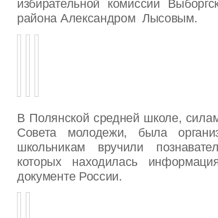
избирательной комиссии Выборгс
района Александром Лысовым.
В Полянской средней школе, силам
Совета молодежи, была организ
школьникам вручили познават
которых находилась информац
документе России.