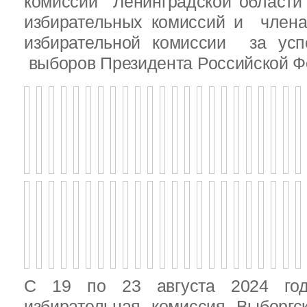
комиссии Ленинградской области
избирательных комиссий и член
избирательной комиссии за ус
выборов Президента Российской Ф
С 19 по 23 августа 2024 год
избирательная комиссия Выборгс