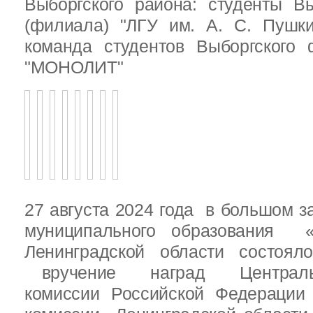
Выборгского района: студенты Вы
(филиала) "ЛГУ им. А. С. Пушк
команда студентов Выборгского
"МОНОЛИТ"
27 августа 2024 года в большом з
муниципального образования «
Ленинградской области состоял
вручение наград Центральн
комиссии Российской Федераци