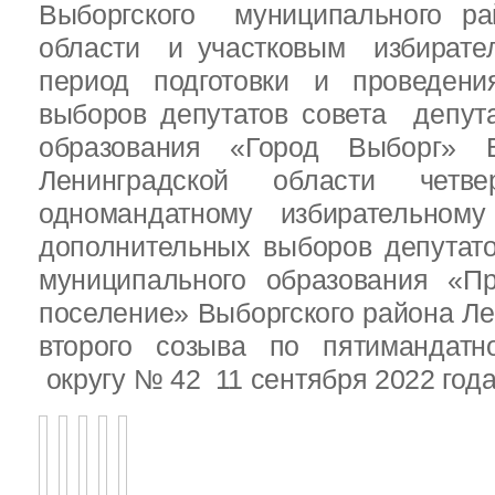
Выборгского муниципального ра
области и участковым избирате
период подготовки и проведен
выборов депутатов совета депут
образования «Город Выборг» В
Ленинградской области четв
одномандатному избирательн
дополнительных выборов депутат
муниципального образования «Пр
поселение» Выборгского района Ле
второго созыва по пятимандатн
округу № 42 11 сентября 2022 год