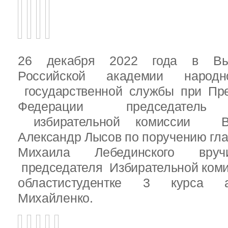
26 декабря 2022 года в Вы
Российской академии народ
государственной службы при Пре
Федерации председатель 
избирательной комиссии Вы
Александр Лысов по поручению гл
Михаила Лебединского вруч
председателя Избирательной ком
областистудентке 3 курса 
Михайленко.