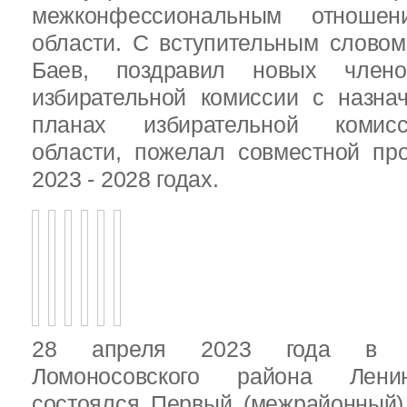
межконфессиональным отношен
области. С вступительным слово
Баев, поздравил новых члено
избирательной комиссии с назна
планах избирательной комисс
области, пожелал совместной пр
2023 - 2028 годах.
28 апреля 2023 года в д
Ломоносовского района Ленин
состоялся Первый (межрайонный)