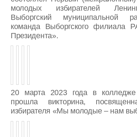
молодых избирателей Ленинг
Выборгский муниципальной ра
команда Выборгского филиала Р
Президента».
20 марта 2023 года в колледже
прошла викторина, посвящен
избирателя «Мы молодые – нам выб