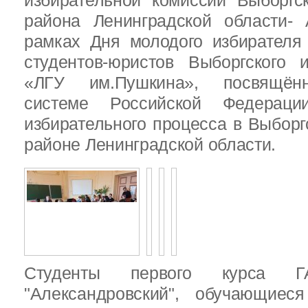
избирательной комиссии Выборгс
района Ленинградской области-
рамках Дня молодого избирателя
студентов-юристов Выборгского 
«ЛГУ им.Пушкина», посвящённ
системе Российской Федераци
избирательного процесса в Выбор
районе Ленинградской области.
Студенты первого курса
"Александровский", обучающиес