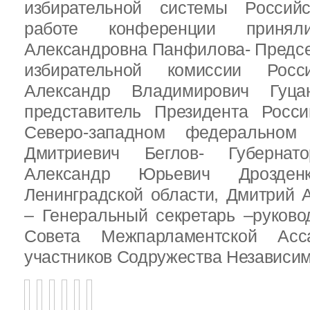
избирательной системы Россий
работе конференции приня
Александровна Панфилова- Предс
избирательной комиссии Росс
Александр Владимирович Гуц
представитель Президента Росс
Северо-западном федеральном 
Дмитриевич Беглов- Губернатор
Александр Юрьевич Дрозден
Ленинградской области, Дмитрий 
– Генеральный секретарь –руково
Совета Межпарламентской Асса
участников Содружества Независим