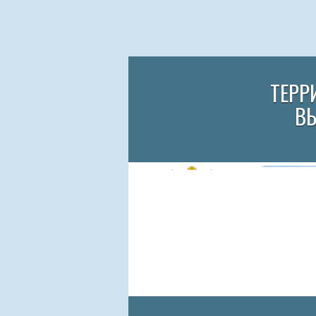
ТЕРР
В