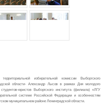
ь территориальной избирательной комиссии Выборгского
радской области- Александр Лысов в рамках Дня молодого
студентов-юристов Выборгского института (филиала) «ЛГУ
ирательной системе Российской Федерации и особенностям
гском муниципальном районе Ленинградской области.