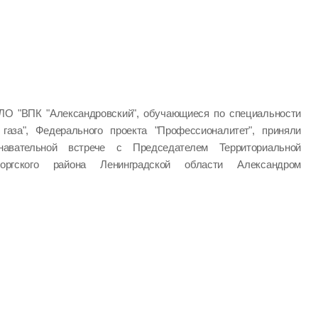
ЛО "ВПК "Александровский", обучающиеся по специальности
 газа", Федерального проекта "Профессионалитет", приняли
авательной встрече с Председателем Территориальной
оргского района Ленинградской области Александром