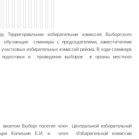
а Территориальная избирательная комиссия Выборгского
а обучающие семинары с председателями, заместителями
 участковых избирательных комиссий района. В ходе семинара
одготовки и проведения выборов в органы местного
визитом Выборг посетил член Центральной избирательной
ации Колюшин Е.И. и член Избирательной комиссии