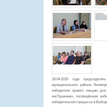
28.04.2025 года председател
муниципального района Ленинг
избирателя провёл лекцию для 
им.Пушкина», посвящённую изб
избирательного процесса в Выбор