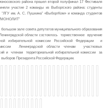
моносовского района прошел второй полуфинал 17 Фестиваля
иняли участие 2 команды из Выборгского района: студенты
) "ЛГУ им. А. С. Пушкина" «ВыборгКом» и команда студентов
" "МОНОЛИТ"
 в большом зале совета депутатов муниципального образования
Ленинградской области состоялось торжественное вручение
ой избирательной комиссии Российской Федерации и
миссии Ленинградской области членам участковых
сий и членам территориальной избирательной комиссии за
 выборов Президента Российской Федерации.