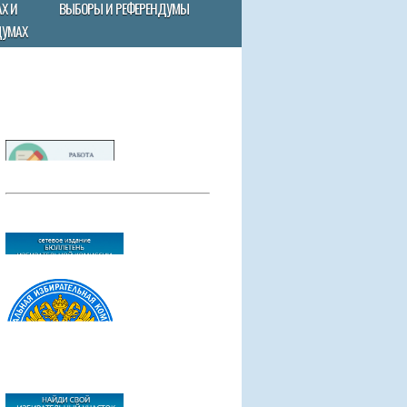
Х И
ВЫБОРЫ И РЕФЕРЕНДУМЫ
ДУМАХ