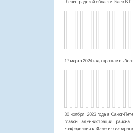
Ленинградской области Баев В.Г.
17 марта 2024 года.прошли выбо
30 ноября 2023 года в Санкт-Пет
главой администрации района 
конференции к 30-летию избират