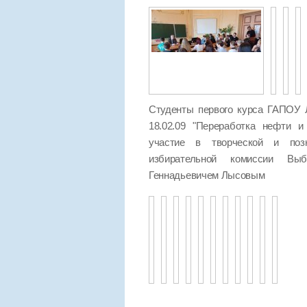
Студенты первого курса ГАПОУ 
18.02.09 "Переработка нефти и
участие в творческой и позн
избирательной комиссии Выб
Геннадьевичем Лысовым