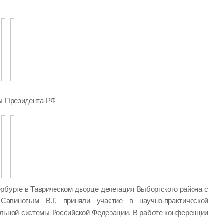
ры Президента РФ
ербурге в Таврическом дворце делегация Выборгского района с
Савиновым В.Г. приняли участие в научно-практической
ельной системы Российской Федерации. В работе конференции