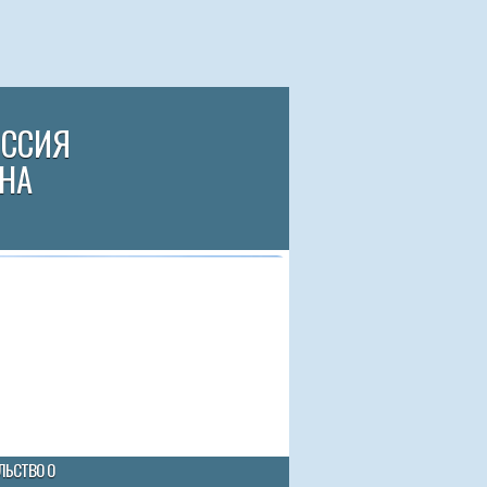
ИССИЯ
НА
ЛЬСТВО О