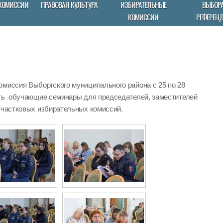
КОМИССИИ
ПРАВОВАЯ КУЛЬТУРА
ИЗБИРАТЕЛЬНЫЕ
ВЫБОРА
КОМИССИИ
РЕФЕРЕН
омиссия Выборгского муниципального района с 25 по 28
ить обучающие семинары для председателей, заместителей
участковых избирательных комиссий.