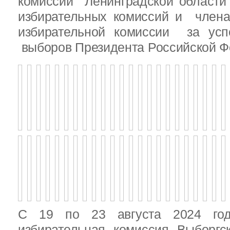
комиссии Ленинградской области
избирательных комиссий и член
избирательной комиссии за ус
выборов Президента Российской Ф
С 19 по 23 августа 2024 год
избирательная комиссия Выборгс