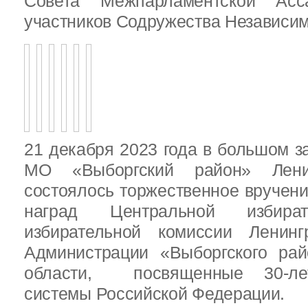
Совета Межпарламентской Асса
участников Содружества Независим
21 декабря 2023 года в большом з
МО «Выборгский район» Ленин
состоялось торжественное вручен
наград Центральной избират
избирательной комиссии Ленинг
Администрации «Выборгского рай
области, посвященные 30-лет
системы Российской Федерации.