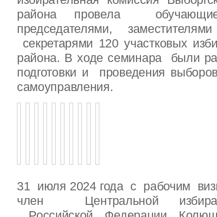
района провела обучающ
председателями, заместителям
секретарями 120 участковых изб
района. В ходе семинара были р
подготовки и проведения выборо
самоуправления.
31 июля 2024 года с рабочим виз
член Центральной избират
Российской Федерации Колю