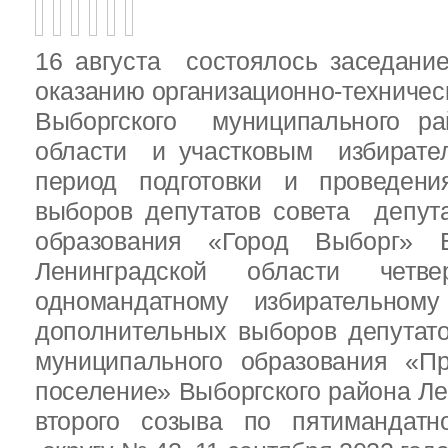
16 августа состоялось заседани
оказанию организационно-техничес
Выборгского муниципального ра
области и участковым избирате
период подготовки и проведен
выборов депутатов совета депут
образования «Город Выборг» В
Ленинградской области четв
одномандатному избирательн
дополнительных выборов депутат
муниципального образования «Пр
поселение» Выборгского района Ле
второго созыва по пятимандатн