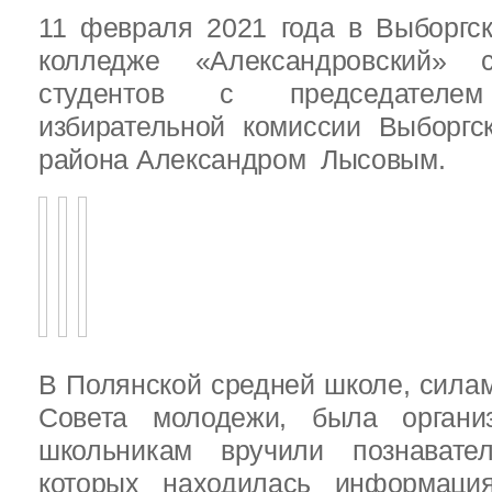
11 февраля 2021 года в Выборгс
колледже «Александровский» с
студентов с председателем
избирательной комиссии Выборгс
района Александром Лысовым.
В Полянской средней школе, силам
Совета молодежи, была организ
школьникам вручили познават
которых находилась информац