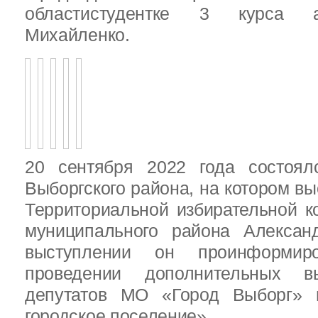
областистудентке 3 курса 
Михайленко.
20 сентября 2022 года состоял
Выборгского района, на котором в
Территориальной избирательной к
муниципального района Алексан
выступлении он проинформир
проведении дополнительных 
депутатов МО «Город Выборг»
городское поселение»