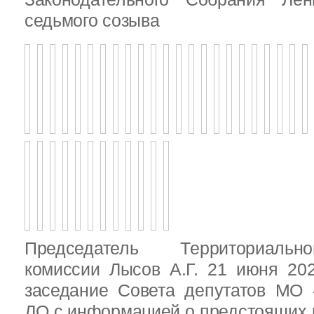
седьмого созыва
Председатель Территориальн
комиссии Лысов А.Г. 21 июня 20
заседание Совета депутатов МО 
ЛО с информацией о предстоящих 