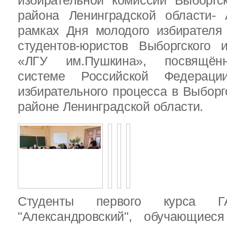
избирательной комиссии Выборгс
района Ленинградской области-
рамках Дня молодого избирателя
студентов-юристов Выборгского 
«ЛГУ им.Пушкина», посвящённ
системе Российской Федераци
избирательного процесса в Выбор
районе Ленинградской области.
Студенты первого курса
"Александровский", обучающиес