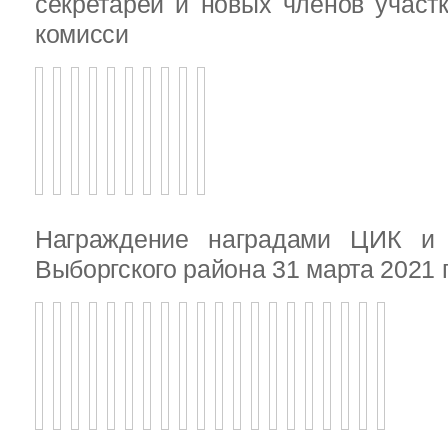
секретарей и новых членов участ
комисси
Награждение наградами ЦИК и
Выборгского района 31 марта 2021 