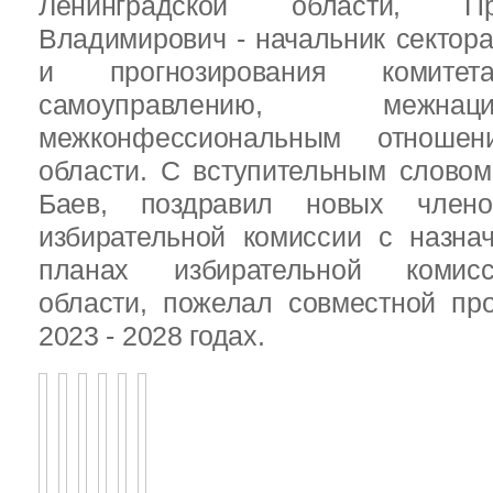
Ленинградской области, П
Владимирович - начальник сектора
и прогнозирования комит
самоуправлению, межн
межконфессиональным отношен
области. С вступительным слово
Баев, поздравил новых члено
избирательной комиссии с назна
планах избирательной комисс
области, пожелал совместной пр
2023 - 2028 годах.