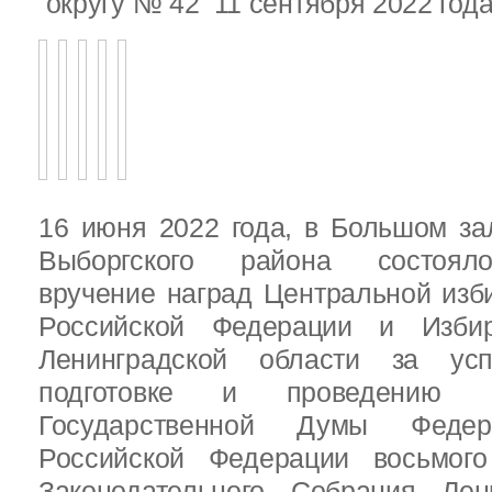
округу № 42 11 сентября 2022 год
16 июня 2022 года, в Большом за
Выборгского района состояло
вручение наград Центральной изб
Российской Федерации и Избир
Ленинградской области за ус
подготовке и проведению В
Государственной Думы Федер
Российской Федерации восьмого
Законодательного Собрания Лен