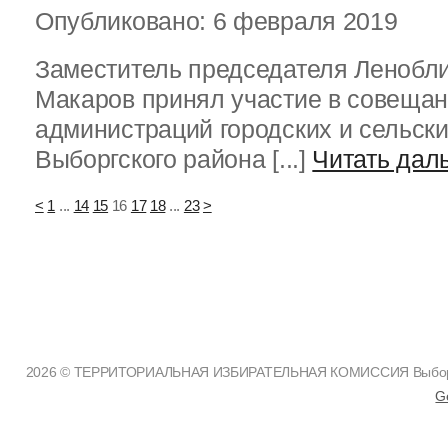
Опубликовано: 6 февраля 2019
Заместитель председателя Ленобл
Макаров принял участие в совещан
администраций городских и сельск
Выборгского района [...]
Читать дал
<
1
...
14
15
16
17
18
...
23
>
2026 © ТЕРРИТОРИАЛЬНАЯ ИЗБИРАТЕЛЬНАЯ КОМИССИЯ Выборгск
G