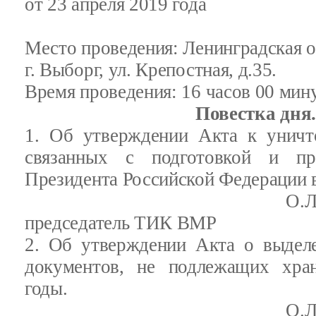
от 23 апреля 2019 года
Место проведения: Ленинградская о
г. Выборг, ул. Крепостная, д.35.
Время проведения: 16 часов 00 мин
Повестка дня.
1. Об утверждении Акта к уничт
связанных с подготовкой и пр
Президента Российской Федерации в
О.Л.Бойков, за
председатель ТИК ВМР
2. Об утверждении Акта о выдел
документов, не подлежащих хра
годы.
О.Л.Бойков, за