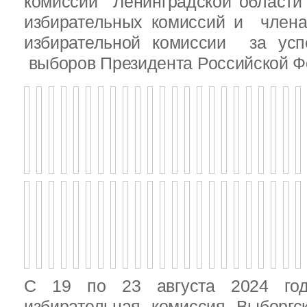
комиссии Ленинградской области
избирательных комиссий и член
избирательной комиссии за ус
выборов Президента Российской Ф
С 19 по 23 августа 2024 год
избирательная комиссия Выборгс