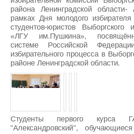
избирательной комиссии Выборгс
района Ленинградской области-
рамках Дня молодого избирателя
студентов-юристов Выборгского 
«ЛГУ им.Пушкина», посвящённ
системе Российской Федераци
избирательного процесса в Выбор
районе Ленинградской области.
Студенты первого курса
"Александровский", обучающиес