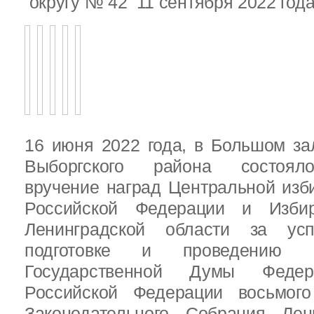
округу № 42 11 сентября 2022 год
16 июня 2022 года, в Большом за
Выборгского района состояло
вручение наград Центральной изб
Российской Федерации и Избир
Ленинградской области за ус
подготовке и проведению В
Государственной Думы Федер
Российской Федерации восьмого
Законодательного Собрания Лен