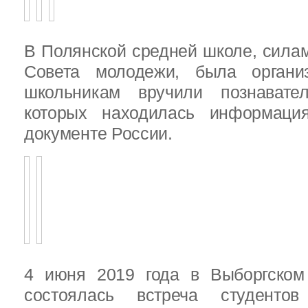
В Полянской средней школе, силам
Совета молодежи, была организ
школьникам вручили познават
которых находилась информац
документе России.
4 июня 2019 года в Выборгско
состоялась встреча студенто