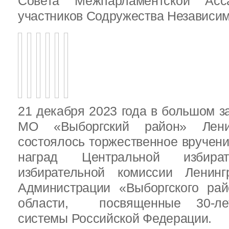
Совета Межпарламентской Асса
участников Содружества Независим
21 декабря 2023 года в большом з
МО «Выборгский район» Ленин
состоялось торжественное вручен
наград Центральной избират
избирательной комиссии Ленинг
Администрации «Выборгского рай
области, посвященные 30-лет
системы Российской Федерации.