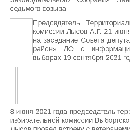
седьмого созыва
Председатель Территориал
комиссии Лысов А.Г. 21 июн
на заседание Совета депут
район» ЛО с информаци
выборах 19 сентября 2021 г
8 июня 2021 года председатель те
избирательной комиссии Выборгско
Лысов провел встречу с ветеранами