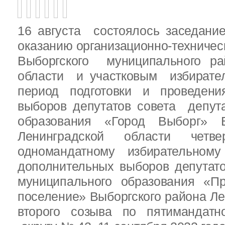
16 августа состоялось заседани
оказанию организационно-техничес
Выборгского муниципального ра
области и участковым избирате
период подготовки и проведен
выборов депутатов совета депут
образования «Город Выборг» В
Ленинградской области четв
одномандатному избирательн
дополнительных выборов депутат
муниципального образования «Пр
поселение» Выборгского района Ле
второго созыва по пятимандатн