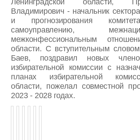
Ленинградской области, П
Владимирович - начальник сектора
и прогнозирования комит
самоуправлению, межн
межконфессиональным отношен
области. С вступительным слово
Баев, поздравил новых члено
избирательной комиссии с назна
планах избирательной комисс
области, пожелал совместной пр
2023 - 2028 годах.