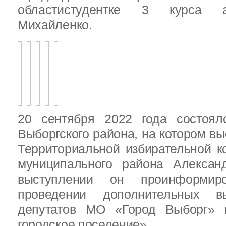
областистудентке 3 курса 
Михайленко.
20 сентября 2022 года состоял
Выборгского района, на котором в
Территориальной избирательной к
муниципального района Алексан
выступлении он проинформир
проведении дополнительных 
депутатов МО «Город Выборг»
городское поселение»