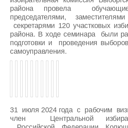
района провела обучающ
председателями, заместителям
секретарями 120 участковых изб
района. В ходе семинара были р
подготовки и проведения выборо
самоуправления.
31 июля 2024 года с рабочим виз
член Центральной избират
Российской Федерации Колю