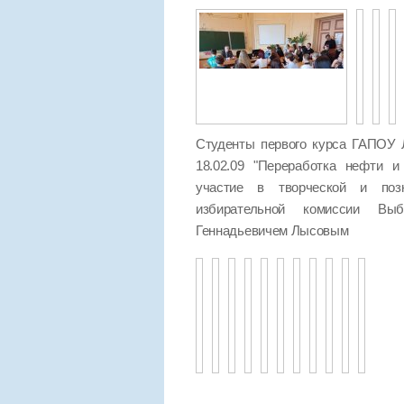
Студенты первого курса ГАПОУ 
18.02.09 "Переработка нефти и
участие в творческой и позн
избирательной комиссии Выб
Геннадьевичем Лысовым