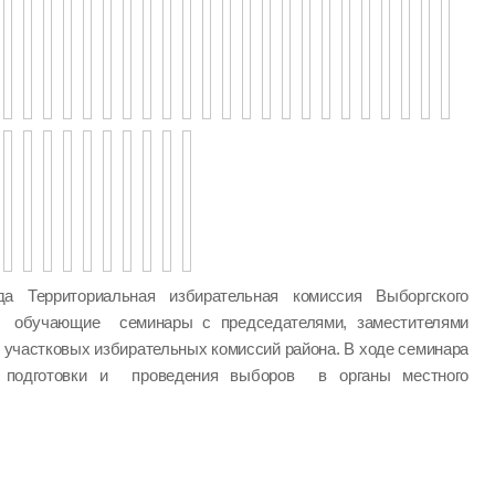
а Территориальная избирательная комиссия Выборгского
а обучающие семинары с председателями, заместителями
 участковых избирательных комиссий района. В ходе семинара
одготовки и проведения выборов в органы местного