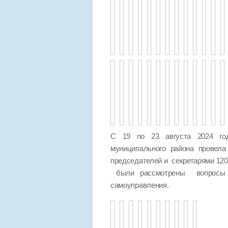
С 19 по 23 августа 2024 год
муниципального района провел
председателей и секретарями 120
были рассмотрены вопросы п
самоуправления.