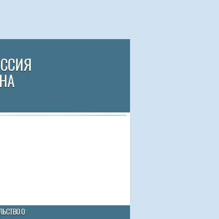
ИССИЯ
НА
ЛЬСТВО О