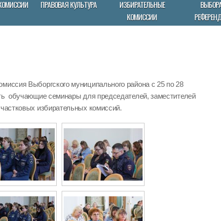
КОМИССИИ
ПРАВОВАЯ КУЛЬТУРА
ИЗБИРАТЕЛЬНЫЕ
ВЫБОРА
КОМИССИИ
РЕФЕРЕН
омиссия Выборгского муниципального района с 25 по 28
ить обучающие семинары для председателей, заместителей
участковых избирательных комиссий.