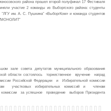
моносовского района прошел второй полуфинал 17 Фестиваля
иняли участие 2 команды из Выборгского района: студенты
) "ЛГУ им. А. С. Пушкина" «ВыборгКом» и команда студентов
" "МОНОЛИТ"
шом зале совета депутатов муниципального образования
ской области состоялось торжественное вручение наград
миссии Российской Федерации и Избирательной комиссии
нам участковых избирательных комиссий и членам
й комиссии за успешное проведение выборов Президента