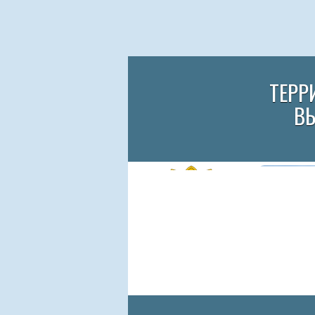
ТЕРР
В