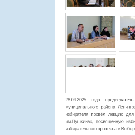
28.04.2025 года председател
муниципального района Ленинг
избирателя провёл лекцию для 
им.Пушкина», посвящённую изб
избирательного процесса в Выбор