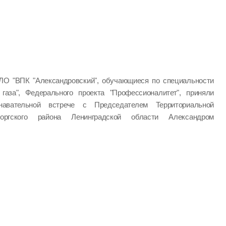
ЛО "ВПК "Александровский", обучающиеся по специальности
 газа", Федерального проекта "Профессионалитет", приняли
авательной встрече с Председателем Территориальной
оргского района Ленинградской области Александром