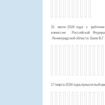
31 июля 2024 года с рабочим 
комиссии Российской Федер
Ленинградской области Баев В.Г.
17 марта 2024 года.прошли выбо