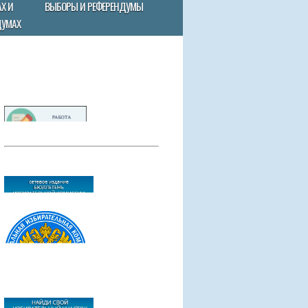
Х И
ВЫБОРЫ И РЕФЕРЕНДУМЫ
ДУМАХ