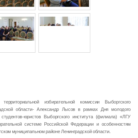
ь территориальной избирательной комиссии Выборгского
радской области- Александр Лысов в рамках Дня молодого
студентов-юристов Выборгского института (филиала) «ЛГУ
ирательной системе Российской Федерации и особенностям
гском муниципальном районе Ленинградской области.