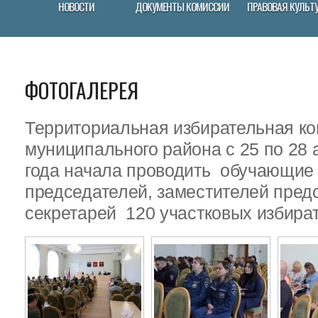
НОВОСТИ
ДОКУМЕНТЫ КОМИССИИ
ПРАВОВАЯ КУЛЬТ
ФОТОГАЛЕРЕЯ
Территориальная избирательная ко
муниципального района с 25 по 28 
года начала проводить обучающие
председателей, заместителей пред
секретарей 120 участковых избира