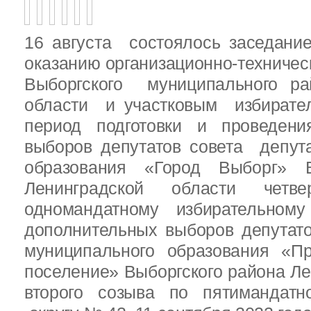
16 августа состоялось заседани
оказанию организационно-техничес
Выборгского муниципального ра
области и участковым избирате
период подготовки и проведен
выборов депутатов совета депут
образования «Город Выборг» В
Ленинградской области четв
одномандатному избирательн
дополнительных выборов депутат
муниципального образования «Пр
поселение» Выборгского района Ле
второго созыва по пятимандатн