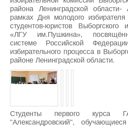
избирательной комиссии Выборгс
района Ленинградской области-
рамках Дня молодого избирателя
студентов-юристов Выборгского 
«ЛГУ им.Пушкина», посвящённ
системе Российской Федераци
избирательного процесса в Выбор
районе Ленинградской области.
Студенты первого курса
"Александровский", обучающиес