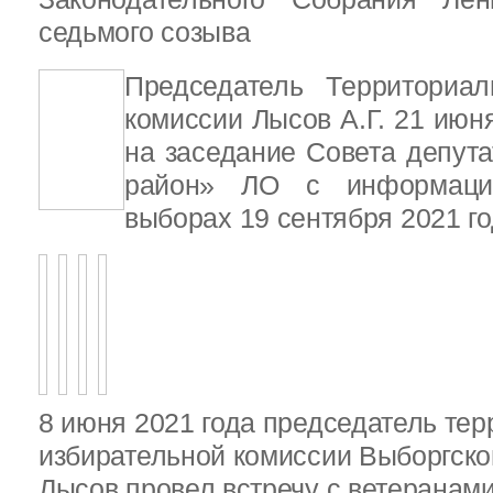
седьмого созыва
Председатель Территориал
комиссии Лысов А.Г. 21 июн
на заседание Совета депут
район» ЛО с информаци
выборах 19 сентября 2021 г
8 июня 2021 года председатель те
избирательной комиссии Выборгско
Лысов провел встречу с ветеранами