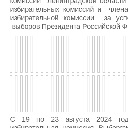
комиссии Ленинградской области
избирательных комиссий и член
избирательной комиссии за ус
выборов Президента Российской Ф
С 19 по 23 августа 2024 год
избирательная комиссия Выборгс