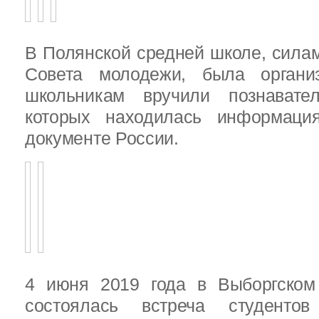
В Полянской средней школе, силам
Совета молодежи, была организ
школьникам вручили познават
которых находилась информац
документе России.
4 июня 2019 года в Выборгско
состоялась встреча студенто