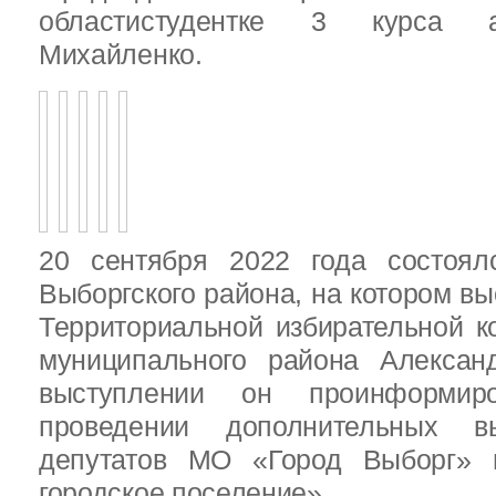
областистудентке 3 курса 
Михайленко.
20 сентября 2022 года состоял
Выборгского района, на котором в
Территориальной избирательной к
муниципального района Алексан
выступлении он проинформир
проведении дополнительных 
депутатов МО «Город Выборг»
городское поселение»