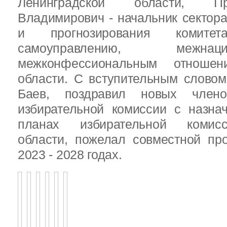
Ленинградской области, П
Владимирович - начальник сектора
и прогнозирования комит
самоуправлению, межн
межконфессиональным отношен
области. С вступительным слово
Баев, поздравил новых члено
избирательной комиссии с назна
планах избирательной комисс
области, пожелал совместной пр
2023 - 2028 годах.