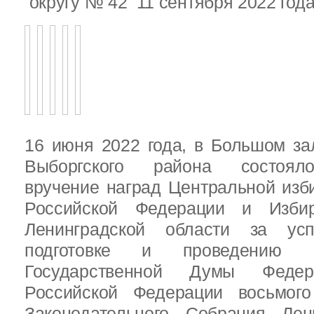
округу № 42 11 сентября 2022 год
16 июня 2022 года, в Большом за
Выборгского района состояло
вручение наград Центральной изб
Российской Федерации и Избир
Ленинградской области за ус
подготовке и проведению В
Государственной Думы Федер
Российской Федерации восьмого
Законодательного Собрания Лен