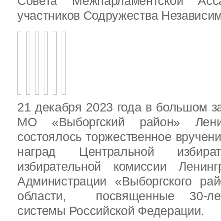
Совета Межпарламентской Асса
участников Содружества Независим
21 декабря 2023 года в большом з
МО «Выборгский район» Ленин
состоялось торжественное вручен
наград Центральной избират
избирательной комиссии Ленинг
Администрации «Выборгского рай
области, посвященные 30-лет
системы Российской Федерации.