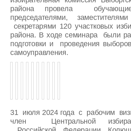
района провела обучающ
председателями, заместителям
секретарями 120 участковых изб
района. В ходе семинара были р
подготовки и проведения выборо
самоуправления.
31 июля 2024 года с рабочим виз
член Центральной избират
Российской Федерации Колю