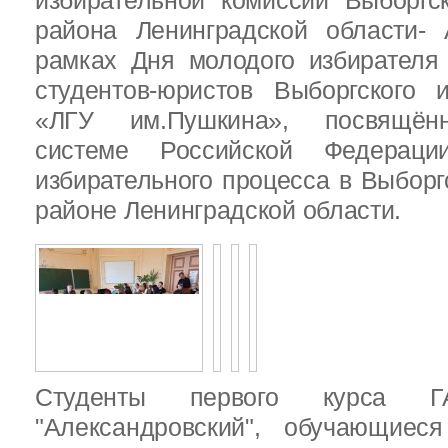
избирательной комиссии Выборгс
района Ленинградской области-
рамках Дня молодого избирателя
студентов-юристов Выборгского 
«ЛГУ им.Пушкина», посвящённ
системе Российской Федераци
избирательного процесса в Выбор
районе Ленинградской области.
Студенты первого курса
"Александровский", обучающиес