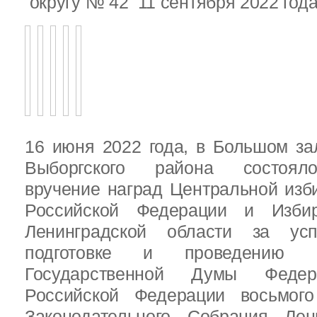
округу № 42 11 сентября 2022 год
16 июня 2022 года, в Большом за
Выборгского района состояло
вручение наград Центральной изб
Российской Федерации и Избир
Ленинградской области за ус
подготовке и проведению В
Государственной Думы Федер
Российской Федерации восьмого
Законодательного Собрания Лен