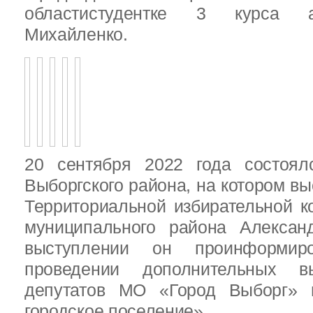
областистудентке 3 курса 
Михайленко.
20 сентября 2022 года состоял
Выборгского района, на котором в
Территориальной избирательной к
муниципального района Алексан
выступлении он проинформир
проведении дополнительных 
депутатов МО «Город Выборг»
городское поселение»