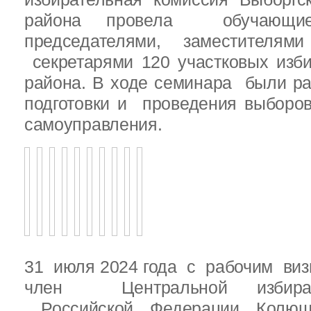
района провела обучающ
председателями, заместителям
секретарями 120 участковых изб
района. В ходе семинара были р
подготовки и проведения выборо
самоуправления.
31 июля 2024 года с рабочим виз
член Центральной избират
Российской Федерации Колю