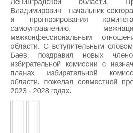
Ленинградской области, П
Владимирович - начальник сектора
и прогнозирования комит
самоуправлению, межн
межконфессиональным отношен
области. С вступительным слово
Баев, поздравил новых члено
избирательной комиссии с назна
планах избирательной комисс
области, пожелал совместной пр
2023 - 2028 годах.