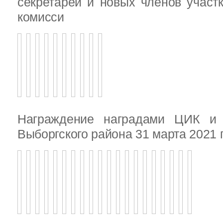
секретарей и новых членов участ
комисси
Награждение наградами ЦИК и
Выборгского района 31 марта 2021 