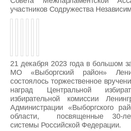
Совета Межпарламентской Асса
участников Содружества Независим
21 декабря 2023 года в большом з
МО «Выборгский район» Ленин
состоялось торжественное вручен
наград Центральной избират
избирательной комиссии Ленинг
Администрации «Выборгского рай
области, посвященные 30-лет
системы Российской Федерации.