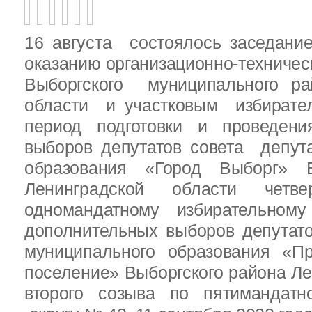
16 августа состоялось заседани
оказанию организационно-техничес
Выборгского муниципального ра
области и участковым избирате
период подготовки и проведен
выборов депутатов совета депут
образования «Город Выборг» В
Ленинградской области четв
одномандатному избирательн
дополнительных выборов депутат
муниципального образования «Пр
поселение» Выборгского района Ле
второго созыва по пятимандатн