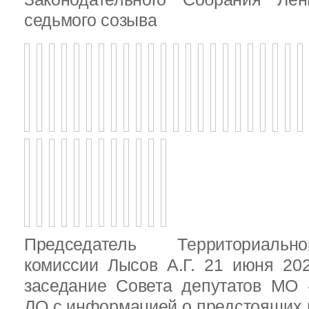
седьмого созыва
Председатель Территориальн
комиссии Лысов А.Г. 21 июня 20
заседание Совета депутатов МО 
ЛО с информацией о предстоящих 