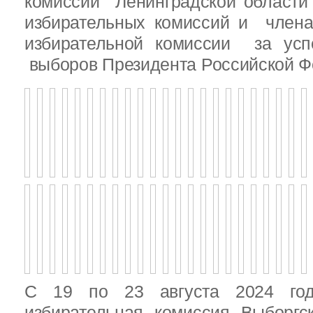
комиссии Ленинградской области
избирательных комиссий и член
избирательной комиссии за ус
выборов Президента Российской Ф
С 19 по 23 августа 2024 год
избирательная комиссия Выборгс