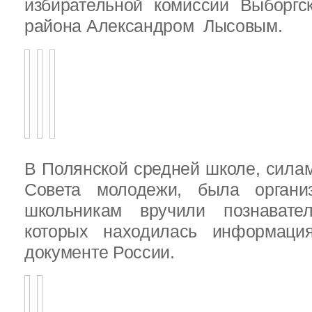
избирательной комиссии Выборгс
района Александром Лысовым.
В Полянской средней школе, силам
Совета молодежи, была организ
школьникам вручили познават
которых находилась информац
документе России.