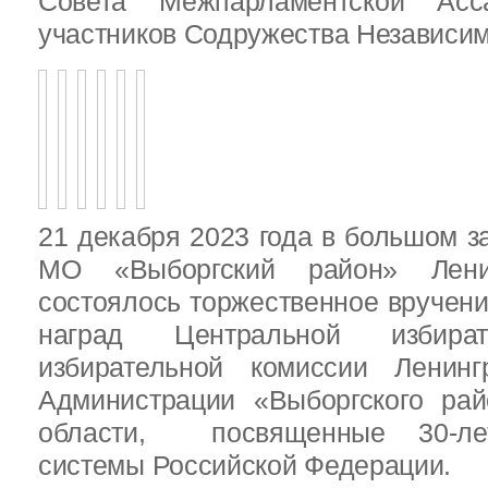
Совета Межпарламентской Асса
участников Содружества Независим
21 декабря 2023 года в большом з
МО «Выборгский район» Ленин
состоялось торжественное вручен
наград Центральной избират
избирательной комиссии Ленинг
Администрации «Выборгского рай
области, посвященные 30-лет
системы Российской Федерации.