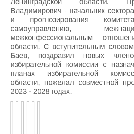
Ленинградской области, П
Владимирович - начальник сектора
и прогнозирования комит
самоуправлению, межн
межконфессиональным отношен
области. С вступительным слово
Баев, поздравил новых члено
избирательной комиссии с назна
планах избирательной комисс
области, пожелал совместной пр
2023 - 2028 годах.