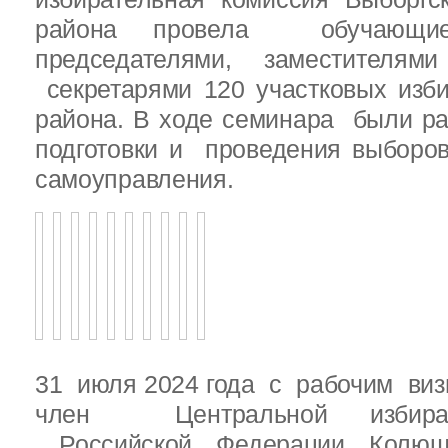
района провела обучающ
председателями, заместителям
секретарями 120 участковых изб
района. В ходе семинара были р
подготовки и проведения выборо
самоуправления.
31 июля 2024 года с рабочим виз
член Центральной избират
Российской Федерации Колю