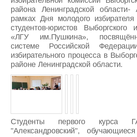
избирательной комиссии Выборгс
района Ленинградской области-
рамках Дня молодого избирателя
студентов-юристов Выборгского 
«ЛГУ им.Пушкина», посвящённ
системе Российской Федераци
избирательного процесса в Выбор
районе Ленинградской области.
Студенты первого курса
"Александровский", обучающиес