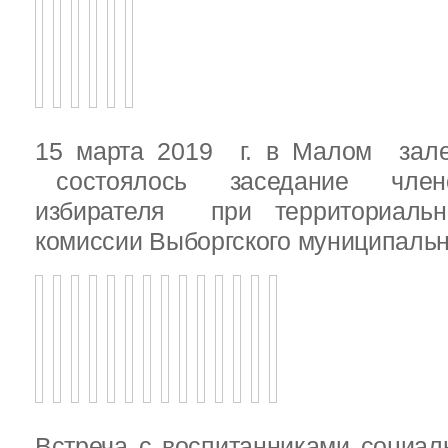
15 марта 2019 г. в Малом зале
состоялось заседание члено
избирателя при территориаль
комиссии Выборгского муниципальн
Встреча с воспитанниками социал