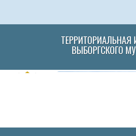
ТЕРРИТОРИАЛЬНАЯ 
ВЫБОРГСКОГО М