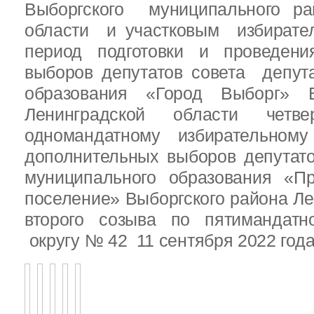
Выборгского муниципального ра
области и участковым избирате
период подготовки и проведен
выборов депутатов совета депут
образования «Город Выборг» В
Ленинградской области четв
одномандатному избирательн
дополнительных выборов депутат
муниципального образования «Пр
поселение» Выборгского района Ле
второго созыва по пятимандатн
округу № 42 11 сентября 2022 год