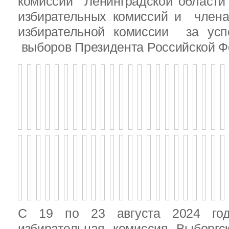
комиссии Ленинградской области
избирательных комиссий и член
избирательной комиссии за ус
выборов Президента Российской Ф
С 19 по 23 августа 2024 год
избирательная комиссия Выборгс