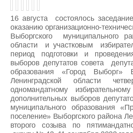
16 августа состоялось заседани
оказанию организационно-техничес
Выборгского муниципального ра
области и участковым избирате
период подготовки и проведен
выборов депутатов совета депут
образования «Город Выборг» В
Ленинградской области четв
одномандатному избирательн
дополнительных выборов депутат
муниципального образования «Пр
поселение» Выборгского района Ле
второго созыва по пятимандатн