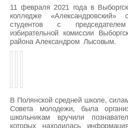
11 февраля 2021 года в Выборгс
колледже «Александровский» с
студентов с председателем
избирательной комиссии Выборгс
района Александром Лысовым.
В Полянской средней школе, силам
Совета молодежи, была организ
школьникам вручили познават
которых находилась информац