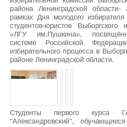
избирательной комиссии Выборгс
района Ленинградской области-
рамках Дня молодого избирателя
студентов-юристов Выборгского 
«ЛГУ им.Пушкина», посвящённ
системе Российской Федераци
избирательного процесса в Выбор
районе Ленинградской области.
Студенты первого курса
"Александровский", обучающиес