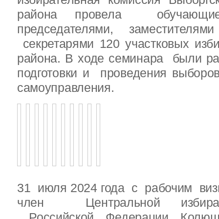
района провела обучающ
председателями, заместителям
секретарями 120 участковых изб
района. В ходе семинара были р
подготовки и проведения выборо
самоуправления.
31 июля 2024 года с рабочим виз
член Центральной избират
Российской Федерации Колю