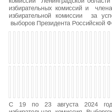
комиссии Ленинградской области
избирательных комиссий и член
избирательной комиссии за ус
выборов Президента Российской Ф
С 19 по 23 августа 2024 год
избирательная комиссия Выборгс