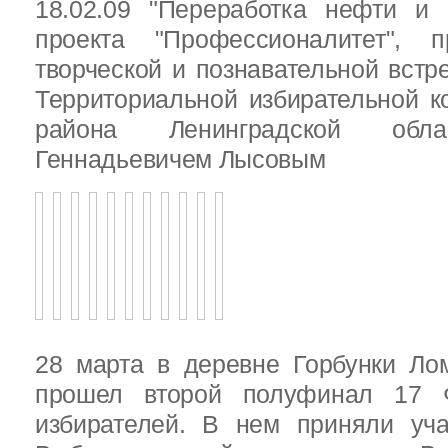
18.02.09 "Переработка нефти и 
проекта "Профессионалитет", 
творческой и познавательной встр
Территориальной избирательной к
района Ленинградской обла
Геннадьевичем Лысовым
28 марта в деревне Горбунки Ло
прошел второй полуфинал 17 
избирателей. В нем приняли уч