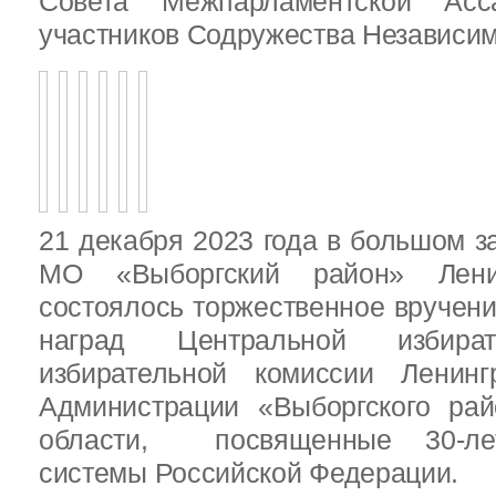
Совета Межпарламентской Асса
участников Содружества Независим
21 декабря 2023 года в большом з
МО «Выборгский район» Ленин
состоялось торжественное вручен
наград Центральной избират
избирательной комиссии Ленинг
Администрации «Выборгского рай
области, посвященные 30-лет
системы Российской Федерации.