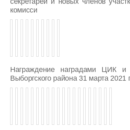
секретарей и новых членов участ
комисси
Награждение наградами ЦИК и
Выборгского района 31 марта 2021 