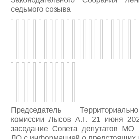
седьмого созыва
Председатель Территориальн
комиссии Лысов А.Г. 21 июня 20
заседание Совета депутатов МО 
ЛО с информацией о предстоящих 