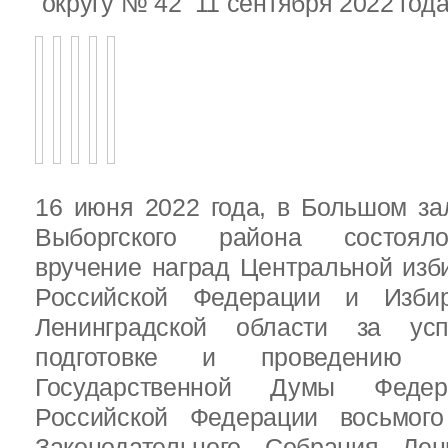
округу № 42 11 сентября 2022 год
16 июня 2022 года, в Большом за
Выборгского района состояло
вручение наград Центральной изб
Российской Федерации и Избир
Ленинградской области за ус
подготовке и проведению В
Государственной Думы Федер
Российской Федерации восьмого
Законодательного Собрания Лен