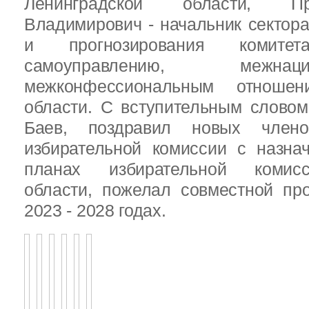
Ленинградской области, П
Владимирович - начальник сектора
и прогнозирования комит
самоуправлению, межн
межконфессиональным отношен
области. С вступительным слово
Баев, поздравил новых члено
избирательной комиссии с назна
планах избирательной комисс
области, пожелал совместной пр
2023 - 2028 годах.