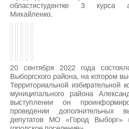
областистудентке 3 курса 
Михайленко.
20 сентября 2022 года состоял
Выборгского района, на котором в
Территориальной избирательной к
муниципального района Алексан
выступлении он проинформир
проведении дополнительных 
депутатов МО «Город Выборг»
городское поселение»