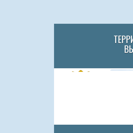
ТЕРР
В