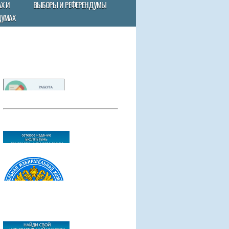
Х И
ВЫБОРЫ И РЕФЕРЕНДУМЫ
ДУМАХ