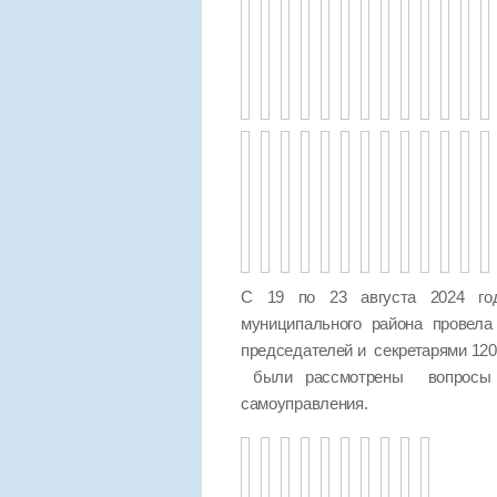
С 19 по 23 августа 2024 год
муниципального района провел
председателей и секретарями 120
были рассмотрены вопросы п
самоуправления.