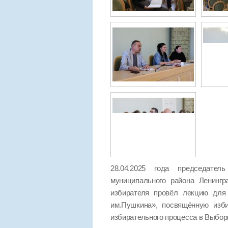
28.04.2025 года председател
муниципального района Ленинг
избирателя провёл лекцию для 
им.Пушкина», посвящённую изб
избирательного процесса в Выбор