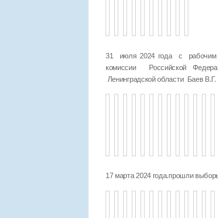
31 июля 2024 года с рабочим 
комиссии Российской Федер
Ленинградской области Баев В.Г.
17 марта 2024 года.прошли выбо