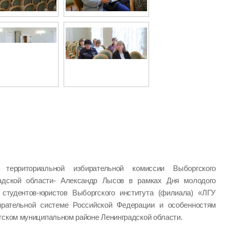
ь территориальной избирательной комиссии Выборгского
радской области- Александр Лысов в рамках Дня молодого
студентов-юристов Выборгского института (филиала) «ЛГУ
ирательной системе Российской Федерации и особенностям
гском муниципальном районе Ленинградской области.