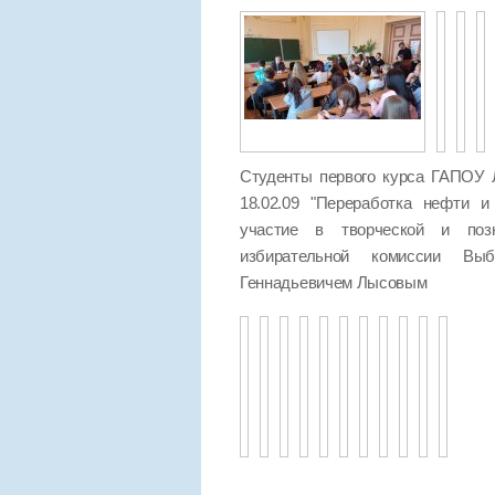
Студенты первого курса ГАПОУ 
18.02.09 "Переработка нефти и
участие в творческой и позн
избирательной комиссии Выб
Геннадьевичем Лысовым