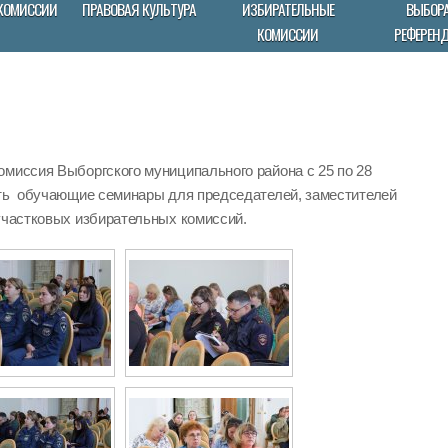
КОМИССИИ
ПРАВОВАЯ КУЛЬТУРА
ИЗБИРАТЕЛЬНЫЕ
ВЫБОРА
КОМИССИИ
РЕФЕРЕН
омиссия Выборгского муниципального района с 25 по 28
ить обучающие семинары для председателей, заместителей
участковых избирательных комиссий.