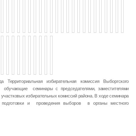
а Территориальная избирательная комиссия Выборгского
а обучающие семинары с председателями, заместителями
 участковых избирательных комиссий района. В ходе семинара
одготовки и проведения выборов в органы местного