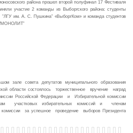
моносовского района прошел второй полуфинал 17 Фестиваля
иняли участие 2 команды из Выборгского района: студенты
) "ЛГУ им. А. С. Пушкина" «ВыборгКом» и команда студентов
" "МОНОЛИТ"
шом зале совета депутатов муниципального образования
ской области состоялось торжественное вручение наград
миссии Российской Федерации и Избирательной комиссии
нам участковых избирательных комиссий и членам
й комиссии за успешное проведение выборов Президента