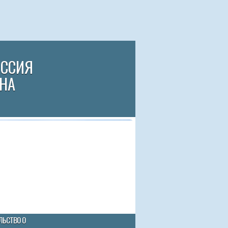
ИССИЯ
НА
ЛЬСТВО О