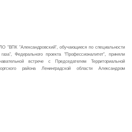
ЛО "ВПК "Александровский", обучающиеся по специальности
 газа", Федерального проекта "Профессионалитет", приняли
авательной встрече с Председателем Территориальной
оргского района Ленинградской области Александром