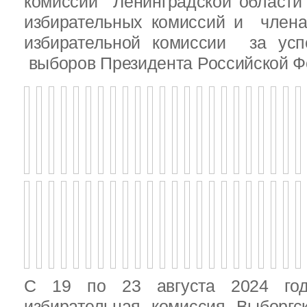
комиссии Ленинградской области
избирательных комиссий и член
избирательной комиссии за ус
выборов Президента Российской Ф
С 19 по 23 августа 2024 год
избирательная комиссия Выборгс