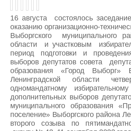
16 августа состоялось заседани
оказанию организационно-техничес
Выборгского муниципального ра
области и участковым избирате
период подготовки и проведен
выборов депутатов совета депут
образования «Город Выборг» В
Ленинградской области четв
одномандатному избирательн
дополнительных выборов депутат
муниципального образования «Пр
поселение» Выборгского района Ле
второго созыва по пятимандатн