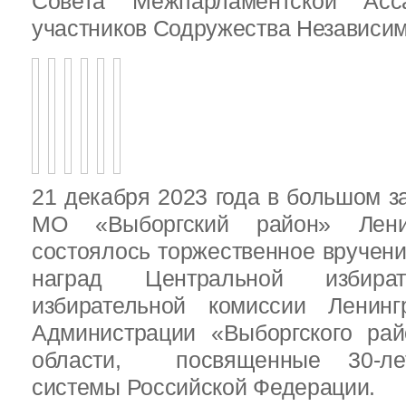
Совета Межпарламентской Асса
участников Содружества Независим
21 декабря 2023 года в большом з
МО «Выборгский район» Ленин
состоялось торжественное вручен
наград Центральной избират
избирательной комиссии Ленинг
Администрации «Выборгского рай
области, посвященные 30-лет
системы Российской Федерации.