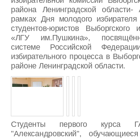
избирательной комиссии Выборгс
района Ленинградской области-
рамках Дня молодого избирателя
студентов-юристов Выборгского 
«ЛГУ им.Пушкина», посвящённ
системе Российской Федераци
избирательного процесса в Выбор
районе Ленинградской области.
Студенты первого курса
"Александровский", обучающиес