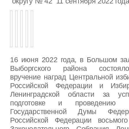
округу № 42 11 сентября 2022 год
16 июня 2022 года, в Большом за
Выборгского района состояло
вручение наград Центральной изб
Российской Федерации и Избир
Ленинградской области за ус
подготовке и проведению В
Государственной Думы Федер
Российской Федерации восьмого
Законодательного Собрания Лен