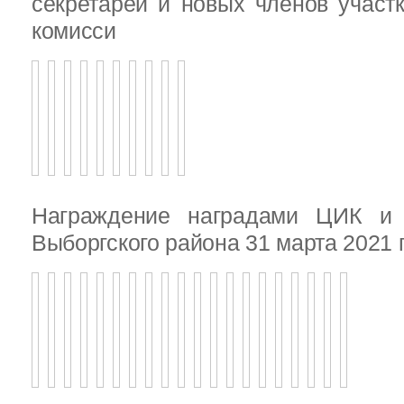
секретарей и новых членов участ
комисси
Награждение наградами ЦИК и
Выборгского района 31 марта 2021 