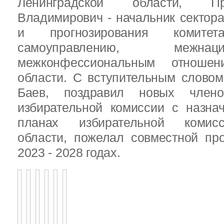
Ленинградской области, П
Владимирович - начальник сектора
и прогнозирования комит
самоуправлению, межн
межконфессиональным отношен
области. С вступительным слово
Баев, поздравил новых члено
избирательной комиссии с назна
планах избирательной комисс
области, пожелал совместной пр
2023 - 2028 годах.