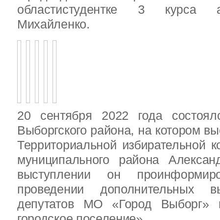
областистудентке 3 курса 
Михайленко.
20 сентября 2022 года состоял
Выборгского района, на котором в
Территориальной избирательной к
муниципального района Алексан
выступлении он проинформир
проведении дополнительных 
депутатов МО «Город Выборг»
городское поселение»