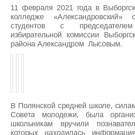
11 февраля 2021 года в Выборгс
колледже «Александровский» с
студентов с председателем
избирательной комиссии Выборгс
района Александром Лысовым.
В Полянской средней школе, силам
Совета молодежи, была организ
школьникам вручили познават
которых находилась информац