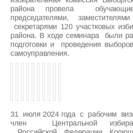
района провела обучающ
председателями, заместителям
секретарями 120 участковых изб
района. В ходе семинара были р
подготовки и проведения выборо
самоуправления.
31 июля 2024 года с рабочим виз
член Центральной избират
Российской Федерации Колю