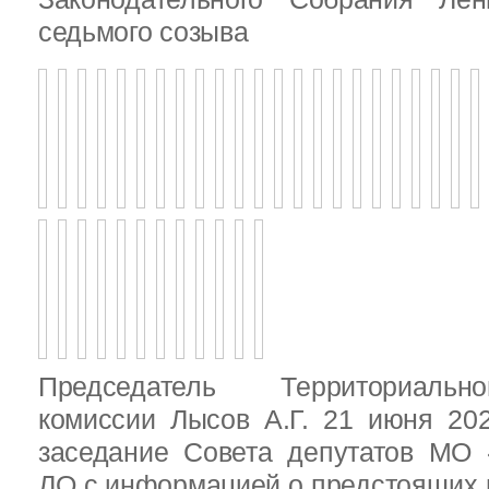
седьмого созыва
Председатель Территориальн
комиссии Лысов А.Г. 21 июня 20
заседание Совета депутатов МО 
ЛО с информацией о предстоящих 