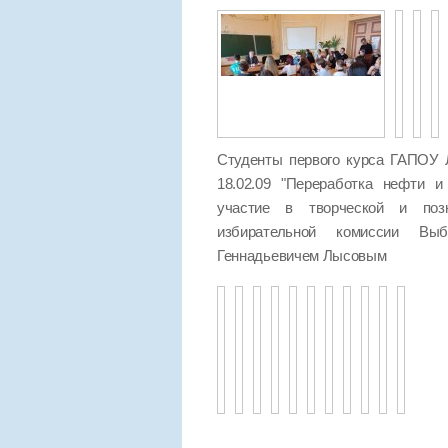
Студенты первого курса ГАПОУ 
18.02.09 "Переработка нефти и
участие в творческой и позн
избирательной комиссии Выб
Геннадьевичем Лысовым