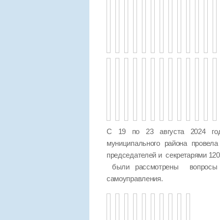
С 19 по 23 августа 2024 год
муниципального района провел
председателей и секретарями 120
были рассмотрены вопросы п
самоуправления.