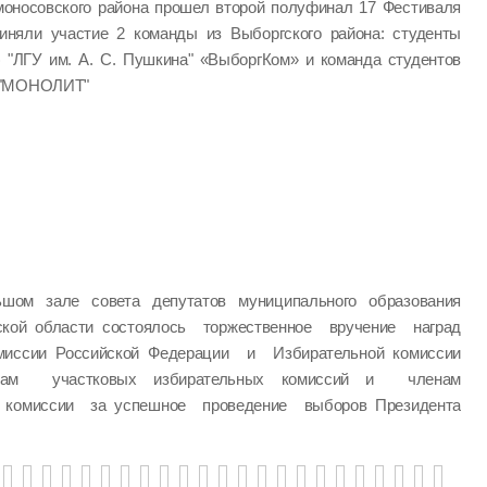
моносовского района прошел второй полуфинал 17 Фестиваля
иняли участие 2 команды из Выборгского района: студенты
) "ЛГУ им. А. С. Пушкина" «ВыборгКом» и команда студентов
" "МОНОЛИТ"
шом зале совета депутатов муниципального образования
ской области состоялось торжественное вручение наград
миссии Российской Федерации и Избирательной комиссии
нам участковых избирательных комиссий и членам
й комиссии за успешное проведение выборов Президента