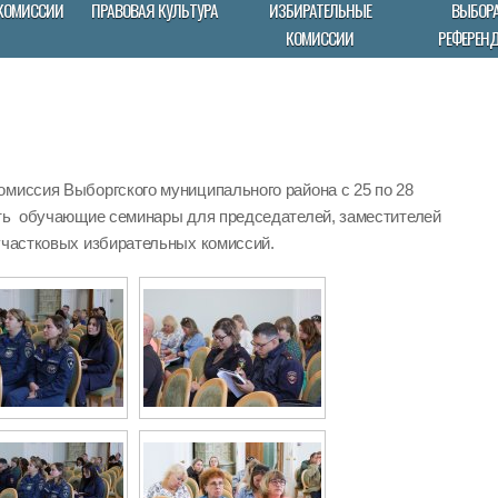
КОМИССИИ
ПРАВОВАЯ КУЛЬТУРА
ИЗБИРАТЕЛЬНЫЕ
ВЫБОРА
КОМИССИИ
РЕФЕРЕН
омиссия Выборгского муниципального района с 25 по 28
ить обучающие семинары для председателей, заместителей
участковых избирательных комиссий.