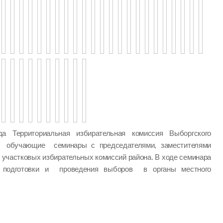
а Территориальная избирательная комиссия Выборгского
а обучающие семинары с председателями, заместителями
 участковых избирательных комиссий района. В ходе семинара
одготовки и проведения выборов в органы местного