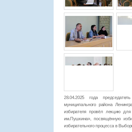
28.04.2025 года председател
муниципального района Ленинг
избирателя провёл лекцию для 
им.Пушкина», посвящённую изб
избирательного процесса в Выбор