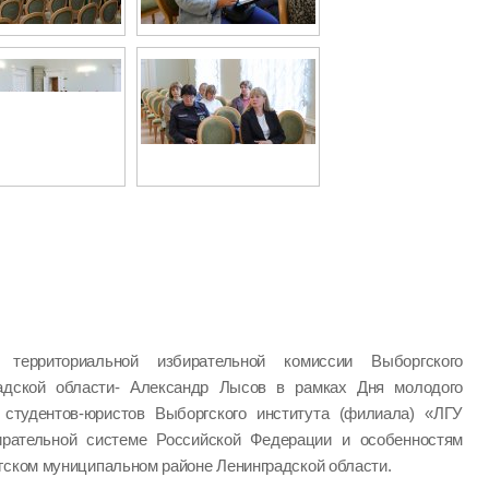
ь территориальной избирательной комиссии Выборгского
радской области- Александр Лысов в рамках Дня молодого
студентов-юристов Выборгского института (филиала) «ЛГУ
ирательной системе Российской Федерации и особенностям
гском муниципальном районе Ленинградской области.