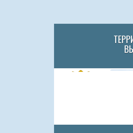
ТЕРР
В