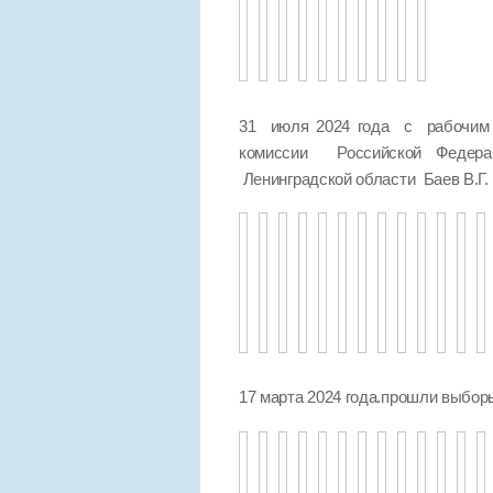
31 июля 2024 года с рабочим 
комиссии Российской Федер
Ленинградской области Баев В.Г.
17 марта 2024 года.прошли выбо