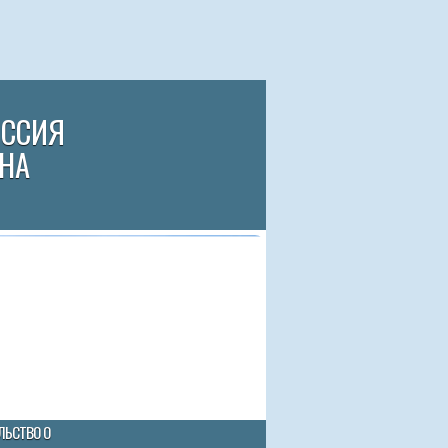
ИССИЯ
НА
ЛЬСТВО О