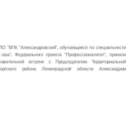
ЛО "ВПК "Александровский", обучающиеся по специальности
 газа", Федерального проекта "Профессионалитет", приняли
авательной встрече с Председателем Территориальной
оргского района Ленинградской области Александром