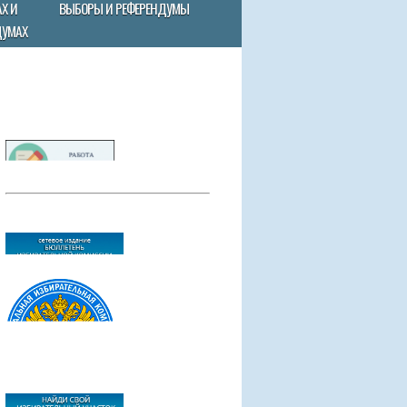
Х И
ВЫБОРЫ И РЕФЕРЕНДУМЫ
ДУМАХ