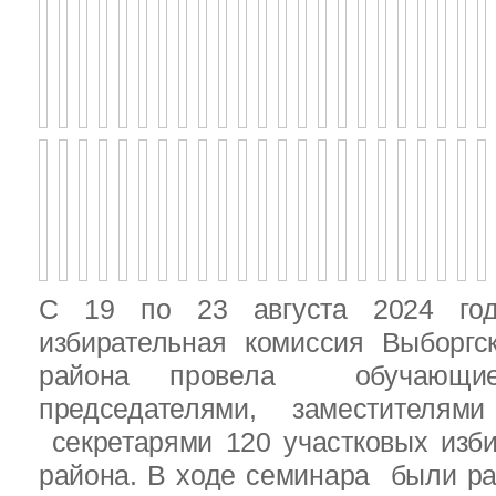
С 19 по 23 августа 2024 год
избирательная комиссия Выборгс
района провела обучающ
председателями, заместителям
секретарями 120 участковых изб
района. В ходе семинара были р