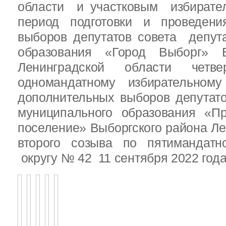
области и участковым избирате
период подготовки и проведен
выборов депутатов совета депут
образования «Город Выборг» В
Ленинградской области четв
одномандатному избирательн
дополнительных выборов депутат
муниципального образования «Пр
поселение» Выборгского района Ле
второго созыва по пятимандатн
округу № 42 11 сентября 2022 год