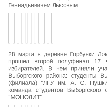
Геннадьевичем Лысовым
28 марта в деревне Горбунки Ло
прошел второй полуфинал 17 
избирателей. В нем приняли уч
Выборгского района: студенты Вы
(филиала) "ЛГУ им. А. С. Пушк
команда студентов Выборгского
"МОНОЛИТ"