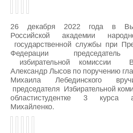
26 декабря 2022 года в Вы
Российской академии народ
государственной службы при Пре
Федерации председатель 
избирательной комиссии Вы
Александр Лысов по поручению гл
Михаила Лебединского вруч
председателя Избирательной ком
областистудентке 3 курса 
Михайленко.