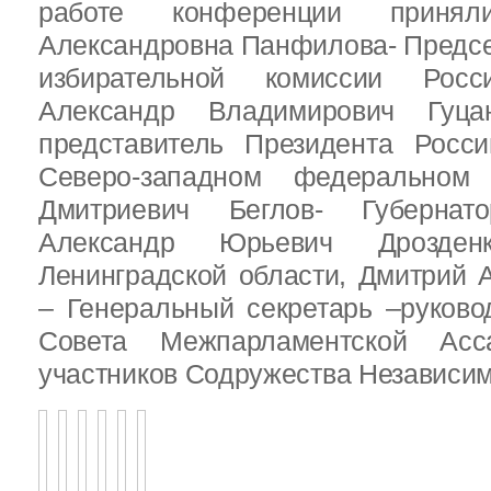
работе конференции приня
Александровна Панфилова- Предс
избирательной комиссии Росс
Александр Владимирович Гуц
представитель Президента Росс
Северо-западном федеральном 
Дмитриевич Беглов- Губернатор
Александр Юрьевич Дрозден
Ленинградской области, Дмитрий 
– Генеральный секретарь –руково
Совета Межпарламентской Асса
участников Содружества Независим