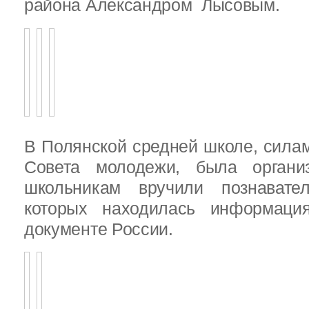
района Александром Лысовым.
В Полянской средней школе, силам
Совета молодежи, была организ
школьникам вручили познават
которых находилась информац
документе России.