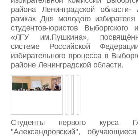
избирательной комиссии Выборгс
района Ленинградской области-
рамках Дня молодого избирателя
студентов-юристов Выборгского 
«ЛГУ им.Пушкина», посвящённ
системе Российской Федераци
избирательного процесса в Выбор
районе Ленинградской области.
Студенты первого курса
"Александровский", обучающиес