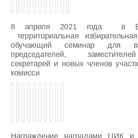
8 апреля 2021 года в Вы
территориальная избирательная
обучающий семинар для вн
председателей, заместителе
секретарей и новых членов участ
комисси
Награждение наградами ЦИК и