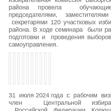
района провела обучающ
председателями, заместителям
секретарями 120 участковых изб
района. В ходе семинара были р
подготовки и проведения выборо
самоуправления.
31 июля 2024 года с рабочим виз
член Центральной избират
Российской Федерации Колю