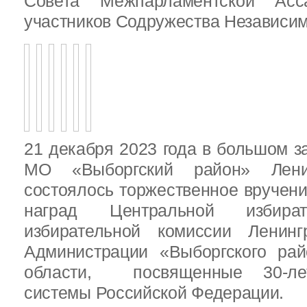
Совета Межпарламентской Асса
участников Содружества Независим
21 декабря 2023 года в большом з
МО «Выборгский район» Ленин
состоялось торжественное вручен
наград Центральной избират
избирательной комиссии Ленинг
Администрации «Выборгского рай
области, посвященные 30-лет
системы Российской Федерации.