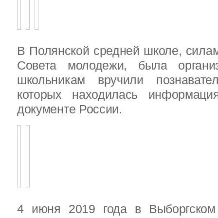
В Полянской средней школе, силам
Совета молодежи, была организ
школьникам вручили познават
которых находилась информац
документе России.
4 июня 2019 года в Выборгско