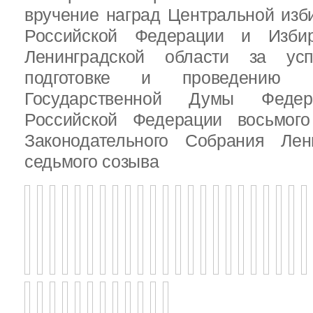
вручение наград Центральной изб
Российской Федерации и Избир
Ленинградской области за ус
подготовке и проведению В
Государственной Думы Федер
Российской Федерации восьмого
Законодательного Собрания Лен
седьмого созыва