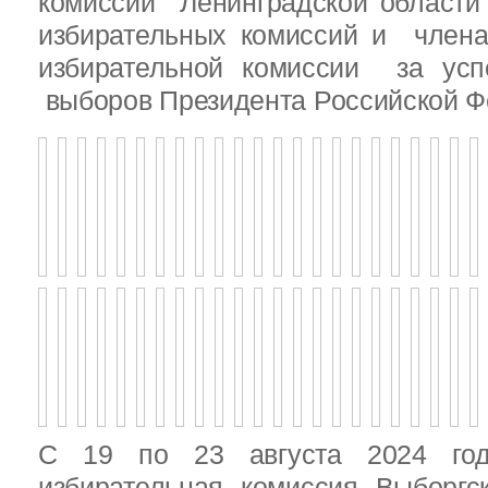
комиссии Ленинградской области
избирательных комиссий и член
избирательной комиссии за ус
выборов Президента Российской Ф
С 19 по 23 августа 2024 год
избирательная комиссия Выборгс