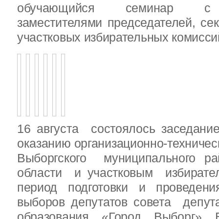
обучающийся семинар с п
заместителями председателей, се
участковых избирательных комисси
16 августа состоялось заседани
оказанию организационно-техничес
Выборгского муниципального ра
области и участковым избирате
период подготовки и проведен
выборов депутатов совета депут
образования «Город Выборг» В