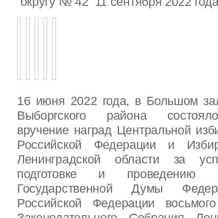
округу № 42 11 сентября 2022 год
16 июня 2022 года, в Большом за
Выборгского района состояло
вручение наград Центральной изб
Российской Федерации и Избир
Ленинградской области за ус
подготовке и проведению В
Государственной Думы Федер
Российской Федерации восьмого
Законодательного Собрания Лен