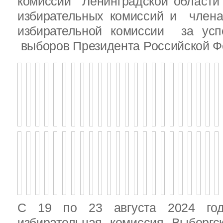
комиссии Ленинградской области
избирательных комиссий и член
избирательной комиссии за ус
выборов Президента Российской Ф
С 19 по 23 августа 2024 год
избирательная комиссия Выборгс