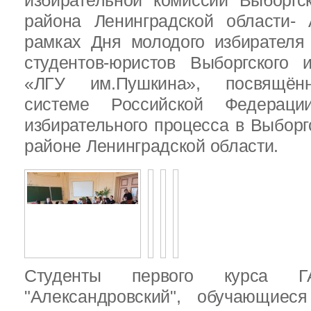
избирательной комиссии Выборгс
района Ленинградской области-
рамках Дня молодого избирателя
студентов-юристов Выборгского 
«ЛГУ им.Пушкина», посвящённ
системе Российской Федераци
избирательного процесса в Выбор
районе Ленинградской области.
Студенты первого курса
"Александровский", обучающиес