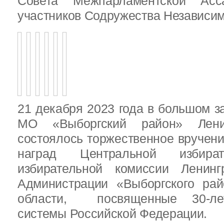
Совета Межпарламентской Асса
участников Содружества Независим
21 декабря 2023 года в большом з
МО «Выборгский район» Ленин
состоялось торжественное вручен
наград Центральной избират
избирательной комиссии Ленинг
Администрации «Выборгского рай
области, посвященные 30-лет
системы Российской Федерации.