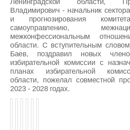
Ленинградской области, П
Владимирович - начальник сектора
и прогнозирования комит
самоуправлению, межн
межконфессиональным отношен
области. С вступительным слово
Баев, поздравил новых члено
избирательной комиссии с назна
планах избирательной комисс
области, пожелал совместной пр
2023 - 2028 годах.