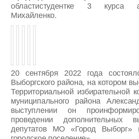
областистудентке 3 курса 
Михайленко.
20 сентября 2022 года состоял
Выборгского района, на котором в
Территориальной избирательной к
муниципального района Алексан
выступлении он проинформир
проведении дополнительных 
депутатов МО «Город Выборг»
городское поселение»