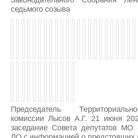
седьмого созыва
Председатель Территориальн
комиссии Лысов А.Г. 21 июня 20
заседание Совета депутатов МО 
ЛО с информацией о предстоящих 