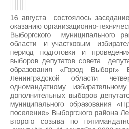
16 августа состоялось заседани
оказанию организационно-техничес
Выборгского муниципального ра
области и участковым избирате
период подготовки и проведен
выборов депутатов совета депут
образования «Город Выборг» В
Ленинградской области четв
одномандатному избирательн
дополнительных выборов депутат
муниципального образования «Пр
поселение» Выборгского района Ле
второго созыва по пятимандатн