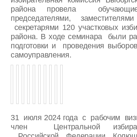
района провела обучающ
председателями, заместителям
секретарями 120 участковых изб
района. В ходе семинара были р
подготовки и проведения выборо
самоуправления.
31 июля 2024 года с рабочим виз
член Центральной избират
Российской Федерации Колю