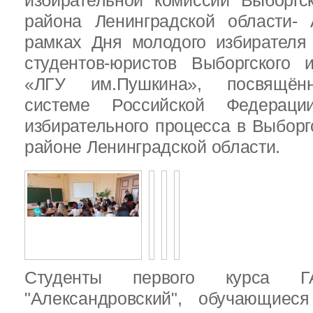
избирательной комиссии Выборгс
района Ленинградской области-
рамках Дня молодого избирателя
студентов-юристов Выборгского 
«ЛГУ им.Пушкина», посвящённ
системе Российской Федераци
избирательного процесса в Выбор
районе Ленинградской области.
Студенты первого курса
"Александровский", обучающиес