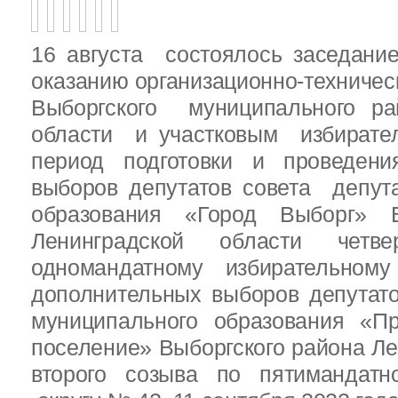
16 августа состоялось заседани
оказанию организационно-техничес
Выборгского муниципального ра
области и участковым избирате
период подготовки и проведен
выборов депутатов совета депут
образования «Город Выборг» В
Ленинградской области четв
одномандатному избирательн
дополнительных выборов депутат
муниципального образования «Пр
поселение» Выборгского района Ле
второго созыва по пятимандатн