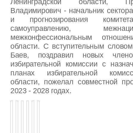
Ленинградской области, П
Владимирович - начальник сектора
и прогнозирования комит
самоуправлению, межн
межконфессиональным отношен
области. С вступительным слово
Баев, поздравил новых члено
избирательной комиссии с назна
планах избирательной комисс
области, пожелал совместной пр
2023 - 2028 годах.