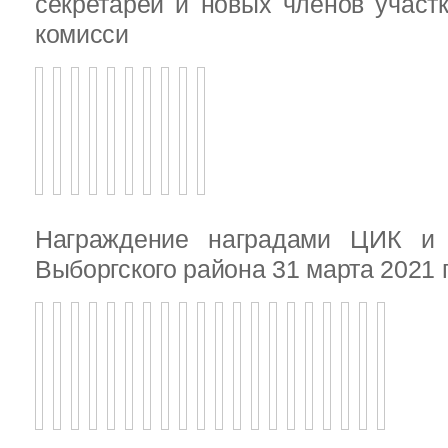
секретарей и новых членов участ
комисси
Награждение наградами ЦИК и
Выборгского района 31 марта 2021 