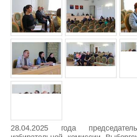
28.04.2025 года председател