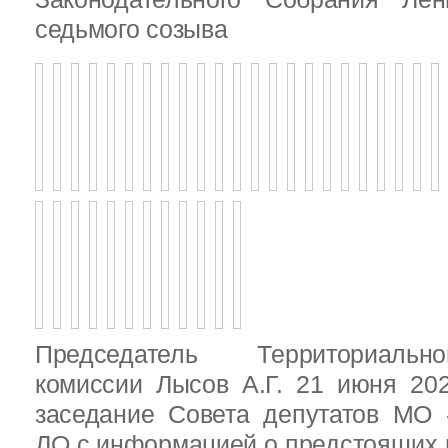
седьмого созыва
Председатель Территориальн
комиссии Лысов А.Г. 21 июня 20
заседание Совета депутатов МО 
ЛО с информацией о предстоящих 