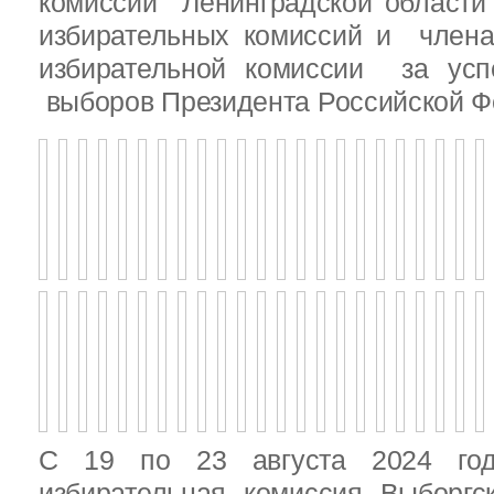
комиссии Ленинградской области
избирательных комиссий и член
избирательной комиссии за ус
выборов Президента Российской Ф
С 19 по 23 августа 2024 год
избирательная комиссия Выборгс