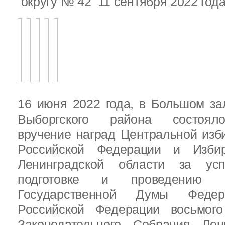
округу № 42 11 сентября 2022 год
16 июня 2022 года, в Большом за
Выборгского района состояло
вручение наград Центральной изб
Российской Федерации и Избир
Ленинградской области за ус
подготовке и проведению В
Государственной Думы Федер
Российской Федерации восьмого
Законодательного Собрания Лен