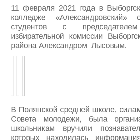
11 февраля 2021 года в Выборгс
колледже «Александровский» с
студентов с председателем
избирательной комиссии Выборгс
района Александром Лысовым.
В Полянской средней школе, силам
Совета молодежи, была организ
школьникам вручили познават
которых находилась информац