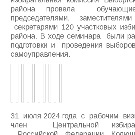
района провела обучающ
председателями, заместителям
секретарями 120 участковых изб
района. В ходе семинара были р
подготовки и проведения выборо
самоуправления.
31 июля 2024 года с рабочим виз
член Центральной избират
Российской Федерации Колю