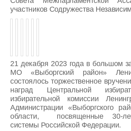
Совета Межпарламентской Асса
участников Содружества Независим
21 декабря 2023 года в большом з
МО «Выборгский район» Ленин
состоялось торжественное вручен
наград Центральной избират
избирательной комиссии Ленинг
Администрации «Выборгского рай
области, посвященные 30-лет
системы Российской Федерации.