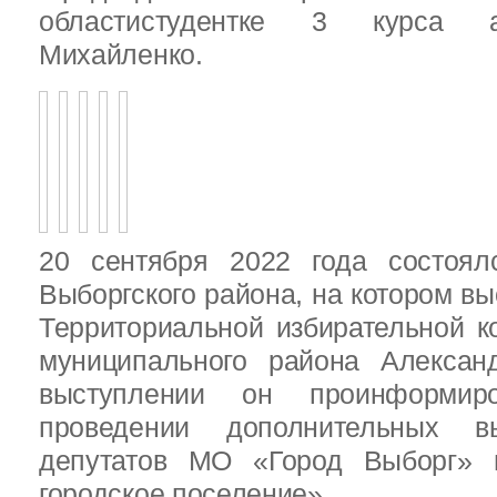
областистудентке 3 курса 
Михайленко.
20 сентября 2022 года состоял
Выборгского района, на котором в
Территориальной избирательной к
муниципального района Алексан
выступлении он проинформир
проведении дополнительных 
депутатов МО «Город Выборг»
городское поселение»