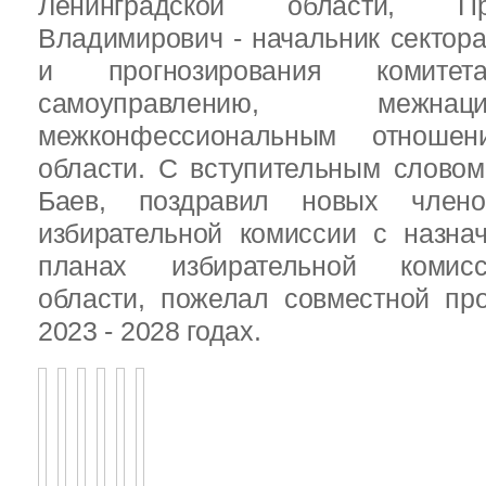
Ленинградской области, П
Владимирович - начальник сектора
и прогнозирования комит
самоуправлению, межн
межконфессиональным отношен
области. С вступительным слово
Баев, поздравил новых члено
избирательной комиссии с назна
планах избирательной комисс
области, пожелал совместной пр
2023 - 2028 годах.