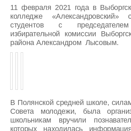
11 февраля 2021 года в Выборгс
колледже «Александровский» с
студентов с председателем
избирательной комиссии Выборгс
района Александром Лысовым.
В Полянской средней школе, силам
Совета молодежи, была организ
школьникам вручили познават
которых находилась информац