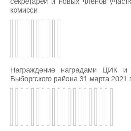
секретарей и новых членов участ
комисси
Награждение наградами ЦИК и
Выборгского района 31 марта 2021 