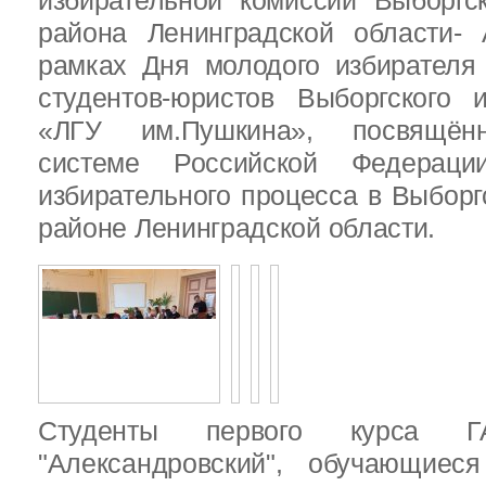
избирательной комиссии Выборгс
района Ленинградской области-
рамках Дня молодого избирателя
студентов-юристов Выборгского 
«ЛГУ им.Пушкина», посвящённ
системе Российской Федераци
избирательного процесса в Выбор
районе Ленинградской области.
Студенты первого курса
"Александровский", обучающиес