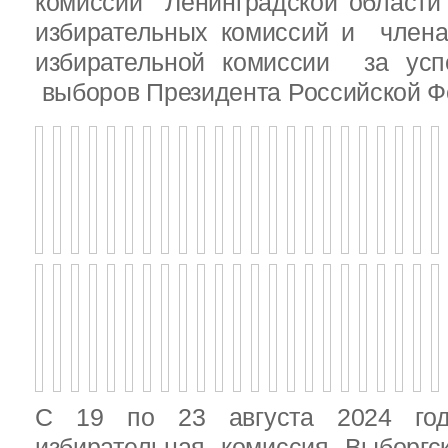
комиссии Ленинградской области
избирательных комиссий и член
избирательной комиссии за ус
выборов Президента Российской Ф
С 19 по 23 августа 2024 год
избирательная комиссия Выборгс