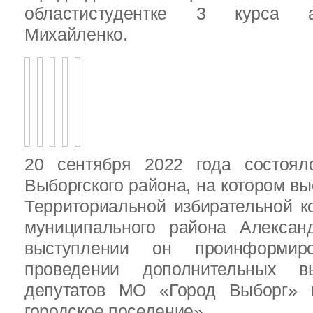
областистудентке 3 курса 
Михайленко.
20 сентября 2022 года состоял
Выборгского района, на котором в
Территориальной избирательной к
муниципального района Алексан
выступлении он проинформир
проведении дополнительных 
депутатов МО «Город Выборг»
городское поселение»