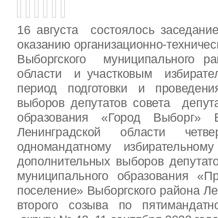
16 августа состоялось заседани
оказанию организационно-техничес
Выборгского муниципального ра
области и участковым избирате
период подготовки и проведен
выборов депутатов совета депут
образования «Город Выборг» В
Ленинградской области четв
одномандатному избирательн
дополнительных выборов депутат
муниципального образования «Пр
поселение» Выборгского района Ле
второго созыва по пятимандатн