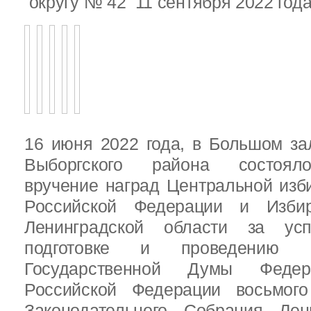
округу № 42 11 сентября 2022 год
16 июня 2022 года, в Большом за
Выборгского района состояло
вручение наград Центральной изб
Российской Федерации и Избир
Ленинградской области за ус
подготовке и проведению В
Государственной Думы Федер
Российской Федерации восьмого
Законодательного Собрания Лен