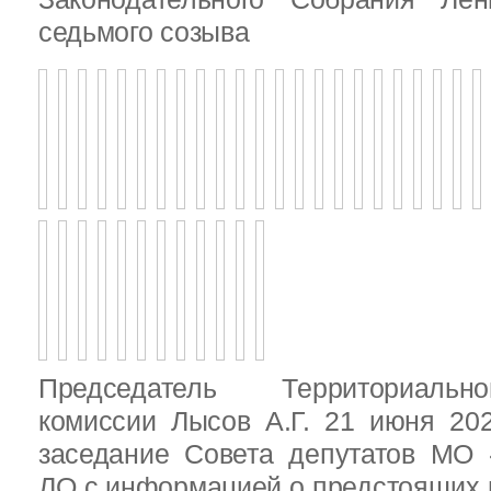
седьмого созыва
Председатель Территориальн
комиссии Лысов А.Г. 21 июня 20
заседание Совета депутатов МО 
ЛО с информацией о предстоящих 