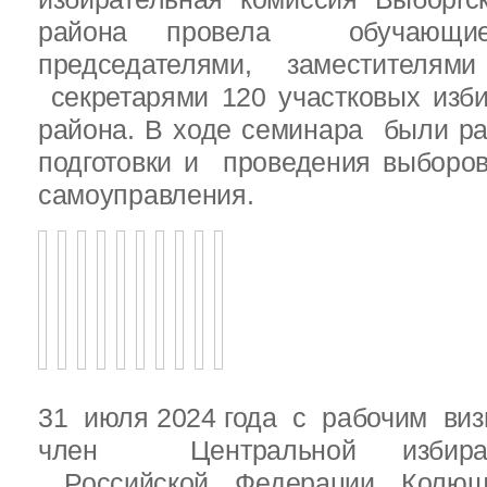
района провела обучающ
председателями, заместителям
секретарями 120 участковых изб
района. В ходе семинара были р
подготовки и проведения выборо
самоуправления.
31 июля 2024 года с рабочим виз
член Центральной избират
Российской Федерации Колю