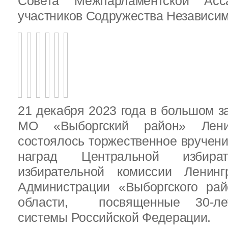
Совета Межпарламентской Асса
участников Содружества Независим
21 декабря 2023 года в большом з
МО «Выборгский район» Ленин
состоялось торжественное вручен
наград Центральной избират
избирательной комиссии Ленинг
Администрации «Выборгского рай
области, посвященные 30-лет
системы Российской Федерации.