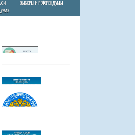
Х И
ВЫБОРЫ И РЕФЕРЕНДУМЫ
ДУМАХ