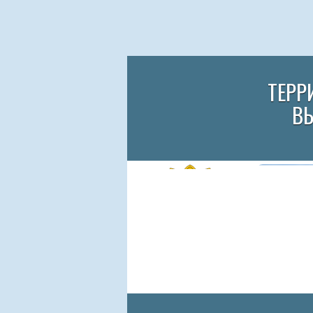
ТЕРР
В