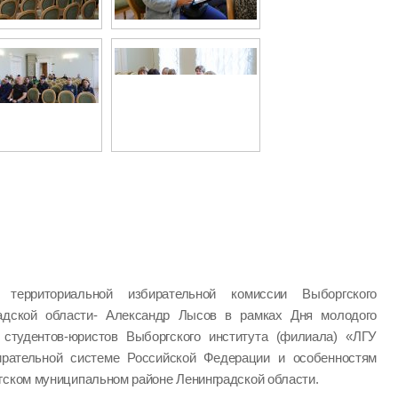
ь территориальной избирательной комиссии Выборгского
радской области- Александр Лысов в рамках Дня молодого
студентов-юристов Выборгского института (филиала) «ЛГУ
ирательной системе Российской Федерации и особенностям
гском муниципальном районе Ленинградской области.