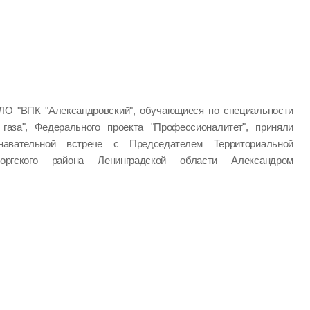
ЛО "ВПК "Александровский", обучающиеся по специальности
 газа", Федерального проекта "Профессионалитет", приняли
авательной встрече с Председателем Территориальной
оргского района Ленинградской области Александром