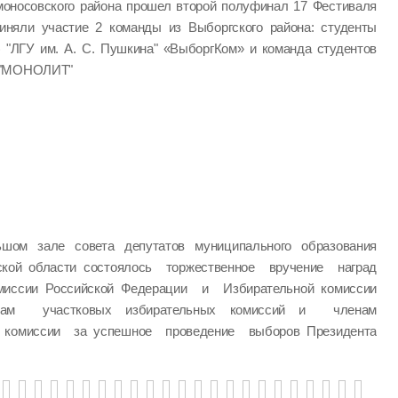
моносовского района прошел второй полуфинал 17 Фестиваля
иняли участие 2 команды из Выборгского района: студенты
) "ЛГУ им. А. С. Пушкина" «ВыборгКом» и команда студентов
" "МОНОЛИТ"
шом зале совета депутатов муниципального образования
ской области состоялось торжественное вручение наград
миссии Российской Федерации и Избирательной комиссии
нам участковых избирательных комиссий и членам
й комиссии за успешное проведение выборов Президента