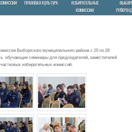
КОМИССИИ
ПРАВОВАЯ КУЛЬТУРА
ИЗБИРАТЕЛЬНЫЕ
ВЫБОРА
КОМИССИИ
РЕФЕРЕН
омиссия Выборгского муниципального района с 25 по 28
ить обучающие семинары для председателей, заместителей
участковых избирательных комиссий.