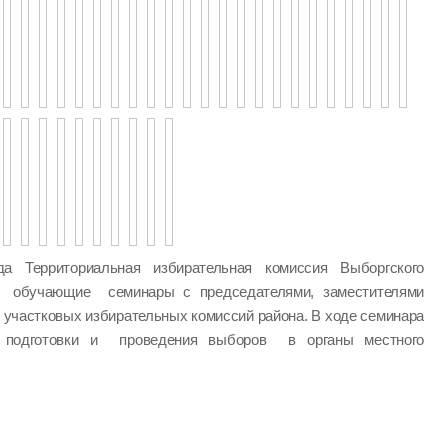
а Территориальная избирательная комиссия Выборгского
а обучающие семинары с председателями, заместителями
 участковых избирательных комиссий района. В ходе семинара
одготовки и проведения выборов в органы местного