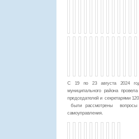
С 19 по 23 августа 2024 год
муниципального района провел
председателей и секретарями 120
были рассмотрены вопросы п
самоуправления.