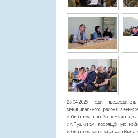
28.04.2025 года председател
муниципального района Ленинг
избирателя провёл лекцию для 
им.Пушкина», посвящённую изб
избирательного процесса в Выбор