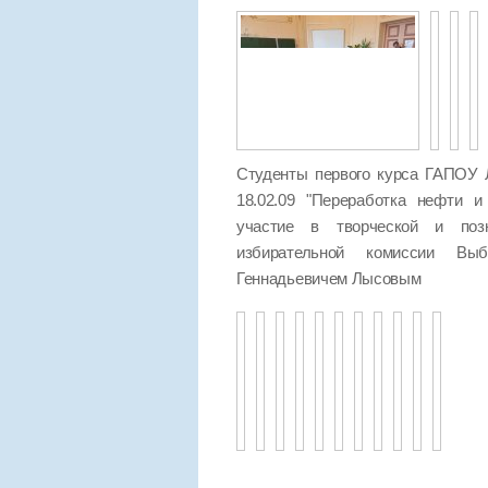
Студенты первого курса ГАПОУ 
18.02.09 "Переработка нефти и
участие в творческой и позн
избирательной комиссии Выб
Геннадьевичем Лысовым