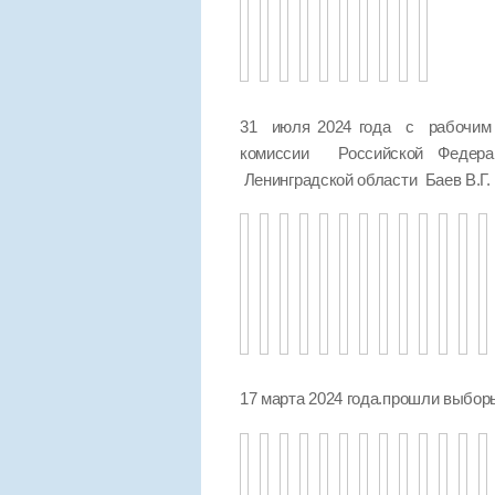
31 июля 2024 года с рабочим 
комиссии Российской Федер
Ленинградской области Баев В.Г.
17 марта 2024 года.прошли выбо