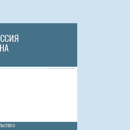
ИССИЯ
НА
ЛЬСТВО О