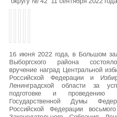
округу № 42 11 сентября 2022 год
16 июня 2022 года, в Большом за
Выборгского района состояло
вручение наград Центральной изб
Российской Федерации и Избир
Ленинградской области за ус
подготовке и проведению В
Государственной Думы Федер
Российской Федерации восьмого
Законодательного Собрания Лен