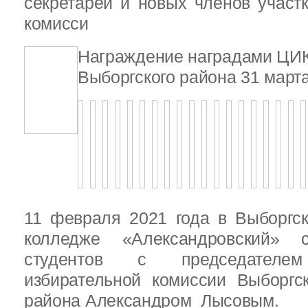
секретарей и новых членов участ
комисси
Награждение наградами ЦИ
Выборгского района 31 марта
11 февраля 2021 года в Выборгс
колледже «Александровский» с
студентов с председателем
избирательной комиссии Выборгс
района Александром Лысовым.