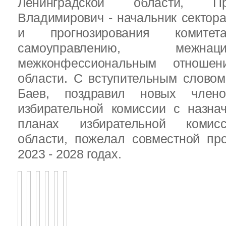
Ленинградской области, П
Владимирович - начальник сектора
и прогнозирования комит
самоуправлению, межн
межконфессиональным отношен
области. С вступительным слово
Баев, поздравил новых члено
избирательной комиссии с назна
планах избирательной комисс
области, пожелал совместной пр
2023 - 2028 годах.