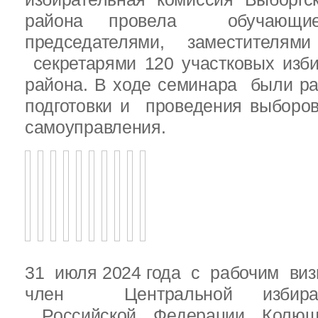
района провела обучающ
председателями, заместителям
секретарями 120 участковых изб
района. В ходе семинара были р
подготовки и проведения выборо
самоуправления.
31 июля 2024 года с рабочим виз
член Центральной избират
Российской Федерации Колю