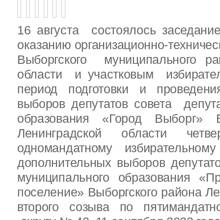
16 августа состоялось заседани
оказанию организационно-техничес
Выборгского муниципального ра
области и участковым избирате
период подготовки и проведен
выборов депутатов совета депут
образования «Город Выборг» В
Ленинградской области четв
одномандатному избирательн
дополнительных выборов депутат
муниципального образования «Пр
поселение» Выборгского района Ле
второго созыва по пятимандатн