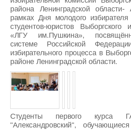
избирательной комиссии Выборгс
района Ленинградской области-
рамках Дня молодого избирателя
студентов-юристов Выборгского 
«ЛГУ им.Пушкина», посвящённ
системе Российской Федераци
избирательного процесса в Выбор
районе Ленинградской области.
Студенты первого курса
"Александровский", обучающиес