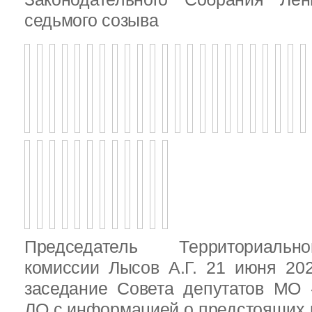
седьмого созыва
Председатель Территориальн
комиссии Лысов А.Г. 21 июня 20
заседание Совета депутатов МО 
ЛО с информацией о предстоящих 