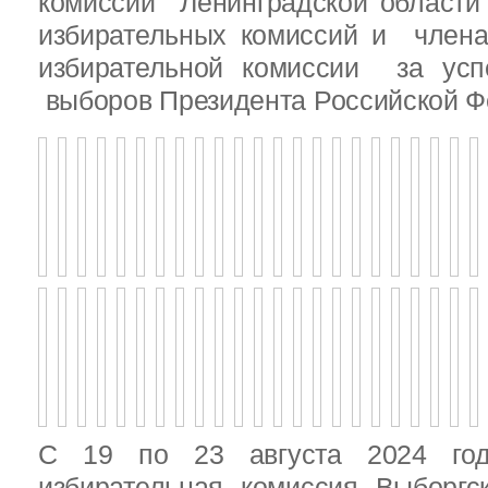
комиссии Ленинградской области
избирательных комиссий и член
избирательной комиссии за ус
выборов Президента Российской Ф
С 19 по 23 августа 2024 год
избирательная комиссия Выборгс