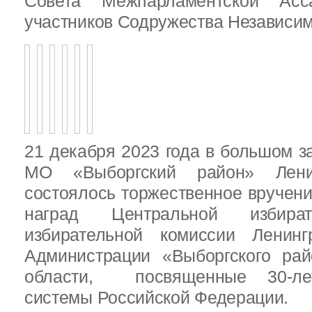
Совета Межпарламентской Асса
участников Содружества Независим
21 декабря 2023 года в большом з
МО «Выборгский район» Ленин
состоялось торжественное вручен
наград Центральной избират
избирательной комиссии Ленинг
Администрации «Выборгского рай
области, посвященные 30-лет
системы Российской Федерации.