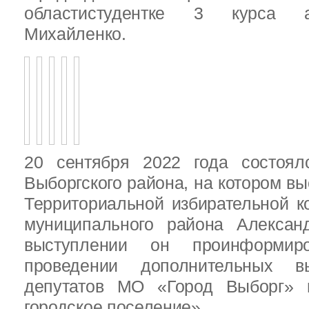
областистудентке 3 курса 
Михайленко.
20 сентября 2022 года состоял
Выборгского района, на котором в
Территориальной избирательной к
муниципального района Алексан
выступлении он проинформир
проведении дополнительных 
депутатов МО «Город Выборг»
городское поселение»