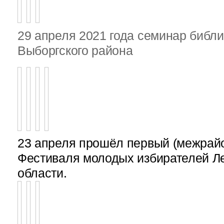
29 апреля 2021 года семинар библ
Выборгского района
23 апреля прошёл первый (межрайон
Фестиваля молодых избирателей Л
области.